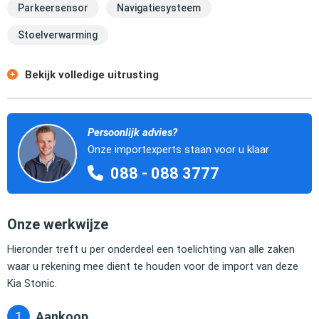
Parkeersensor
Navigatiesysteem
Stoelverwarming
Bekijk volledige uitrusting
Persoonlijk advies?
Onze importexperts staan voor u klaar
088 - 088 3777
Onze werkwijze
Hieronder treft u per onderdeel een toelichting van alle zaken
waar u rekening mee dient te houden voor de import van deze
Kia Stonic.
Aankoop