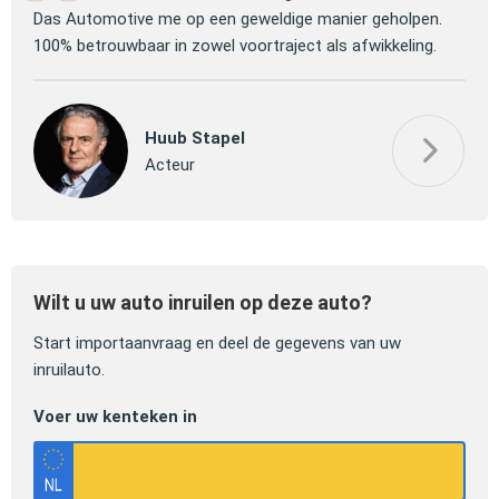
 om
Das Automotive me op een geweldige manier geholpen.
verm
100% betrouwbaar in zowel voortraject als afwikkeling.
mooi
Huub Stapel
Acteur
Wilt u uw auto inruilen op deze auto?
Start importaanvraag en deel de gegevens van uw
inruilauto.
Voer uw kenteken in