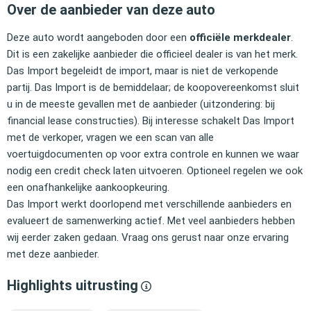
Over de aanbieder van deze auto
Deze auto wordt aangeboden door een
officiële merkdealer
.
Dit is een zakelijke aanbieder die officieel dealer is van het merk.
Das Import begeleidt de import, maar is niet de verkopende
partij. Das Import is de bemiddelaar; de koopovereenkomst sluit
u in de meeste gevallen met de aanbieder (uitzondering: bij
financial lease constructies). Bij interesse schakelt Das Import
met de verkoper, vragen we een scan van alle
voertuigdocumenten op voor extra controle en kunnen we waar
nodig een credit check laten uitvoeren. Optioneel regelen we ook
een onafhankelijke aankoopkeuring.
Das Import werkt doorlopend met verschillende aanbieders en
evalueert de samenwerking actief. Met veel aanbieders hebben
wij eerder zaken gedaan. Vraag ons gerust naar onze ervaring
met deze aanbieder.
Highlights uitrusting