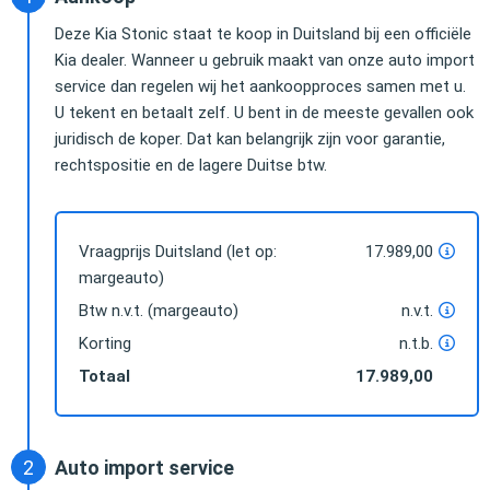
Deze Kia Stonic staat te koop in Duitsland bij een officiële
Kia dealer. Wanneer u gebruik maakt van onze auto import
service dan regelen wij het aankoopproces samen met u.
U tekent en betaalt zelf. U bent in de meeste gevallen ook
juridisch de koper. Dat kan belangrijk zijn voor garantie,
rechtspositie en de lagere Duitse btw.
Vraagprijs Duitsland (let op:
17.989,00
margeauto)
Btw n.v.t. (margeauto)
n.v.t.
Korting
n.t.b.
Totaal
17.989,00
Auto import service