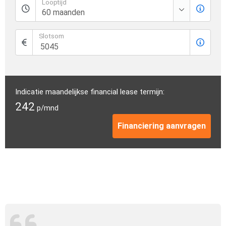
Looptijd
Slotsom
Indicatie maandelijkse financial lease termijn:
242
p/mnd
Financiering aanvragen