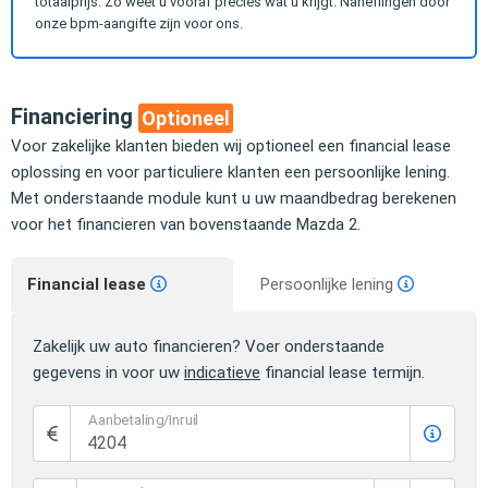
totaalprijs. Zo weet u vooraf precies wat u krijgt. Naheffingen door
onze bpm-aangifte zijn voor ons.
Financiering
Optioneel
Voor zakelijke klanten bieden wij optioneel een financial lease
oplossing en voor particuliere klanten een persoonlijke lening.
Met onderstaande module kunt u uw maandbedrag berekenen
voor het financieren van bovenstaande Mazda 2.
Financial lease
Persoonlijke lening
Zakelijk uw auto financieren? Voer onderstaande
gegevens in voor uw
indicatieve
financial lease termijn.
Aanbetaling/Inruil