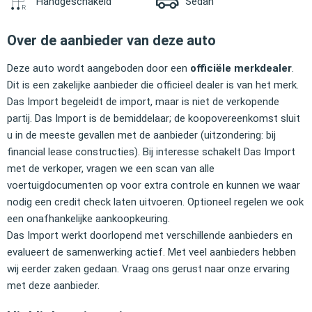
Handgeschakeld
Sedan
Over de aanbieder van deze auto
Deze auto wordt aangeboden door een
officiële merkdealer
.
Dit is een zakelijke aanbieder die officieel dealer is van het merk.
Das Import begeleidt de import, maar is niet de verkopende
partij. Das Import is de bemiddelaar; de koopovereenkomst sluit
u in de meeste gevallen met de aanbieder (uitzondering: bij
financial lease constructies). Bij interesse schakelt Das Import
met de verkoper, vragen we een scan van alle
voertuigdocumenten op voor extra controle en kunnen we waar
nodig een credit check laten uitvoeren. Optioneel regelen we ook
een onafhankelijke aankoopkeuring.
Das Import werkt doorlopend met verschillende aanbieders en
evalueert de samenwerking actief. Met veel aanbieders hebben
wij eerder zaken gedaan. Vraag ons gerust naar onze ervaring
met deze aanbieder.