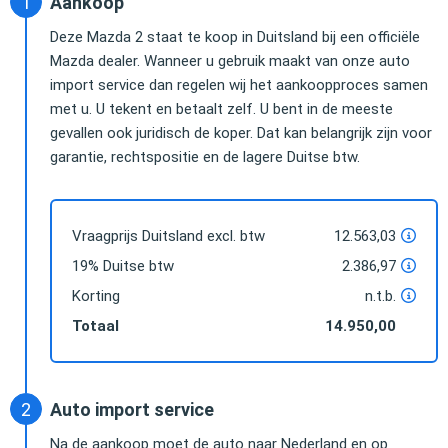
Aankoop
Deze Mazda 2 staat te koop in Duitsland bij een officiële
Mazda dealer. Wanneer u gebruik maakt van onze auto
import service dan regelen wij het aankoopproces samen
met u. U tekent en betaalt zelf. U bent in de meeste
gevallen ook juridisch de koper. Dat kan belangrijk zijn voor
garantie, rechtspositie en de lagere Duitse btw.
Vraagprijs Duitsland excl. btw
12.563,03
19% Duitse btw
2.386,97
Korting
n.t.b.
Totaal
14.950,00
Auto import service
Na de aankoop moet de auto naar Nederland en op