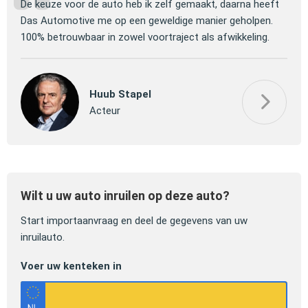
ng
De keuze voor de auto heb ik zelf gemaakt, daarna heeft
Jull
 om
Das Automotive me op een geweldige manier geholpen.
verm
100% betrouwbaar in zowel voortraject als afwikkeling.
mooi
Huub Stapel
Acteur
Wilt u uw auto inruilen op deze auto?
Start importaanvraag en deel de gegevens van uw
inruilauto.
Voer uw kenteken in