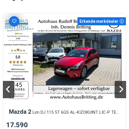
Erkende merkdealer
Mazda 2
Lim DJ 115 5T 6GS AL-KIZOKUINT LIC-P TEC-P NAVI
17.590