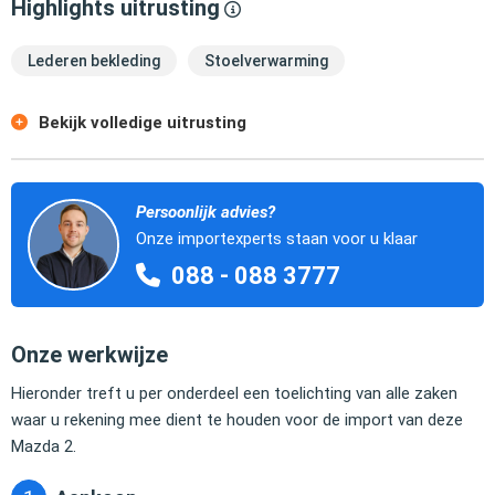
Highlights uitrusting
Lederen bekleding
Stoelverwarming
Bekijk volledige uitrusting
Persoonlijk advies?
Onze importexperts staan voor u klaar
088 - 088 3777
Onze werkwijze
Hieronder treft u per onderdeel een toelichting van alle zaken
waar u rekening mee dient te houden voor de import van deze
Mazda 2.