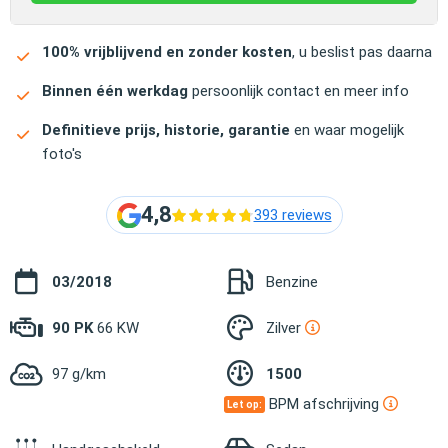
100% vrijblijvend en zonder kosten
, u beslist pas daarna
Binnen één werkdag
persoonlijk contact en meer info
Definitieve prijs, historie, garantie
en waar mogelijk
foto's
4,8
393 reviews
03/2018
Benzine
90 PK
66 KW
Zilver
97 g/km
1500
BPM afschrijving
Let op: