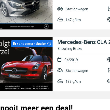
Stationwagen
147 g/km
Mercedes-Benz CLA 
Erkende merkdealer
Shooting Brake
04/2019
Stationwagen
139 g/km