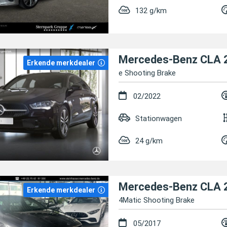
132 g/km
Mercedes-Benz CLA 
Erkende merkdealer
e Shooting Brake
02/2022
Stationwagen
24 g/km
Mercedes-Benz CLA 
Erkende merkdealer
4Matic Shooting Brake
05/2017