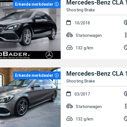
Mercedes-Benz CLA 
Erkende merkdealer
Shooting Brake
10/2018
Stationwagen
132 g/km
Mercedes-Benz CLA 
Erkende merkdealer
Shooting Brake
03/2017
Stationwagen
132 g/km