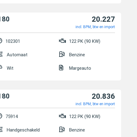
20.227
180
incl. BPM, btw en import
102301
122 PK (90 KW)
Automaat
Benzine
Wit
Margeauto
20.836
180
incl. BPM, btw en import
75914
122 PK (90 KW)
Handgeschakeld
Benzine