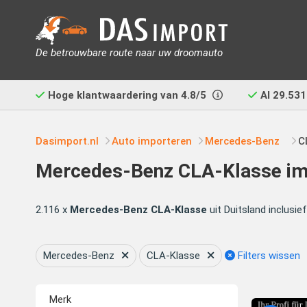
De betrouwbare route naar uw droomauto
Hoge klantwaardering van
4.8/5
Al
29.531
Dasimport.nl
Auto importeren
Mercedes-Benz
C
Mercedes-Benz CLA-Klasse imp
2.116 x
Mercedes-Benz CLA-Klasse
uit Duitsland inclusi
Mercedes-Benz
CLA-Klasse
Filters wissen
Merk