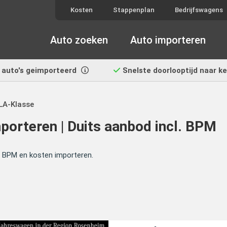
Kosten
Stappenplan
Bedrijfswagens
Auto zoeken
Auto importeren
auto's geimporteerd
Snelste doorlooptijd
naar k
LA-Klasse
orteren | Duits aanbod incl. BPM
ef BPM en kosten importeren.