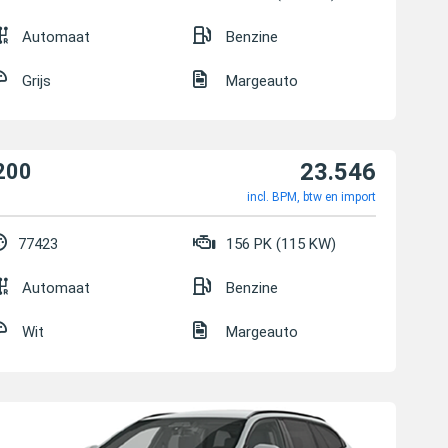
Automaat
Benzine
Grijs
Margeauto
23.546
200
incl. BPM, btw en import
77423
156 PK (115 KW)
Automaat
Benzine
Wit
Margeauto