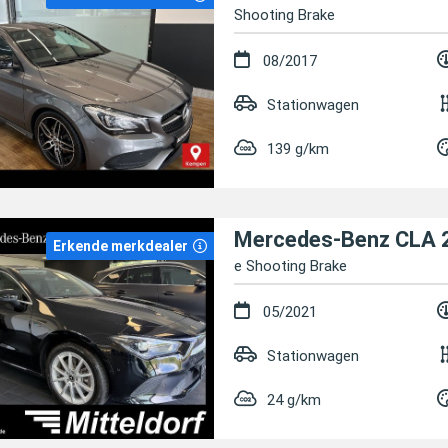
Shooting Brake
08/2017
Stationwagen
139 g/km
Mercedes-Benz CLA 
Erkende merkdealer
e Shooting Brake
05/2021
Stationwagen
24 g/km