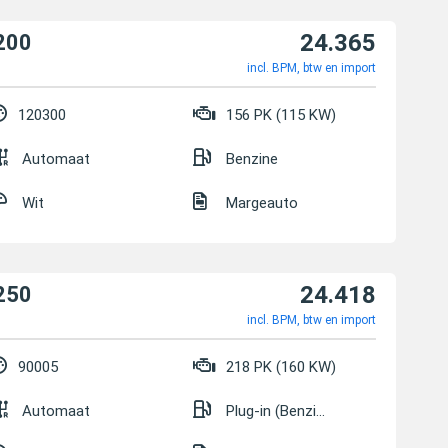
24.365
200
incl. BPM, btw en import
120300
156 PK (115 KW)
Automaat
Benzine
Wit
Margeauto
24.418
250
incl. BPM, btw en import
90005
218 PK (160 KW)
Automaat
Plug-in (Benzine/Elektrisch)