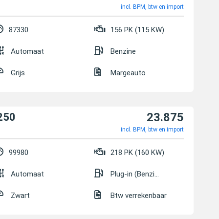
incl. BPM, btw en import
87330
156 PK (115 KW)
Automaat
Benzine
Grijs
Margeauto
23.875
250
incl. BPM, btw en import
99980
218 PK (160 KW)
Automaat
Plug-in (Benzine/Elektrisch)
Zwart
Btw verrekenbaar