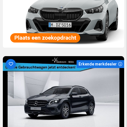
Erkende merkdealer