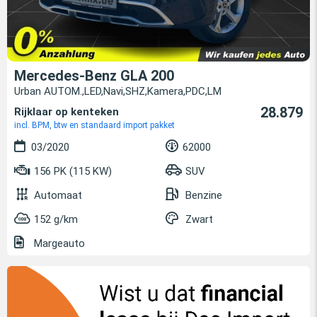
Mercedes-Benz GLA 200
Urban AUTOM.,LED,Navi,SHZ,Kamera,PDC,LM
28.879
Rijklaar op kenteken
incl. BPM, btw en standaard import pakket
03/2020
62000
156 PK (115 KW)
SUV
Automaat
Benzine
152 g/km
Zwart
Margeauto