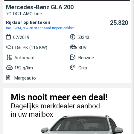
Mercedes-Benz GLA 200
7G-DCT AMG Line
25.820
Rijklaar op kenteken
incl. BPM, btw en standaard import pakket
07/2019
50240
156 PK (115 KW)
SUV
Automaat
Benzine
152 g/km
Grijs
Margeauto