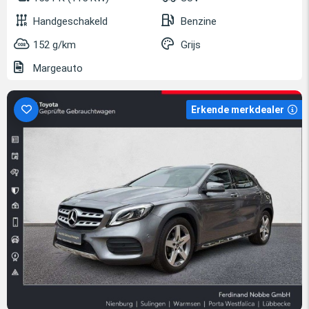
Handgeschakeld
Benzine
152 g/km
Grijs
Margeauto
Erkende merkdealer