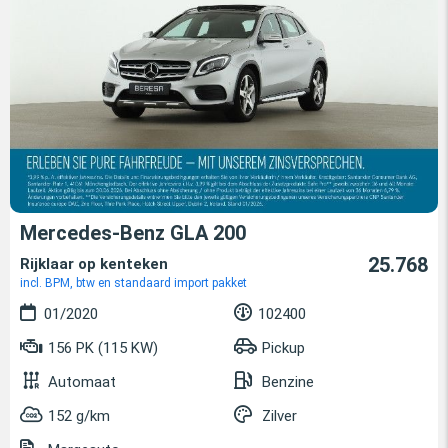
Mercedes-Benz GLA 200
25.768
Rijklaar op kenteken
incl. BPM, btw en standaard import pakket
01/2020
102400
156 PK (115 KW)
Pickup
Automaat
Benzine
152 g/km
Zilver