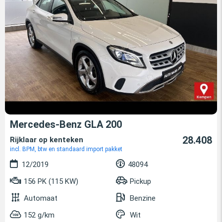
Mercedes-Benz GLA 200
28.408
Rijklaar op kenteken
incl. BPM, btw en standaard import pakket
12/2019
48094
156 PK (115 KW)
Pickup
Automaat
Benzine
152 g/km
Wit