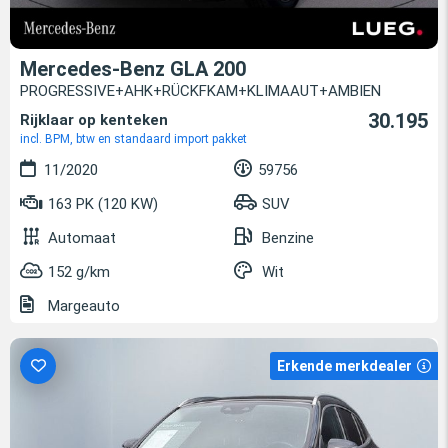
Mercedes-Benz GLA 200
PROGRESSIVE+AHK+RÜCKFKAM+KLIMAAUT+AMBIEN
30.195
Rijklaar op kenteken
incl. BPM, btw en standaard import pakket
11/2020
59756
163 PK (120 KW)
SUV
Automaat
Benzine
152 g/km
Wit
Margeauto
Erkende merkdealer