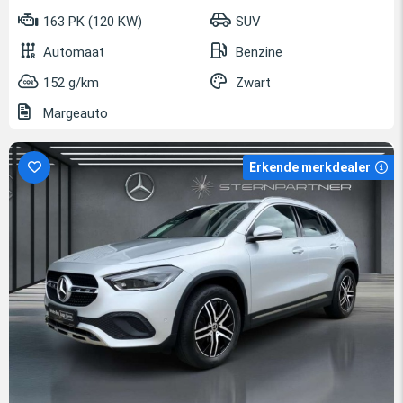
163 PK (120 KW)
SUV
Automaat
Benzine
152 g/km
Zwart
Margeauto
Erkende merkdealer