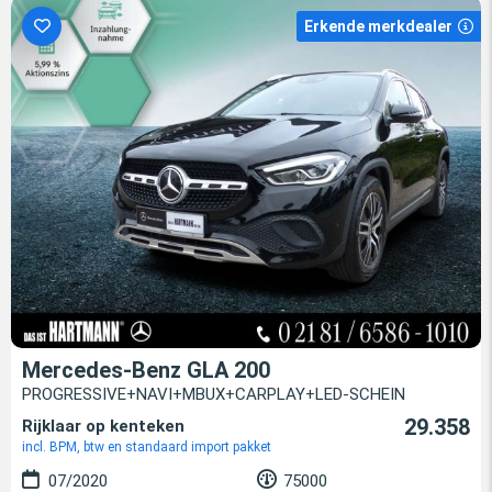
Erkende merkdealer
Mercedes-Benz GLA 200
PROGRESSIVE+NAVI+MBUX+CARPLAY+LED-SCHEIN
29.358
Rijklaar op kenteken
incl. BPM, btw en standaard import pakket
07/2020
75000