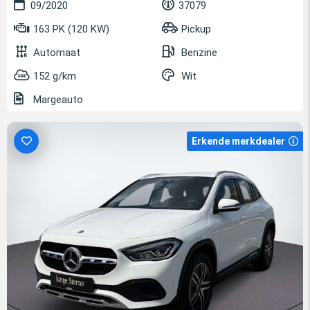
09/2020
37079
163 PK (120 KW)
Pickup
Automaat
Benzine
152 g/km
Wit
Margeauto
Erkende merkdealer