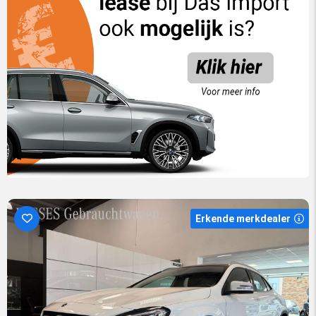
Erkende merkdealer