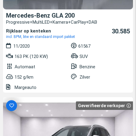
Mercedes-Benz GLA 200
Progressive+MultiLED+Kamera+CarPlay+DAB
30.585
Rijklaar op kenteken
incl. BPM, btw en standaard import pakket
11/2020
61567
163 PK (120 KW)
SUV
Automaat
Benzine
152 g/km
Zilver
Margeauto
Geverifieerde verkoper