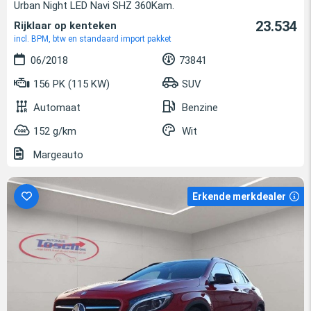
Urban Night LED Navi SHZ 360Kam.
23.534
Rijklaar op kenteken
incl. BPM, btw en standaard import pakket
06/2018
73841
156 PK (115 KW)
SUV
Automaat
Benzine
152 g/km
Wit
Margeauto
Erkende merkdealer