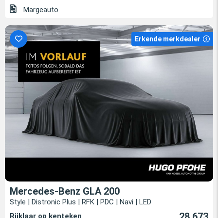
Margeauto
Erkende merkdealer
Mercedes-Benz GLA 200
Style | Distronic Plus | RFK | PDC | Navi | LED
28.673
Rijklaar op kenteken