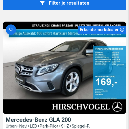
Filter je resultaten
Erkende merkdealer
Mercedes-Benz GLA 200
Urban+Navi+LED+Park-Pilot+SHZ+Spiegel-P.