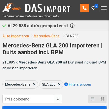
0
De betrouwbare route naar uw droomauto
Al
29.538
auto's geimporteerd
Auto importeren
Mercedes-Benz
GLA 200
Mercedes-Benz GLA 200 importeren |
Duits aanbod incl. BPM
215.895 x
Mercedes-Benz GLA 200
uit Duitsland inclusief BPM
en kosten importeren.
Mercedes-Benz
GLA 200
Filters wissen