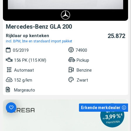
Mercedes-Benz GLA 200
25.872
Rijklaar op kenteken
incl. BPM, btw en standaard import pakket
05/2019
74900
156 PK (115 KW)
Pickup
Automaat
Benzine
152 g/km
Zwart
Margeauto
Erkende merkdealer