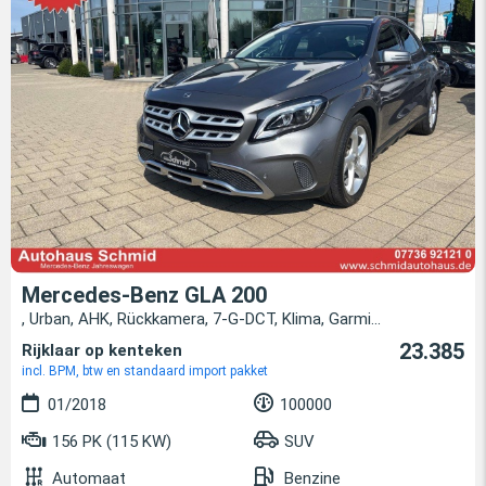
Mercedes-Benz GLA 200
, Urban, AHK, Rückkamera, 7-G-DCT, Klima, Garmi...
23.385
Rijklaar op kenteken
incl. BPM, btw en standaard import pakket
01/2018
100000
156 PK (115 KW)
SUV
Automaat
Benzine