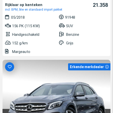
21.358
Rijklaar op kenteken
incl. BPM, btw en standaard import pakket
05/2018
91948
156 PK (115 KW)
SUV
Handgeschakeld
Benzine
152 g/km
Grijs
Margeauto
Erkende merkdealer