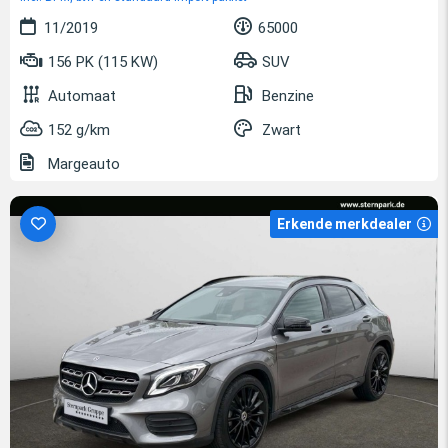
11/2019
65000
156 PK (115 KW)
SUV
Automaat
Benzine
152 g/km
Zwart
Margeauto
Erkende merkdealer