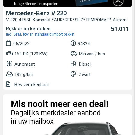
Mercedes-Benz V 220
V 220 d RISE Kompakt *AHK*RFK*SHZ*TEMPOMAT* Autom.
51.011
Rijklaar op kenteken
incl. BPM, btw en standaard import pakket
05/2022
94824
163 PK (120 KW)
Minivan / bus
Automaat
Diesel
193 g/km
Zwart
Btw verrekenbaar