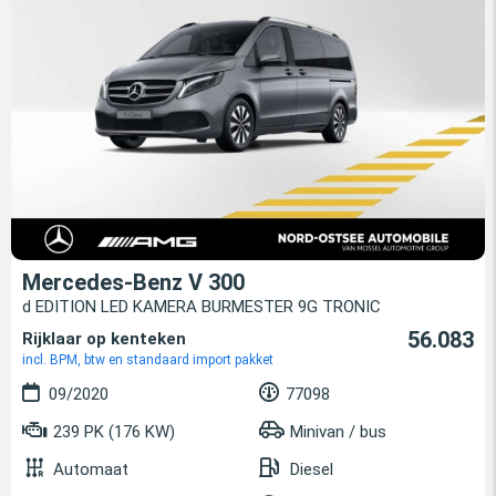
Mercedes-Benz V 300
d EDITION LED KAMERA BURMESTER 9G TRONIC
56.083
Rijklaar op kenteken
incl. BPM, btw en standaard import pakket
09/2020
77098
239 PK (176 KW)
Minivan / bus
Automaat
Diesel