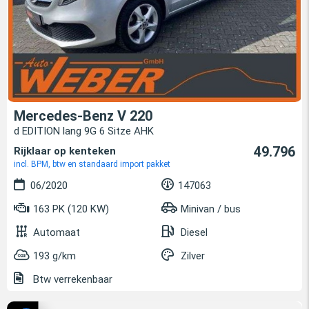
Mercedes-Benz V 220
d EDITION lang 9G 6 Sitze AHK
49.796
Rijklaar op kenteken
incl. BPM, btw en standaard import pakket
06/2020
147063
163 PK (120 KW)
Minivan / bus
Automaat
Diesel
193 g/km
Zilver
Btw verrekenbaar