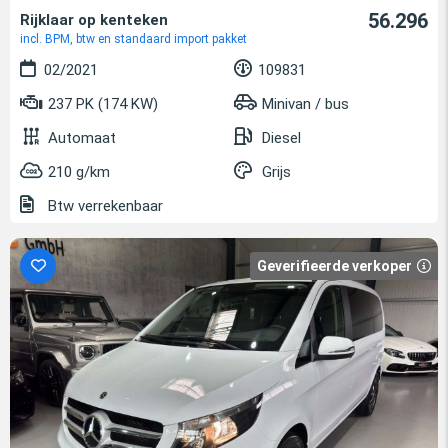
56.296
Rijklaar op kenteken
incl. BPM, btw en standaard import pakket
02/2021
109831
237 PK (174 KW)
Minivan / bus
Automaat
Diesel
210 g/km
Grijs
Btw verrekenbaar
Geverifieerde verkoper