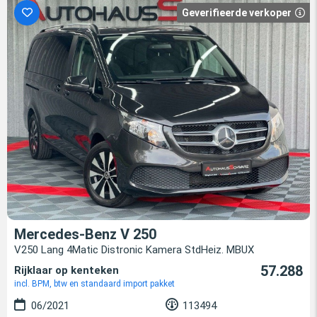
Geverifieerde verkoper
Mercedes-Benz V 250
V250 Lang 4Matic Distronic Kamera StdHeiz. MBUX
57.288
Rijklaar op kenteken
incl. BPM, btw en standaard import pakket
06/2021
113494