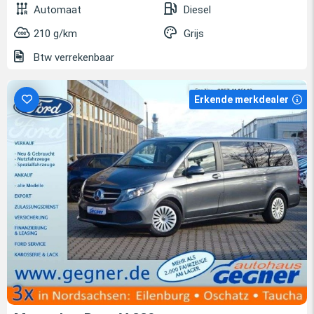
Automaat
Diesel
210 g/km
Grijs
Btw verrekenbaar
Erkende merkdealer