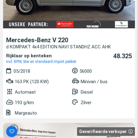
Mercedes-Benz V 220
d KOMPAKT 4x4 EDITION NAVI STANDHZ ACC AHK
48.325
Rijklaar op kenteken
incl. BPM, btw en standaard import pakket
05/2018
56000
163 PK (120 KW)
Minivan / bus
Automaat
Diesel
193 g/km
Zilver
Margeauto
Geverifieerde verkoper