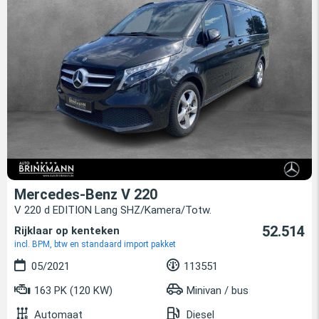
Mercedes-Benz V 220
V 220 d EDITION Lang SHZ/Kamera/Totw.
52.514
Rijklaar op kenteken
incl. BPM, btw en standaard import pakket
05/2021
113551
163 PK (120 KW)
Minivan / bus
Automaat
Diesel