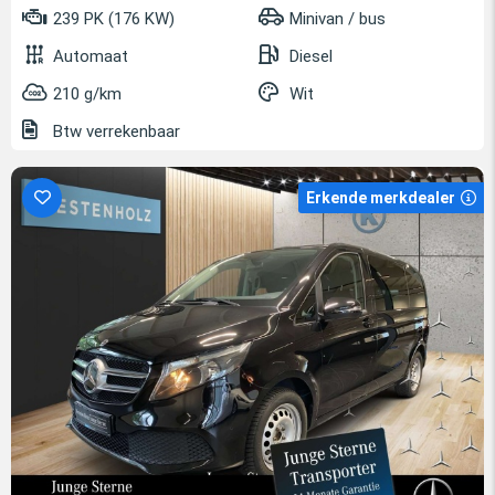
239 PK (176 KW)
Minivan / bus
Automaat
Diesel
210 g/km
Wit
Btw verrekenbaar
Erkende merkdealer