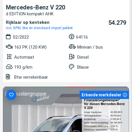
Mercedes-Benz V 220
d EDITION kompakt AHK
54.279
Rijklaar op kenteken
incl. BPM, btw en standaard import pakket
02/2022
64116
163 PK (120 KW)
Minivan / bus
Automaat
Diesel
193 g/km
Blauw
Btw verrekenbaar
Erkende merkdealer