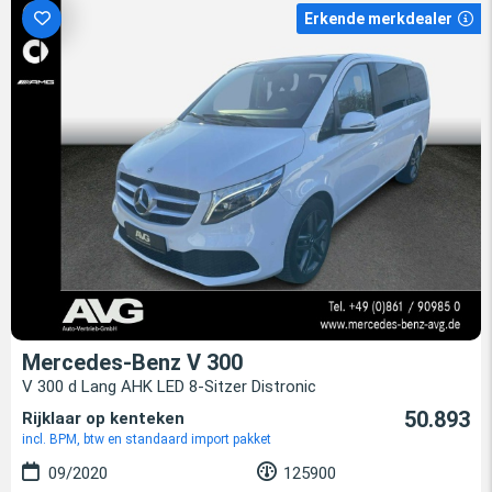
Erkende merkdealer
Mercedes-Benz V 300
V 300 d Lang AHK LED 8-Sitzer Distronic
50.893
Rijklaar op kenteken
incl. BPM, btw en standaard import pakket
09/2020
125900