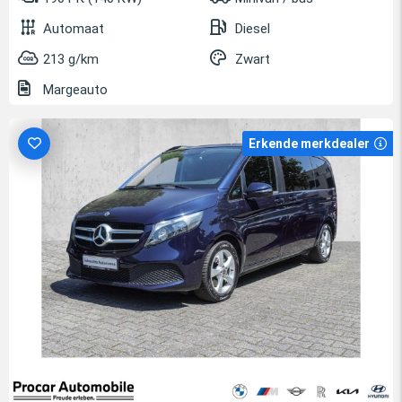
Automaat
Diesel
213 g/km
Zwart
Margeauto
Erkende merkdealer