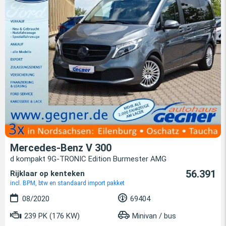
Mercedes-Benz V 300
d kompakt 9G-TRONIC Edition Burmester AMG
56.391
Rijklaar op kenteken
incl. BPM, btw en standaard import pakket
08/2020
69404
239 PK (176 KW)
Minivan / bus