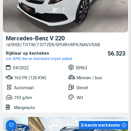
Mercedes-Benz V 220
/d/RISE/TOTW/7.SITZER/SPURH/RFK/NAVI/DAB
56.323
Rijklaar op kenteken
incl. BPM, btw en standaard import pakket
04/2022
30963
163 PK (120 KW)
Minivan / bus
Automaat
Diesel
193 g/km
Wit
Margeauto
Erkende merkdealer