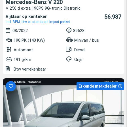
Mercedes-Benz V 220
V 250 d extra 190PS 9G-tronic Distronic
56.987
Rijklaar op kenteken
incl. BPM, btw en standaard import pakket
08/2022
89528
190 PK (140 KW)
Minivan / bus
Automaat
Diesel
191 g/km
Grijs
Btw verrekenbaar
Erkende merkdealer