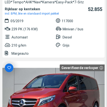
LED*Tempo*AHK*Navi*Kamera*Easy-Pack*7-Sitz
52.855
Rijklaar op kenteken
incl. BPM, btw en standaard import pakket
05/2019
117000
239 PK (176 KW)
Minivan / bus
Automaat
Diesel
210 g/km
Grijs
Margeauto
Geverifieerde verkoper