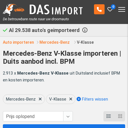
0
De betrouwbare route naar uw droomauto
Al
29.538
auto's geimporteerd
Auto importeren
Mercedes-Benz
V-Klasse
Mercedes-Benz V-Klasse importeren |
Duits aanbod incl. BPM
2.913 x
Mercedes-Benz V-Klasse
uit Duitsland inclusief BPM
en kosten importeren.
Mercedes-Benz
V-Klasse
Filters wissen