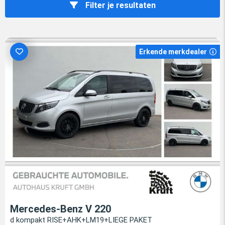
Filter je resultaten
Erkende merkdealer
Mercedes-Benz V 220
d kompakt RISE+AHK+LM19+LIEGE PAKET