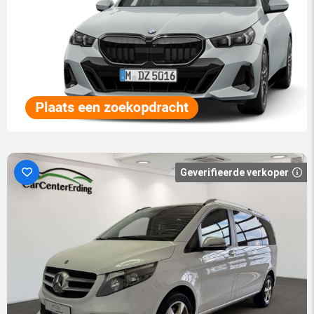
Geverifieerde verkoper