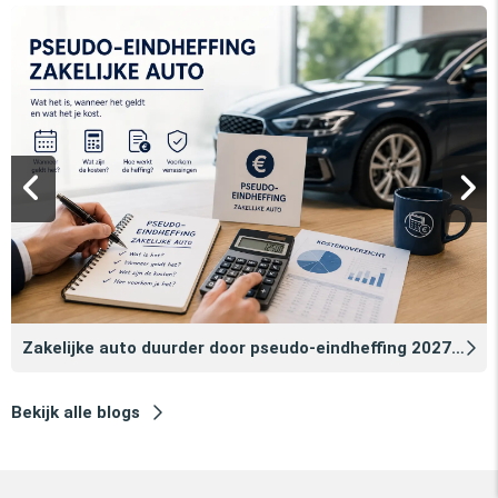
Zakelijke auto duurder door pseudo‑eindheffing 2027: zo voorkomt u dat
Bekijk alle blogs