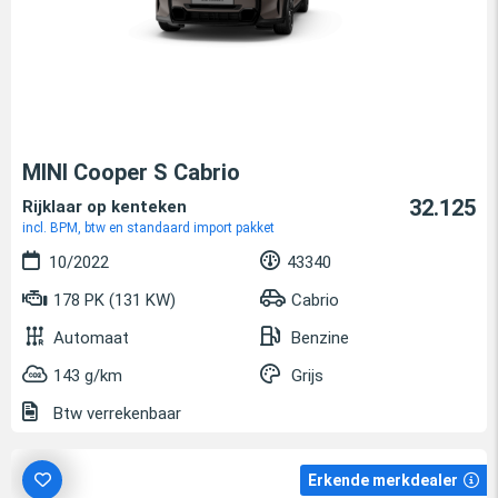
MINI Cooper S Cabrio
32.125
Rijklaar op kenteken
incl. BPM, btw en standaard import pakket
10/2022
43340
178 PK (131 KW)
Cabrio
Automaat
Benzine
143 g/km
Grijs
Btw verrekenbaar
Erkende merkdealer