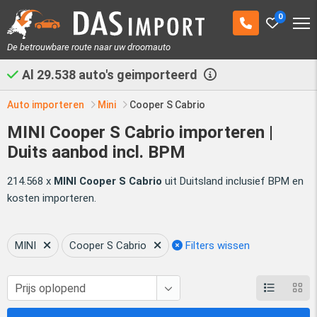
0
De betrouwbare route naar uw droomauto
Al
29.538
auto's geimporteerd
Auto importeren
Mini
Cooper S Cabrio
MINI Cooper S Cabrio importeren |
Duits aanbod incl. BPM
214.568 x
MINI Cooper S Cabrio
uit Duitsland inclusief BPM en
kosten importeren.
MINI
Cooper S Cabrio
Filters wissen