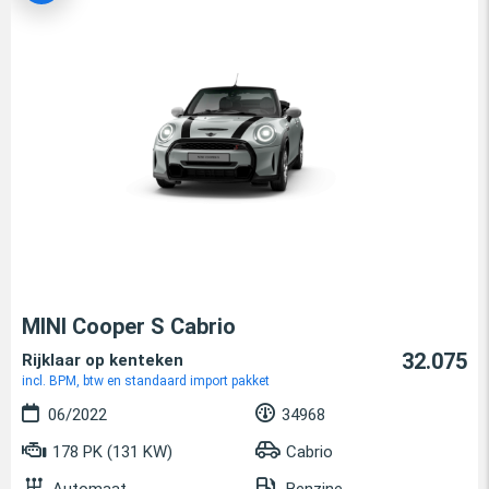
MINI Cooper S Cabrio
32.075
Rijklaar op kenteken
incl. BPM, btw en standaard import pakket
06/2022
34968
178 PK (131 KW)
Cabrio