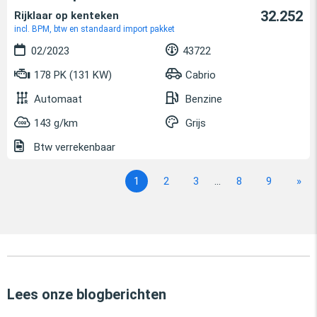
32.252
Rijklaar op kenteken
incl. BPM, btw en standaard import pakket
02/2023
43722
178 PK (131 KW)
Cabrio
Automaat
Benzine
143 g/km
Grijs
Btw verrekenbaar
1
2
3
...
8
9
»
Lees onze blogberichten