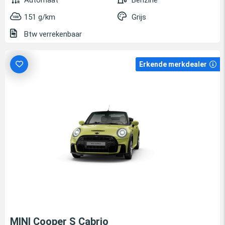
Automaat
Benzine
151 g/km
Grijs
Btw verrekenbaar
Erkende merkdealer
MINI Cooper S Cabrio