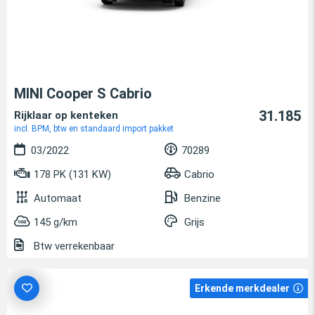
MINI Cooper S Cabrio
31.185
Rijklaar op kenteken
incl. BPM, btw en standaard import pakket
03/2022
70289
178 PK (131 KW)
Cabrio
Automaat
Benzine
145 g/km
Grijs
Btw verrekenbaar
Erkende merkdealer