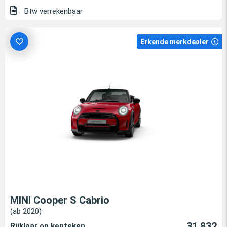
Btw verrekenbaar
Erkende merkdealer
MINI Cooper S Cabrio
(ab 2020)
31.832
Rijklaar op kenteken