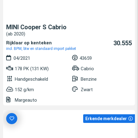
MINI Cooper S Cabrio
(ab 2020)
30.555
Rijklaar op kenteken
incl. BPM, btw en standaard import pakket
04/2021
43659
178 PK (131 KW)
Cabrio
Handgeschakeld
Benzine
152 g/km
Zwart
Margeauto
Erkende merkdealer