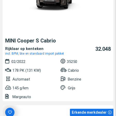
MINI Cooper S Cabrio
32.048
Rijklaar op kenteken
incl. BPM, btw en standaard import pakket
02/2022
35250
178 PK (131 KW)
Cabrio
Automaat
Benzine
145 g/km
Grijs
Margeauto
Erkende merkdealer