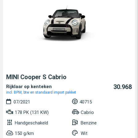
MINI Cooper S Cabrio
30.968
Rijklaar op kenteken
incl. BPM, btw en standaard import pakket
07/2021
40715
178 PK (131 KW)
Cabrio
Handgeschakeld
Benzine
150 g/km
Wit