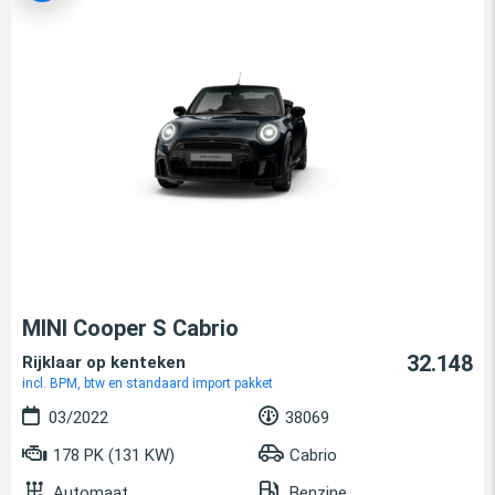
MINI Cooper S Cabrio
32.148
Rijklaar op kenteken
incl. BPM, btw en standaard import pakket
03/2022
38069
178 PK (131 KW)
Cabrio
Automaat
Benzine