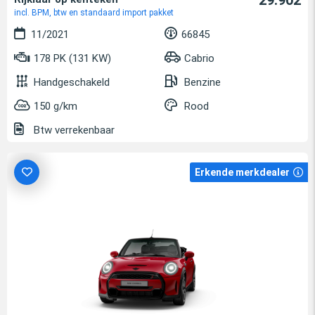
incl. BPM, btw en standaard import pakket
11/2021
66845
178 PK (131 KW)
Cabrio
Handgeschakeld
Benzine
150 g/km
Rood
Btw verrekenbaar
Erkende merkdealer