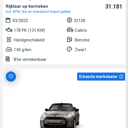
31.181
Rijklaar op kenteken
incl. BPM, btw en standaard import pakket
03/2022
32128
178 PK (131 KW)
Cabrio
Handgeschakeld
Benzine
143 g/km
Zwart
Btw verrekenbaar
Erkende merkdealer