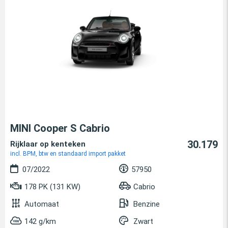
MINI Cooper S Cabrio
30.179
Rijklaar op kenteken
incl. BPM, btw en standaard import pakket
07/2022
57950
178 PK (131 KW)
Cabrio
Automaat
Benzine
142 g/km
Zwart