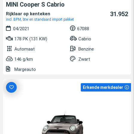
MINI Cooper S Cabrio
31.952
Rijklaar op kenteken
incl. BPM, btw en standaard import pakket
04/2021
67088
178 PK (131 KW)
Cabrio
Automaat
Benzine
146 g/km
Zwart
Margeauto
Erkende merkdealer