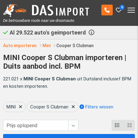
0
De betrouwbare route naar uw droomauto
Al
29.522
auto's geimporteerd
Auto importeren
Mini
Cooper S Clubman
MINI Cooper S Clubman importeren |
Duits aanbod incl. BPM
221.021 x
MINI Cooper S Clubman
uit Duitsland inclusief BPM
en kosten importeren.
MINI
Cooper S Clubman
Filters wissen