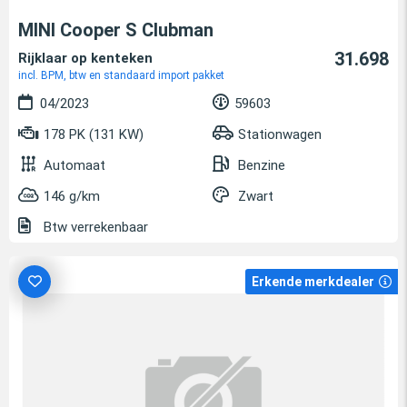
MINI Cooper S Clubman
31.698
Rijklaar op kenteken
incl. BPM, btw en standaard import pakket
04/2023
59603
178 PK (131 KW)
Stationwagen
Automaat
Benzine
146 g/km
Zwart
Btw verrekenbaar
Erkende merkdealer