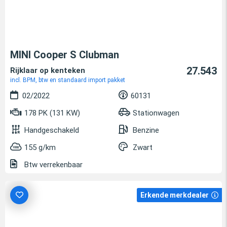
MINI Cooper S Clubman
27.543
Rijklaar op kenteken
incl. BPM, btw en standaard import pakket
02/2022
60131
178 PK (131 KW)
Stationwagen
Handgeschakeld
Benzine
155 g/km
Zwart
Btw verrekenbaar
Erkende merkdealer