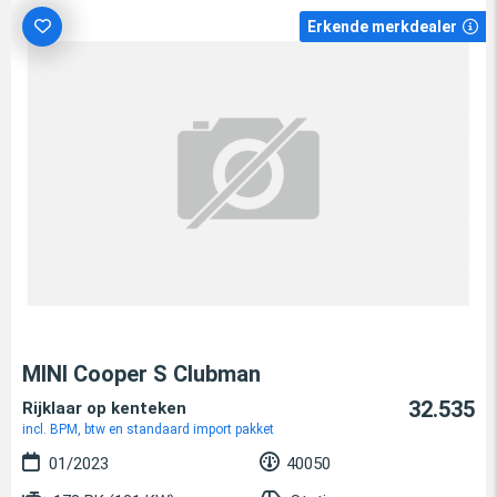
Erkende merkdealer
MINI Cooper S Clubman
32.535
Rijklaar op kenteken
incl. BPM, btw en standaard import pakket
01/2023
40050