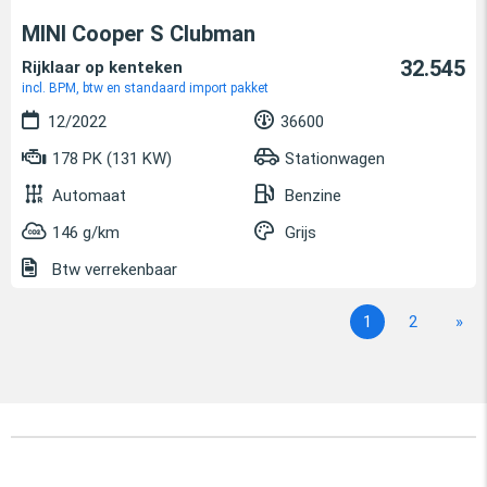
MINI Cooper S Clubman
32.545
Rijklaar op kenteken
incl. BPM, btw en standaard import pakket
12/2022
36600
178 PK (131 KW)
Stationwagen
Automaat
Benzine
146 g/km
Grijs
Btw verrekenbaar
1
2
»