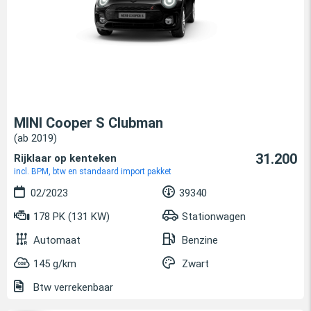
MINI Cooper S Clubman
(ab 2019)
31.200
Rijklaar op kenteken
incl. BPM, btw en standaard import pakket
02/2023
39340
178 PK (131 KW)
Stationwagen
Automaat
Benzine
145 g/km
Zwart
Btw verrekenbaar