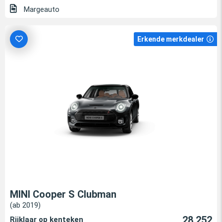
Margeauto
Erkende merkdealer
MINI Cooper S Clubman
(ab 2019)
28.252
Rijklaar op kenteken