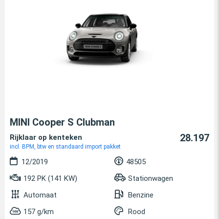
MINI Cooper S Clubman
28.197
Rijklaar op kenteken
incl. BPM, btw en standaard import pakket
12/2019
48505
192 PK (141 KW)
Stationwagen
Automaat
Benzine
157 g/km
Rood