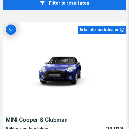
Filter je resultaten
Erkende merkdealer
MINI Cooper S Clubman
24.918
Rijklaar op kenteken