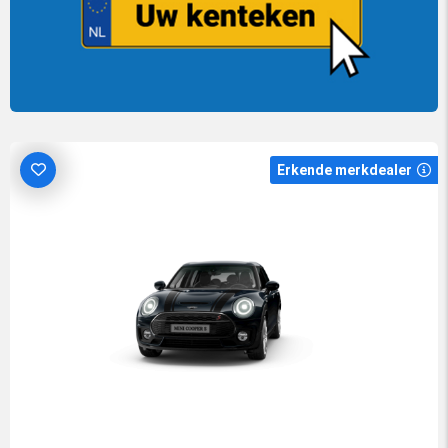
Erkende merkdealer