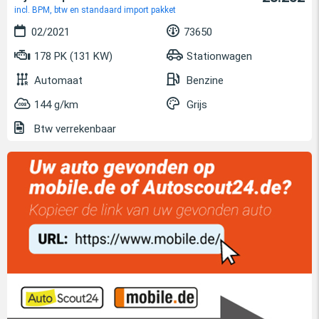
incl. BPM, btw en standaard import pakket
02/2021
73650
178 PK (131 KW)
Stationwagen
Automaat
Benzine
144 g/km
Grijs
Btw verrekenbaar