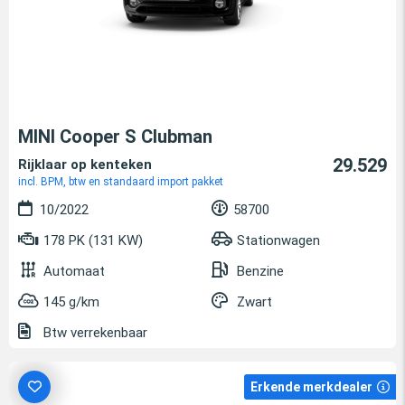
MINI Cooper S Clubman
29.529
Rijklaar op kenteken
incl. BPM, btw en standaard import pakket
10/2022
58700
178 PK (131 KW)
Stationwagen
Automaat
Benzine
145 g/km
Zwart
Btw verrekenbaar
Erkende merkdealer