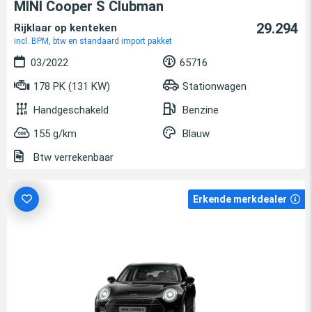
MINI Cooper S Clubman
29.294
Rijklaar op kenteken
incl. BPM, btw en standaard import pakket
03/2022
65716
178 PK (131 KW)
Stationwagen
Handgeschakeld
Benzine
155 g/km
Blauw
Btw verrekenbaar
Erkende merkdealer