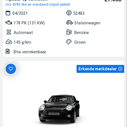
incl. BPM, btw en standaard import pakket
04/2021
52483
178 PK (131 KW)
Stationwagen
Automaat
Benzine
145 g/km
Groen
Btw verrekenbaar
Erkende merkdealer