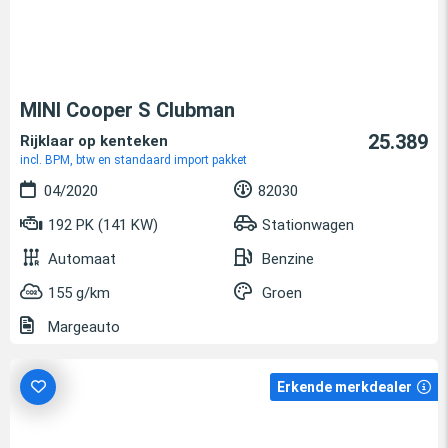
MINI Cooper S Clubman
25.389
Rijklaar op kenteken
incl. BPM, btw en standaard import pakket
04/2020
82030
192 PK (141 KW)
Stationwagen
Automaat
Benzine
155 g/km
Groen
Margeauto
Erkende merkdealer