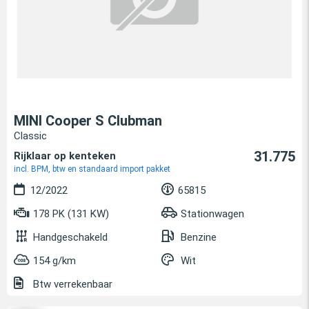
MINI Cooper S Clubman
Classic
31.775
Rijklaar op kenteken
incl. BPM, btw en standaard import pakket
12/2022
65815
178 PK (131 KW)
Stationwagen
Handgeschakeld
Benzine
154 g/km
Wit
Btw verrekenbaar