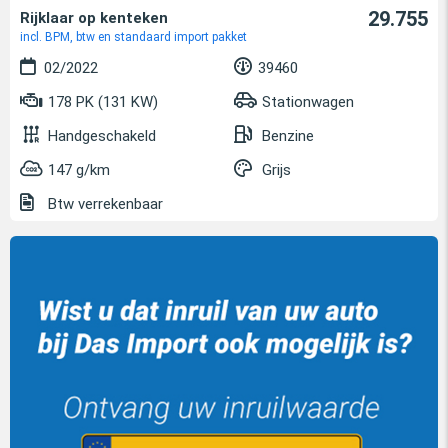
29.755
Rijklaar op kenteken
incl. BPM, btw en standaard import pakket
02/2022
39460
178 PK (131 KW)
Stationwagen
Handgeschakeld
Benzine
147 g/km
Grijs
Btw verrekenbaar