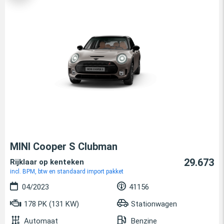
MINI Cooper S Clubman
29.673
Rijklaar op kenteken
incl. BPM, btw en standaard import pakket
04/2023
41156
178 PK (131 KW)
Stationwagen
Automaat
Benzine