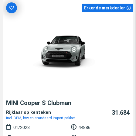
Erkende merkdealer
MINI Cooper S Clubman
31.684
Rijklaar op kenteken
incl. BPM, btw en standaard import pakket
01/2023
44886