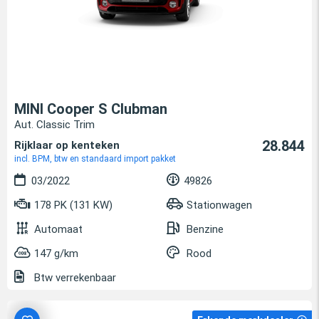
MINI Cooper S Clubman
Aut. Classic Trim
28.844
Rijklaar op kenteken
incl. BPM, btw en standaard import pakket
03/2022
49826
178 PK (131 KW)
Stationwagen
Automaat
Benzine
147 g/km
Rood
Btw verrekenbaar