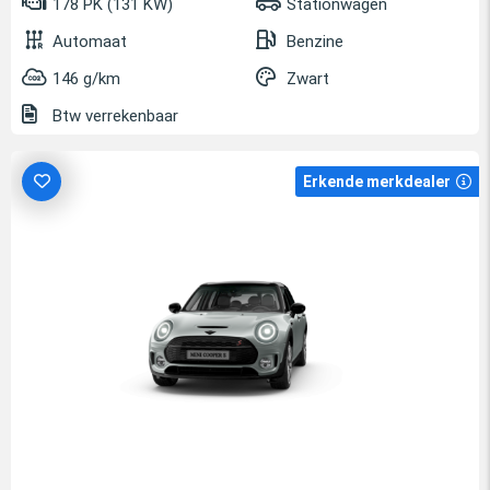
178 PK (131 KW)
Stationwagen
Automaat
Benzine
146 g/km
Zwart
Btw verrekenbaar
Erkende merkdealer