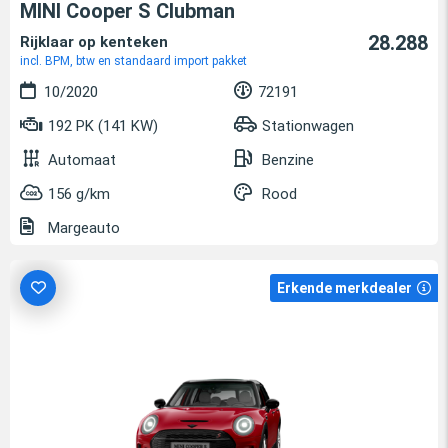
MINI Cooper S Clubman
28.288
Rijklaar op kenteken
incl. BPM, btw en standaard import pakket
10/2020
72191
192 PK (141 KW)
Stationwagen
Automaat
Benzine
156 g/km
Rood
Margeauto
Erkende merkdealer