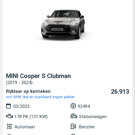
MINI Cooper S Clubman
(2019 - 2024)
26.913
Rijklaar op kenteken
incl. BPM, btw en standaard import pakket
03/2023
92494
178 PK (131 KW)
Stationwagen
Automaat
Benzine