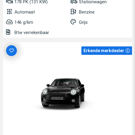
178 PK (131 KW)
Stationwagen
Automaat
Benzine
146 g/km
Grijs
Btw verrekenbaar
Erkende merkdealer