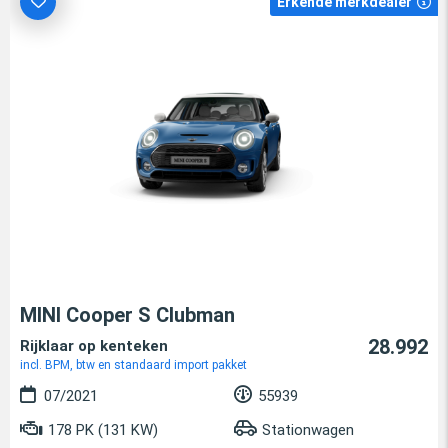
Erkende merkdealer
MINI Cooper S Clubman
28.992
Rijklaar op kenteken
incl. BPM, btw en standaard import pakket
07/2021
55939
178 PK (131 KW)
Stationwagen