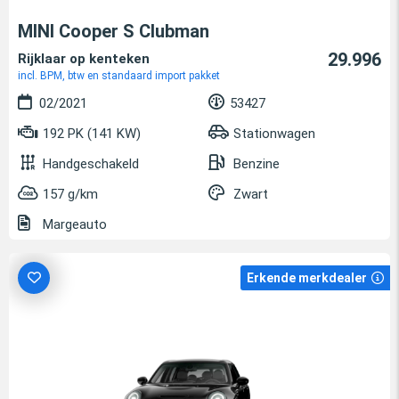
MINI Cooper S Clubman
29.996
Rijklaar op kenteken
incl. BPM, btw en standaard import pakket
02/2021
53427
192 PK (141 KW)
Stationwagen
Handgeschakeld
Benzine
157 g/km
Zwart
Margeauto
Erkende merkdealer