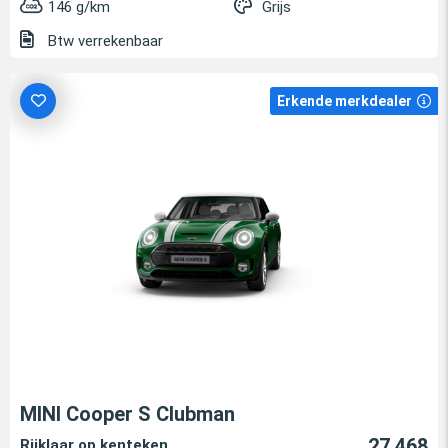
146 g/km
Grijs
Btw verrekenbaar
Erkende merkdealer
MINI Cooper S Clubman
27.468
Rijklaar op kenteken