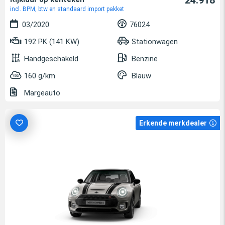
incl. BPM, btw en standaard import pakket
03/2020
76024
192 PK (141 KW)
Stationwagen
Handgeschakeld
Benzine
160 g/km
Blauw
Margeauto
Erkende merkdealer