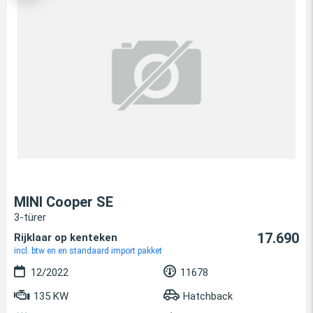
MINI Cooper SE
3-türer
17.690
Rijklaar op kenteken
incl. btw en en standaard import pakket
12/2022
11678
135 KW
Hatchback