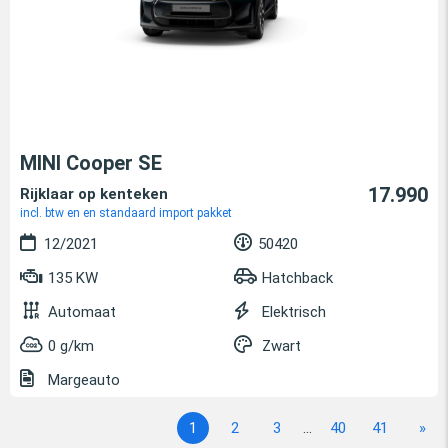
MINI Cooper SE
17.990
Rijklaar op kenteken
incl. btw en en standaard import pakket
12/2021
50420
135 KW
Hatchback
Automaat
Elektrisch
0 g/km
Zwart
Margeauto
1
2
3
...
40
41
»