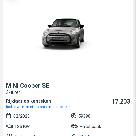
MINI Cooper SE
3-türer
17.203
Rijklaar op kenteken
incl. btw en en standaard import pakket
02/2023
59388
135 KW
Hatchback