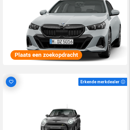
Erkende merkdealer