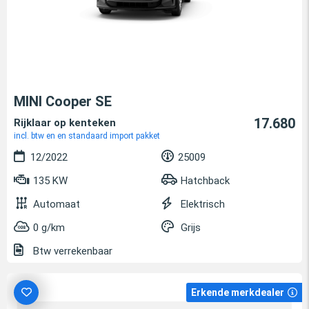
MINI Cooper SE
17.680
Rijklaar op kenteken
incl. btw en en standaard import pakket
12/2022
25009
135 KW
Hatchback
Automaat
Elektrisch
0 g/km
Grijs
Btw verrekenbaar
Erkende merkdealer