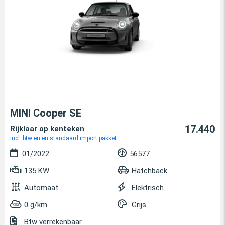
MINI Cooper SE
17.440
Rijklaar op kenteken
incl. btw en en standaard import pakket
01/2022
56577
135 KW
Hatchback
Automaat
Elektrisch
0 g/km
Grijs
Btw verrekenbaar