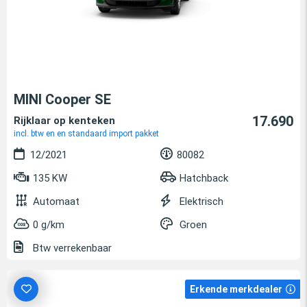
MINI Cooper SE
17.690
Rijklaar op kenteken
incl. btw en en standaard import pakket
12/2021
80082
135 KW
Hatchback
Automaat
Elektrisch
0 g/km
Groen
Btw verrekenbaar
Erkende merkdealer