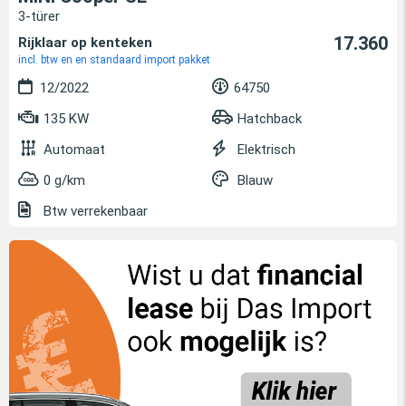
3-türer
17.360
Rijklaar op kenteken
incl. btw en en standaard import pakket
12/2022
64750
135 KW
Hatchback
Automaat
Elektrisch
0 g/km
Blauw
Btw verrekenbaar