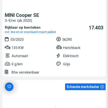
MINI Cooper SE
3-tÜrer (ab 2020)
17.403
Rijklaar op kenteken
incl. btw en en standaard import pakket
03/2023
56290
135 KW
Hatchback
Automaat
Elektrisch
0 g/km
Grijs
Btw verrekenbaar
Erkende merkdealer