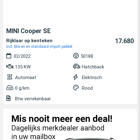
MINI Cooper SE
17.680
Rijklaar op kenteken
incl. btw en en standaard import pakket
02/2022
50188
135 KW
Hatchback
Automaat
Elektrisch
0 g/km
Rood
Btw verrekenbaar