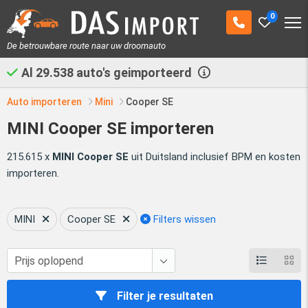
0
De betrouwbare route naar uw droomauto
Al
29.538
auto's geimporteerd
Auto importeren
Mini
Cooper SE
MINI Cooper SE importeren
215.615 x
MINI Cooper SE
uit Duitsland inclusief BPM en kosten
importeren.
MINI
Cooper SE
Filters wissen
Filter je resultaten