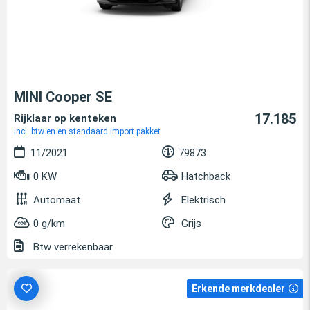
MINI Cooper SE
17.185
Rijklaar op kenteken
incl. btw en en standaard import pakket
11/2021
79873
0 KW
Hatchback
Automaat
Elektrisch
0 g/km
Grijs
Btw verrekenbaar
Erkende merkdealer