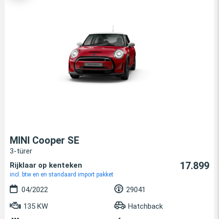
MINI Cooper SE
3-türer
17.899
Rijklaar op kenteken
incl. btw en en standaard import pakket
04/2022
29041
135 KW
Hatchback