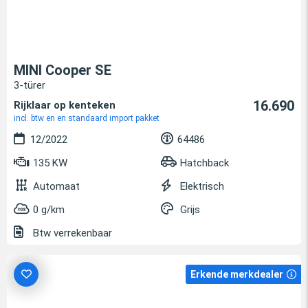
MINI Cooper SE
3-türer
16.690
Rijklaar op kenteken
incl. btw en en standaard import pakket
12/2022
64486
135 KW
Hatchback
Automaat
Elektrisch
0 g/km
Grijs
Btw verrekenbaar
Erkende merkdealer