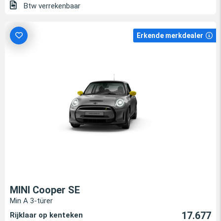
Btw verrekenbaar
Erkende merkdealer
MINI Cooper SE
Min A 3-türer
17.677
Rijklaar op kenteken