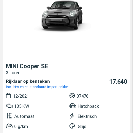
MINI Cooper SE
3-türer
17.640
Rijklaar op kenteken
incl. btw en en standaard import pakket
12/2021
37476
135 KW
Hatchback
Automaat
Elektrisch
0 g/km
Grijs