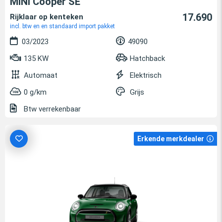
MINI Cooper SE
17.690
Rijklaar op kenteken
incl. btw en en standaard import pakket
03/2023
49090
135 KW
Hatchback
Automaat
Elektrisch
0 g/km
Grijs
Btw verrekenbaar
Erkende merkdealer