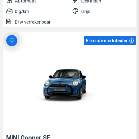
Automaat
Elektrisch
0 g/km
Grijs
Btw verrekenbaar
Erkende merkdealer
MINI Cooper SE