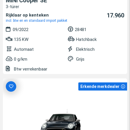
MINI Cooper SE
3-türer
17.960
Rijklaar op kenteken
incl. btw en en standaard import pakket
09/2022
28481
135 KW
Hatchback
Automaat
Elektrisch
0 g/km
Grijs
Btw verrekenbaar
Erkende merkdealer