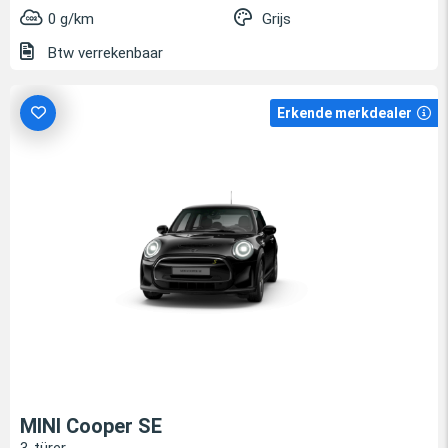
0 g/km
Grijs
Btw verrekenbaar
Erkende merkdealer
MINI Cooper SE
3-türer