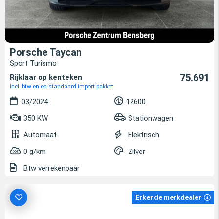
Porsche Taycan
Sport Turismo
75.691
Rijklaar op kenteken
incl. btw en en standaard import pakket
03/2024
12600
350 KW
Stationwagen
Automaat
Elektrisch
0 g/km
Zilver
Btw verrekenbaar
Erkende merkdealer