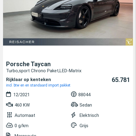
Porsche Taycan
Turbo,sport Chrono Paket,LED-Matrix
65.781
Rijklaar op kenteken
incl. btw en en standaard import pakket
12/2021
88044
460 KW
Sedan
Automaat
Elektrisch
0 g/km
Grijs