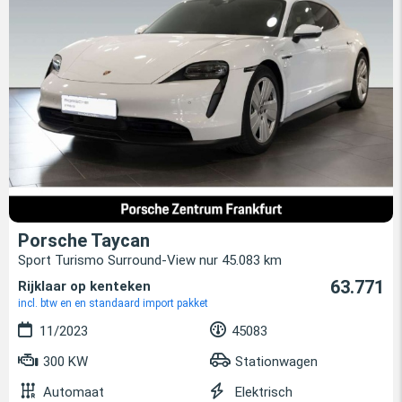
Porsche Taycan
Sport Turismo Surround-View nur 45.083 km
63.771
Rijklaar op kenteken
incl. btw en en standaard import pakket
11/2023
45083
300 KW
Stationwagen
Automaat
Elektrisch