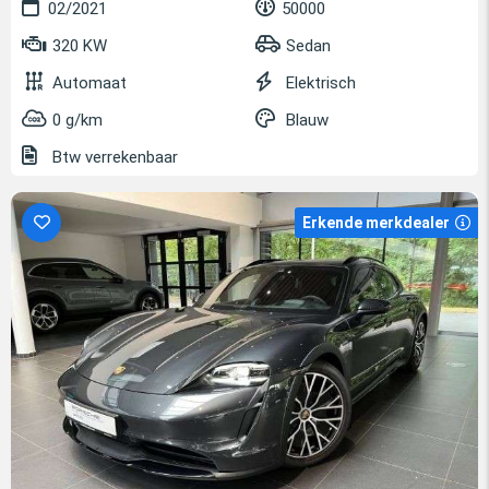
02/2021
50000
320 KW
Sedan
Automaat
Elektrisch
0 g/km
Blauw
Btw verrekenbaar
Erkende merkdealer