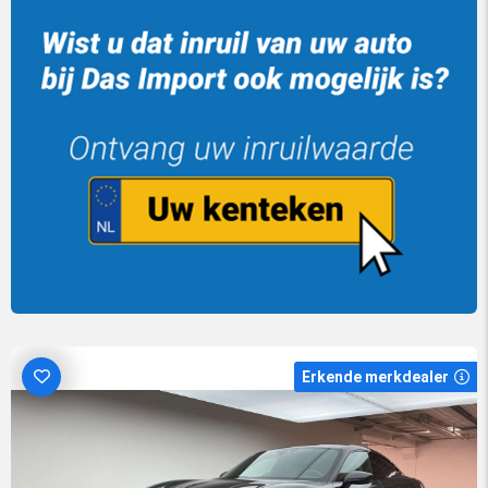
Erkende merkdealer