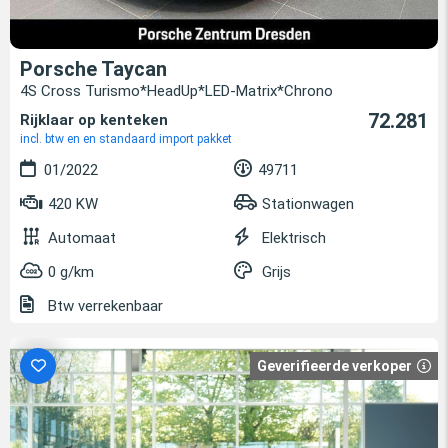
Porsche Taycan
4S Cross Turismo*HeadUp*LED-Matrix*Chrono
72.281
Rijklaar op kenteken
incl. btw en en standaard import pakket
01/2022
49711
420 KW
Stationwagen
Automaat
Elektrisch
0 g/km
Grijs
Btw verrekenbaar
Geverifieerde verkoper