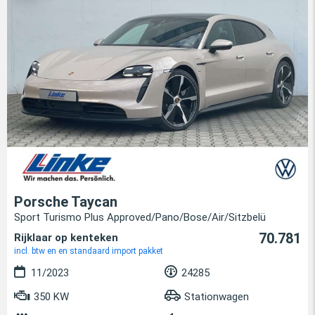
Porsche Taycan
Sport Turismo Plus Approved/Pano/Bose/Air/Sitzbelü
70.781
Rijklaar op kenteken
incl. btw en en standaard import pakket
11/2023
24285
350 KW
Stationwagen