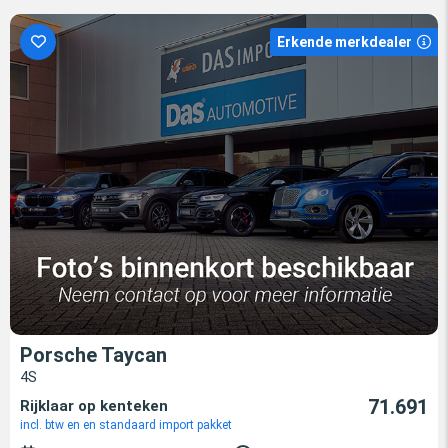
Erkende merkdealer
Porsche Taycan
4S
71.691
Rijklaar op kenteken
incl. btw en en standaard import pakket