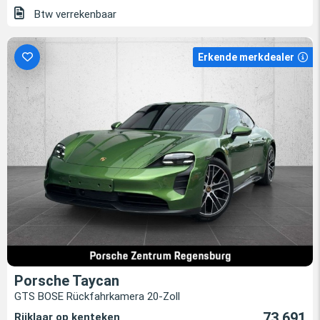
Btw verrekenbaar
Erkende merkdealer
Porsche Taycan
GTS BOSE Rückfahrkamera 20-Zoll
73.691
Rijklaar op kenteken