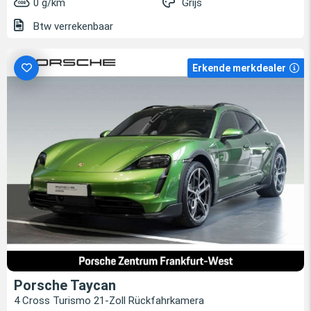
0 g/km
Grijs
Btw verrekenbaar
Erkende merkdealer
Porsche Taycan
4 Cross Turismo 21-Zoll Rückfahrkamera