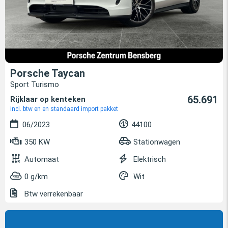
Porsche Taycan
Sport Turismo
65.691
Rijklaar op kenteken
incl. btw en en standaard import pakket
06/2023
44100
350 KW
Stationwagen
Automaat
Elektrisch
0 g/km
Wit
Btw verrekenbaar