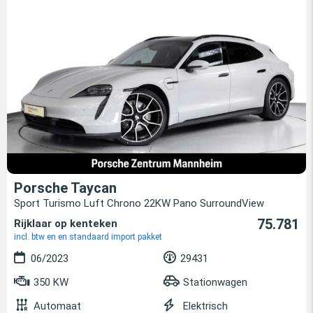
Porsche Taycan
Sport Turismo Luft Chrono 22KW Pano SurroundView
75.781
Rijklaar op kenteken
incl. btw en en standaard import pakket
06/2023
29431
350 KW
Stationwagen
Automaat
Elektrisch