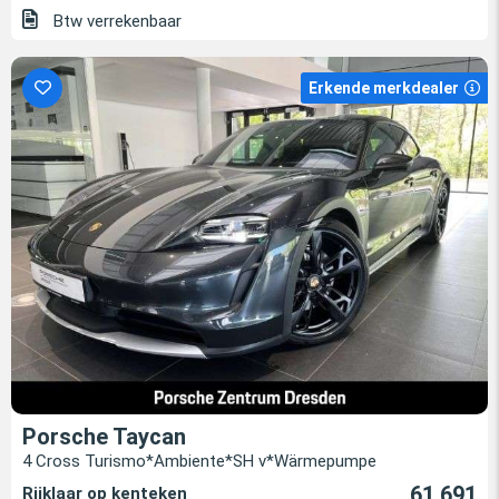
Btw verrekenbaar
Erkende merkdealer
Porsche Taycan
4 Cross Turismo*Ambiente*SH v*Wärmepumpe
61.691
Rijklaar op kenteken