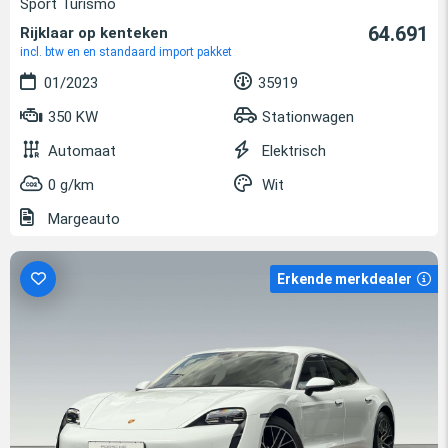
Sport Turismo
64.691
Rijklaar op kenteken
incl. btw en en standaard import pakket
01/2023
35919
350 KW
Stationwagen
Automaat
Elektrisch
0 g/km
Wit
Margeauto
Erkende merkdealer