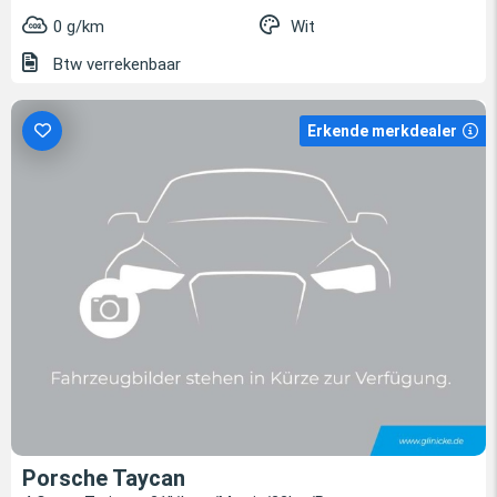
0 g/km
Wit
Btw verrekenbaar
Erkende merkdealer
Porsche Taycan