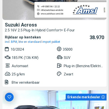
Suzuki Across
2.5 16V 2.5 Plug-In Hybrid Comfort+ E-Four
38.970
Rijklaar op kenteken
incl. BPM, btw en standaard import pakket
10/2024
35000
185 PK (136 KW)
SUV
Automaat
Plug-in (Benzine/Elektrisch)
25 g/km
Zwart
Btw verrekenbaar
Erkende merkdealer