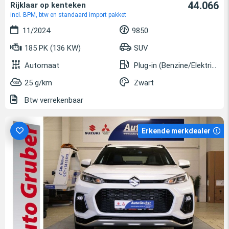
44.066
Rijklaar op kenteken
incl. BPM, btw en standaard import pakket
11/2024
9850
185 PK (136 KW)
SUV
Automaat
Plug-in (Benzine/Elektrisch)
25 g/km
Zwart
Btw verrekenbaar
Erkende merkdealer