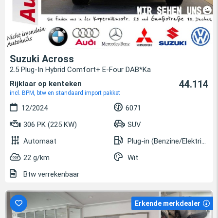
Suzuki Across
2.5 Plug-In Hybrid Comfort+ E-Four DAB*Ka
44.114
Rijklaar op kenteken
incl. BPM, btw en standaard import pakket
12/2024
6071
306 PK (225 KW)
SUV
Automaat
Plug-in (Benzine/Elektrisch)
22 g/km
Wit
Btw verrekenbaar
Erkende merkdealer