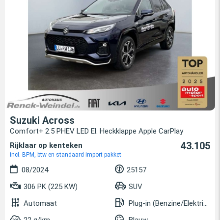
Suzuki Across
Comfort+ 2.5 PHEV LED El. Heckklappe Apple CarPlay
43.105
Rijklaar op kenteken
incl. BPM, btw en standaard import pakket
08/2024
25157
306 PK (225 KW)
SUV
Automaat
Plug-in (Benzine/Elektrisch)