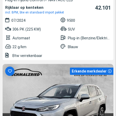
42.101
Rijklaar op kenteken
incl. BPM, btw en standaard import pakket
07/2024
9500
306 PK (225 KW)
SUV
Automaat
Plug-in (Benzine/Elektrisch)
22 g/km
Blauw
Btw verrekenbaar
Erkende merkdealer