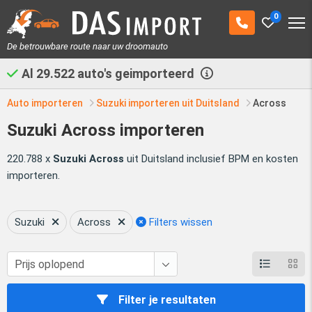
0
De betrouwbare route naar uw droomauto
Al
29.522
auto's geimporteerd
Auto importeren
Suzuki importeren uit Duitsland
Across
Suzuki Across importeren
220.788 x
Suzuki Across
uit Duitsland inclusief BPM en kosten
importeren.
Suzuki
Across
Filters wissen
Filter je resultaten