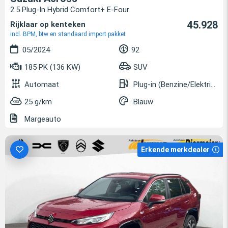
2.5 Plug-In Hybrid Comfort+ E-Four
45.928
Rijklaar op kenteken
incl. BPM, btw en standaard import pakket
05/2024
92
185 PK (136 KW)
SUV
Automaat
Plug-in (Benzine/Elektrisch)
25 g/km
Blauw
Margeauto
Erkende merkdealer