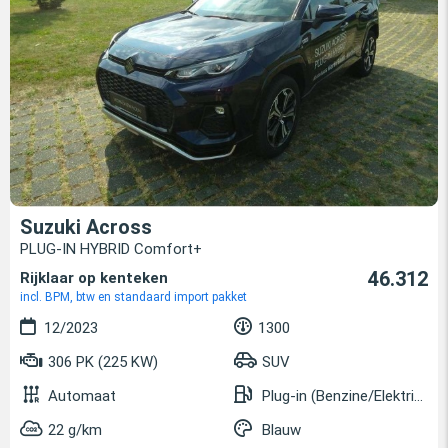
Suzuki Across
PLUG-IN HYBRID Comfort+
46.312
Rijklaar op kenteken
incl. BPM, btw en standaard import pakket
12/2023
1300
306 PK (225 KW)
SUV
Automaat
Plug-in (Benzine/Elektrisch)
22 g/km
Blauw