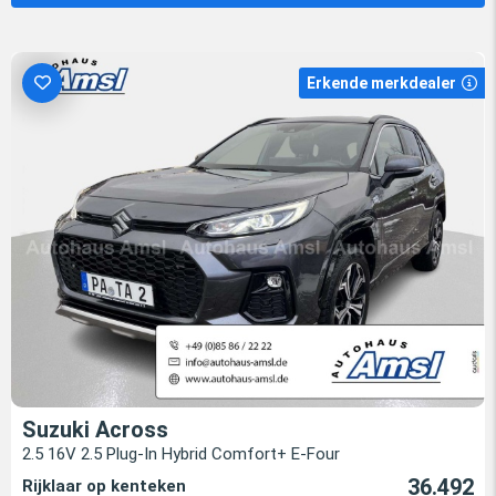
Erkende merkdealer
Suzuki Across
2.5 16V 2.5 Plug-In Hybrid Comfort+ E-Four
36.492
Rijklaar op kenteken