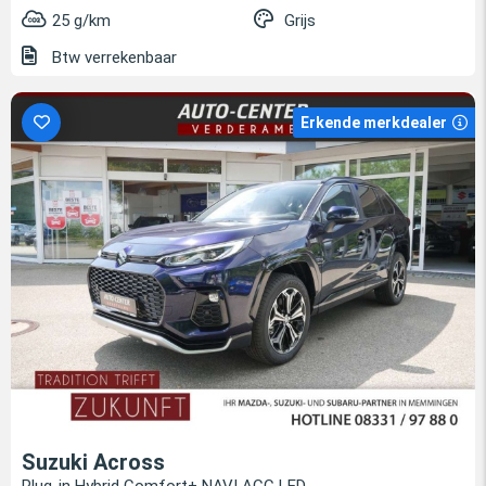
25 g/km
Grijs
Btw verrekenbaar
Erkende merkdealer
Suzuki Across
Plug-in Hybrid Comfort+ NAVI ACC LED