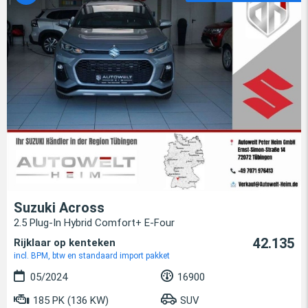
Suzuki Across
2.5 Plug-In Hybrid Comfort+ E-Four
42.135
Rijklaar op kenteken
incl. BPM, btw en standaard import pakket
05/2024
16900
185 PK (136 KW)
SUV