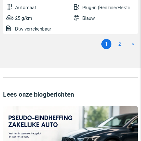
Automaat
Plug-in (Benzine/Elektrisch)
25 g/km
Blauw
Btw verrekenbaar
1
2
»
Lees onze blogberichten