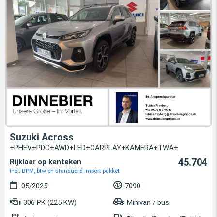
Suzuki Across
+PHEV+PDC+AWD+LED+CARPLAY+KAMERA+TWA+
45.704
Rijklaar op kenteken
incl. BPM, btw en standaard import pakket
05/2025
7090
306 PK (225 KW)
Minivan / bus