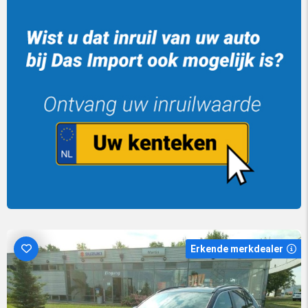
Erkende merkdealer