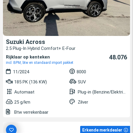
Suzuki Across
2.5 Plug-In Hybrid Comfort+ E-Four
48.076
Rijklaar op kenteken
incl. BPM, btw en standaard import pakket
11/2024
8000
185 PK (136 KW)
SUV
Automaat
Plug-in (Benzine/Elektrisch)
25 g/km
Zilver
Btw verrekenbaar
Erkende merkdealer