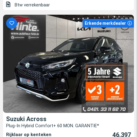
Btw verrekenbaar
Erkende merkdealer
Suzuki Across
Plug-In Hybrid Comfort+ 60 MON. GARANTIE*
46.397
Rijklaar op kenteken