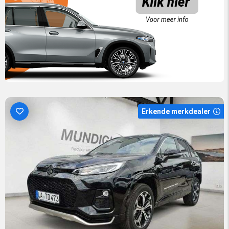
Erkende merkdealer