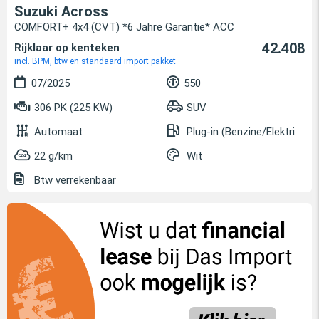
Suzuki Across
COMFORT+ 4x4 (CVT) *6 Jahre Garantie* ACC
42.408
Rijklaar op kenteken
incl. BPM, btw en standaard import pakket
07/2025
550
306 PK (225 KW)
SUV
Automaat
Plug-in (Benzine/Elektrisch)
22 g/km
Wit
Btw verrekenbaar