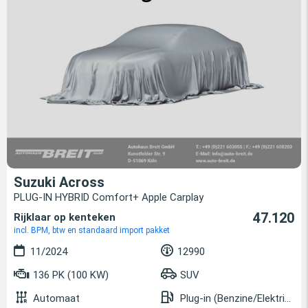
Suzuki Across
PLUG-IN HYBRID Comfort+ Apple Carplay
47.120
Rijklaar op kenteken
incl. BPM, btw en standaard import pakket
11/2024
12990
136 PK (100 KW)
SUV
Automaat
Plug-in (Benzine/Elektrisch)