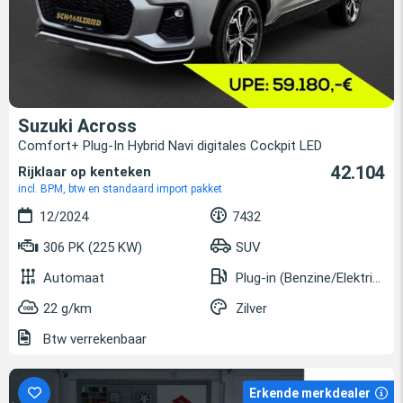
Suzuki Across
Comfort+ Plug-In Hybrid Navi digitales Cockpit LED
42.104
Rijklaar op kenteken
incl. BPM, btw en standaard import pakket
12/2024
7432
306 PK (225 KW)
SUV
Automaat
Plug-in (Benzine/Elektrisch)
22 g/km
Zilver
Btw verrekenbaar
Erkende merkdealer