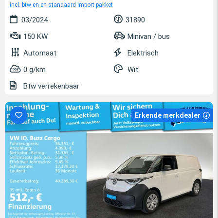
incl. btw en en standaard import pakket
03/2024
31890
150 KW
Minivan / bus
Automaat
Elektrisch
0 g/km
Wit
Btw verrekenbaar
Erkende merkdealer