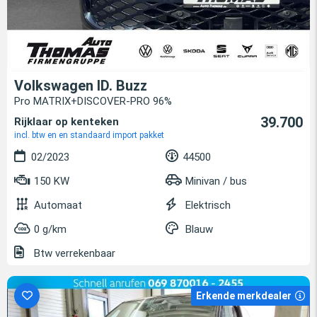
Volkswagen ID. Buzz
Pro MATRIX+DISCOVER-PRO 96%
39.700
Rijklaar op kenteken
incl. btw en en standaard import pakket
02/2023
44500
150 KW
Minivan / bus
Automaat
Elektrisch
0 g/km
Blauw
Btw verrekenbaar
Erkende merkdealer