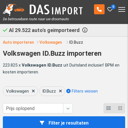
0
De betrouwbare route naar uw droomauto
Al
29.522
auto's geimporteerd
Auto importeren
Volkswagen
ID.Buzz
Volkswagen ID.Buzz importeren
223.825 x
Volkswagen ID.Buzz
uit Duitsland inclusief BPM en
kosten importeren.
Volkswagen
ID.Buzz
Filters wissen
Filter je resultaten