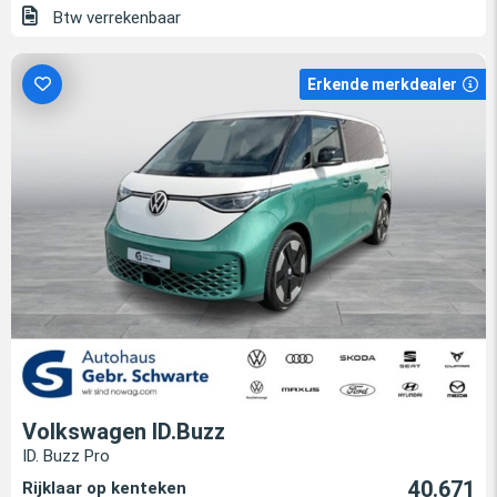
Btw verrekenbaar
Erkende merkdealer
Volkswagen ID.Buzz
ID. Buzz Pro
40.671
Rijklaar op kenteken