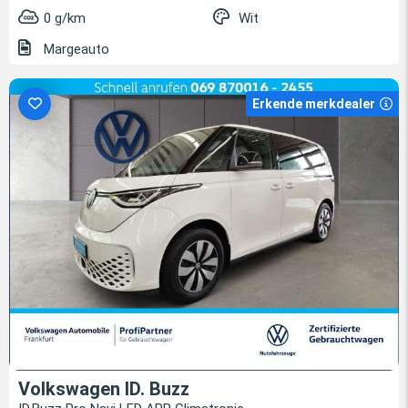
0 g/km
Wit
Margeauto
Erkende merkdealer
Volkswagen ID. Buzz