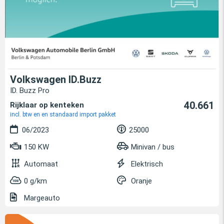
Volkswagen ID.Buzz
ID. Buzz Pro
40.661
Rijklaar op kenteken
incl. btw en en standaard import pakket
06/2023
25000
150 KW
Minivan / bus
Automaat
Elektrisch
0 g/km
Oranje
Margeauto