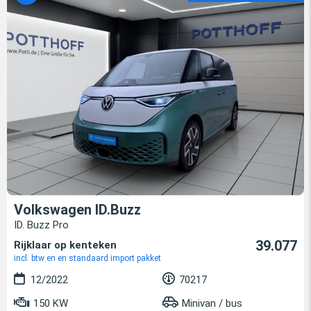
Volkswagen ID.Buzz
ID. Buzz Pro
39.077
Rijklaar op kenteken
incl. btw en en standaard import pakket
12/2022
70217
150 KW
Minivan / bus