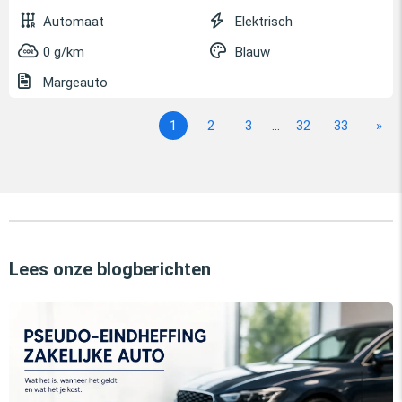
Automaat
Elektrisch
0 g/km
Blauw
Margeauto
1
2
3
...
32
33
»
Lees onze blogberichten