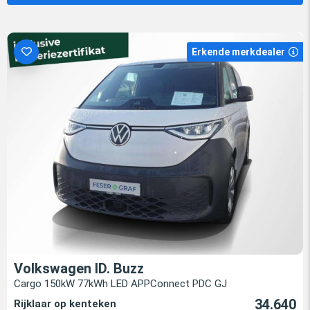
Erkende merkdealer
Volkswagen ID. Buzz
Cargo 150kW 77kWh LED APPConnect PDC GJ
34.640
Rijklaar op kenteken