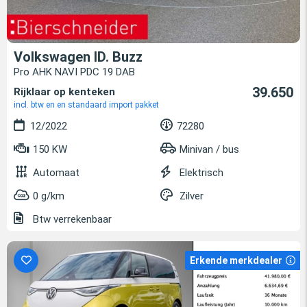
Volkswagen ID. Buzz
Pro AHK NAVI PDC 19 DAB
39.650
Rijklaar op kenteken
incl. btw en en standaard import pakket
12/2022
72280
150 KW
Minivan / bus
Automaat
Elektrisch
0 g/km
Zilver
Btw verrekenbaar
Erkende merkdealer