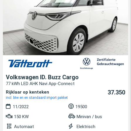
Volkswagen ID. Buzz Cargo
77 kWh LED AHK Navi App-Connect
37.350
Rijklaar op kenteken
incl. btw en en standaard import pakket
11/2022
19500
150 KW
Minivan / bus
Automaat
Elektrisch