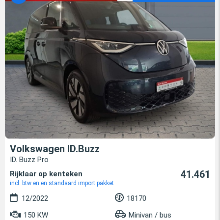
Volkswagen ID.Buzz
ID. Buzz Pro
41.461
Rijklaar op kenteken
incl. btw en en standaard import pakket
12/2022
18170
150 KW
Minivan / bus