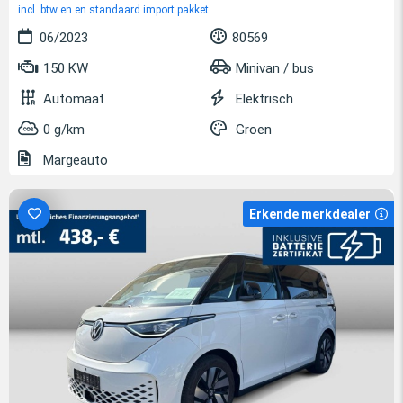
incl. btw en en standaard import pakket
06/2023
80569
150 KW
Minivan / bus
Automaat
Elektrisch
0 g/km
Groen
Margeauto
Erkende merkdealer