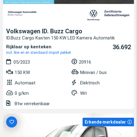
Volkswagen ID. Buzz Cargo
ID.Buzz Cargo Kasten 150 KW LED Kamera Automatik
36.692
Rijklaar op kenteken
incl. btw en en standaard import pakket
05/2023
20916
150 KW
Minivan / bus
Automaat
Elektrisch
0 g/km
Wit
Btw verrekenbaar
Erkende merkdealer