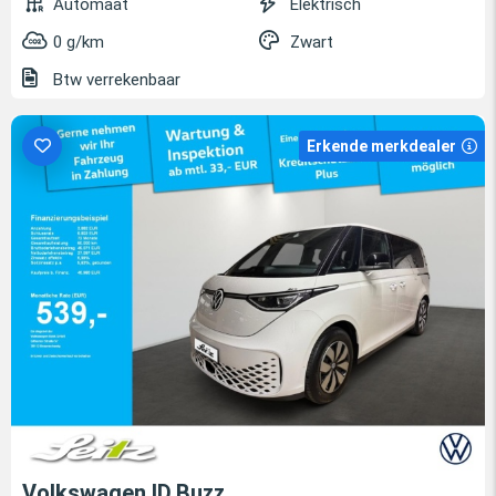
Automaat
Elektrisch
0 g/km
Zwart
Btw verrekenbaar
Erkende merkdealer
Volkswagen ID.Buzz