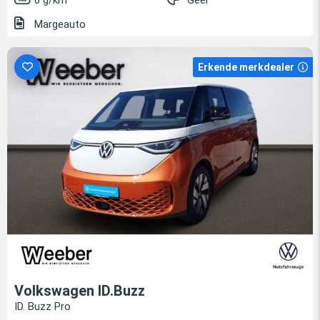
0 g/km
Geel
Margeauto
Erkende merkdealer
Volkswagen ID.Buzz
ID. Buzz Pro