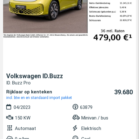
Volkswagen ID.Buzz
ID. Buzz Pro
39.680
Rijklaar op kenteken
incl. btw en en standaard import pakket
04/2023
63879
150 KW
Minivan / bus
Automaat
Elektrisch