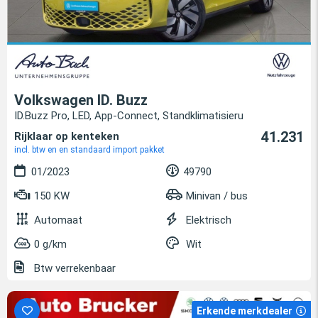
Volkswagen ID. Buzz
ID.Buzz Pro, LED, App-Connect, Standklimatisieru
41.231
Rijklaar op kenteken
incl. btw en en standaard import pakket
01/2023
49790
150 KW
Minivan / bus
Automaat
Elektrisch
0 g/km
Wit
Btw verrekenbaar
Erkende merkdealer