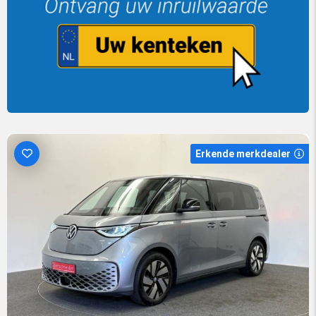
Erkende merkdealer