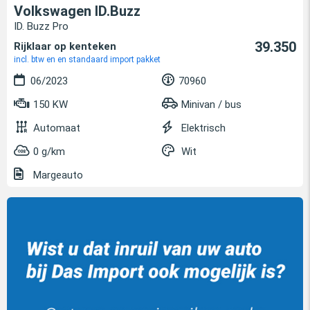
Volkswagen ID.Buzz
ID. Buzz Pro
39.350
Rijklaar op kenteken
incl. btw en en standaard import pakket
06/2023
70960
150 KW
Minivan / bus
Automaat
Elektrisch
0 g/km
Wit
Margeauto