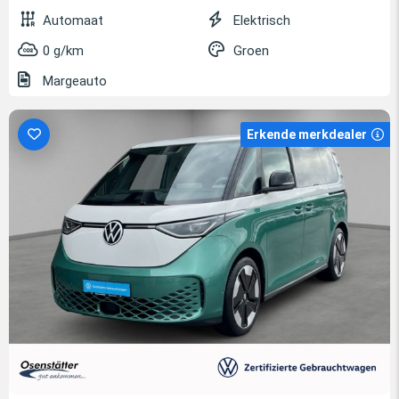
Automaat
Elektrisch
0 g/km
Groen
Margeauto
Erkende merkdealer