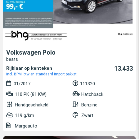
Volkswagen Polo
beats
13.433
Rijklaar op kenteken
incl. BPM, btw en standaard import pakket
01/2017
111320
110 PK (81 KW)
Hatchback
Handgeschakeld
Benzine
119 g/km
Zwart
Margeauto