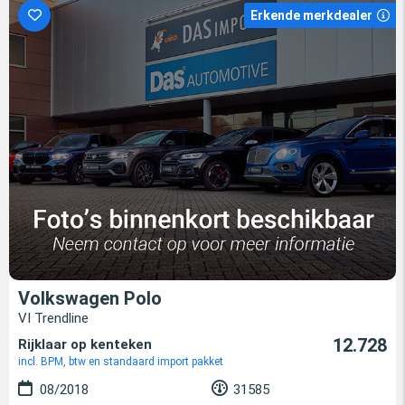
Erkende merkdealer
Volkswagen Polo
VI Trendline
12.728
Rijklaar op kenteken
incl. BPM, btw en standaard import pakket
08/2018
31585