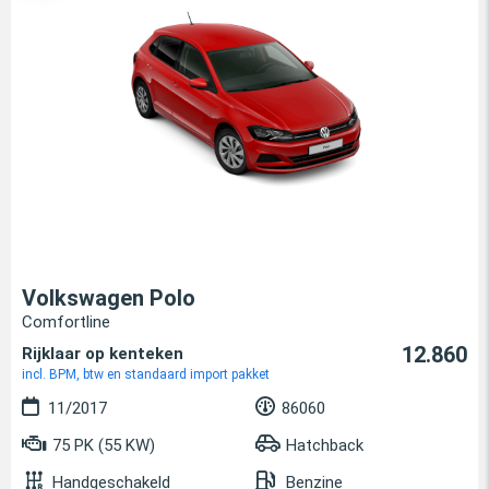
Volkswagen Polo
Comfortline
12.860
Rijklaar op kenteken
incl. BPM, btw en standaard import pakket
11/2017
86060
75 PK (55 KW)
Hatchback
Handgeschakeld
Benzine