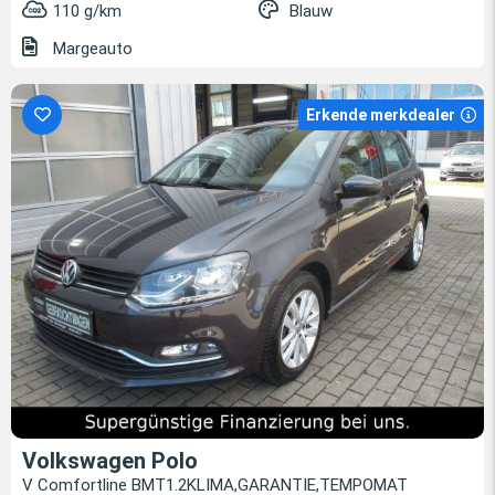
110 g/km
Blauw
Margeauto
Erkende merkdealer
Volkswagen Polo
V Comfortline BMT1.2KLIMA,GARANTIE,TEMPOMAT