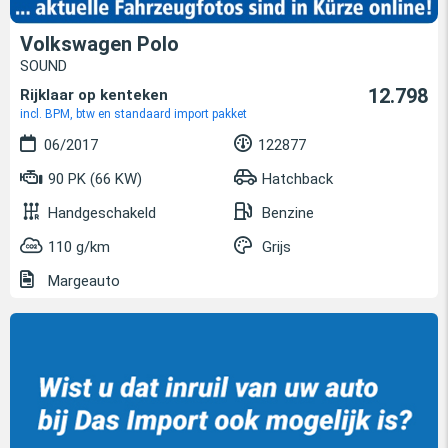
Volkswagen Polo
SOUND
12.798
Rijklaar op kenteken
incl. BPM, btw en standaard import pakket
06/2017
122877
90 PK (66 KW)
Hatchback
Handgeschakeld
Benzine
110 g/km
Grijs
Margeauto