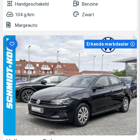
Handgeschakeld
Benzine
104 g/km
Zwart
Margeauto
Erkende merkdealer