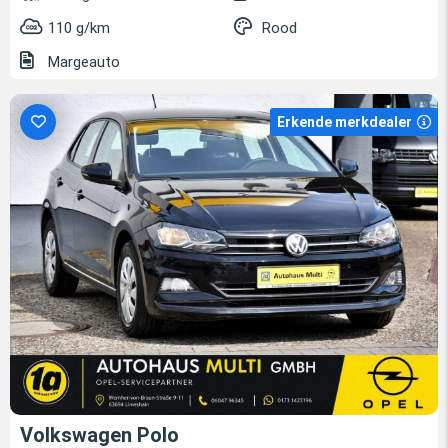
110 g/km
Rood
Margeauto
Erkende merkdealer
Volkswagen Polo