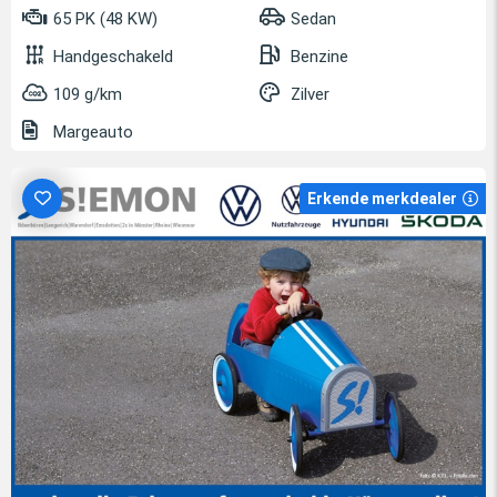
65 PK (48 KW)
Sedan
Handgeschakeld
Benzine
109 g/km
Zilver
Margeauto
Erkende merkdealer