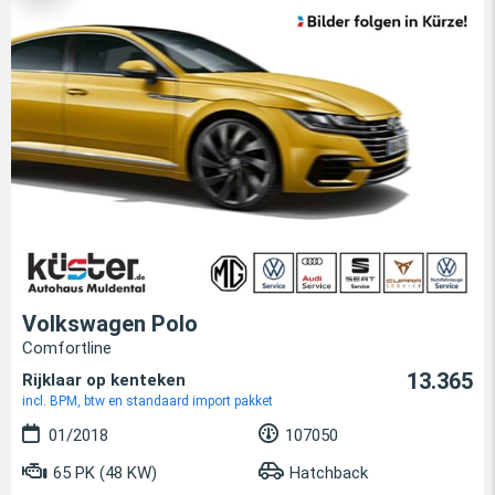
Volkswagen Polo
Comfortline
13.365
Rijklaar op kenteken
incl. BPM, btw en standaard import pakket
01/2018
107050
65 PK (48 KW)
Hatchback