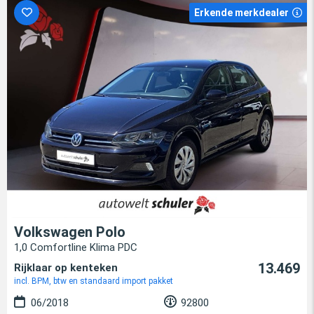
Erkende merkdealer
Volkswagen Polo
1,0 Comfortline Klima PDC
13.469
Rijklaar op kenteken
incl. BPM, btw en standaard import pakket
06/2018
92800