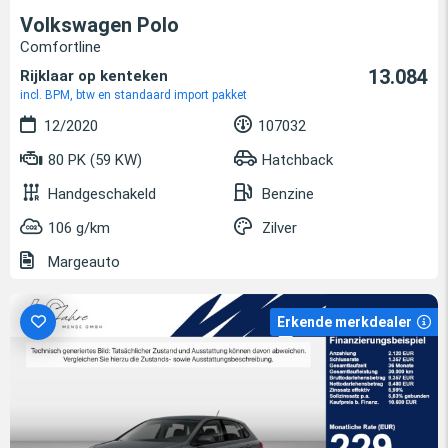
Volkswagen Polo
Comfortline
13.084
Rijklaar op kenteken
incl. BPM, btw en standaard import pakket
12/2020
107032
80 PK (59 KW)
Hatchback
Handgeschakeld
Benzine
106 g/km
Zilver
Margeauto
Erkende merkdealer