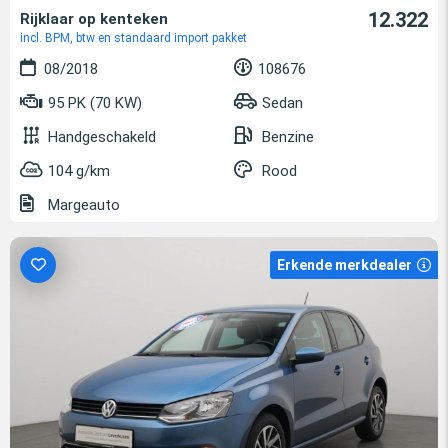
12.322
Rijklaar op kenteken
incl. BPM, btw en standaard import pakket
08/2018
108676
95 PK (70 KW)
Sedan
Handgeschakeld
Benzine
104 g/km
Rood
Margeauto
Erkende merkdealer