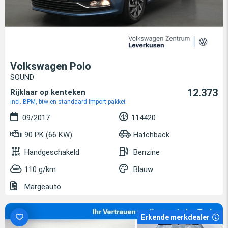
Volkswagen Polo
SOUND
12.373
Rijklaar op kenteken
incl. BPM, btw en standaard import pakket
09/2017
114420
90 PK (66 KW)
Hatchback
Handgeschakeld
Benzine
110 g/km
Blauw
Margeauto
Erkende merkdealer