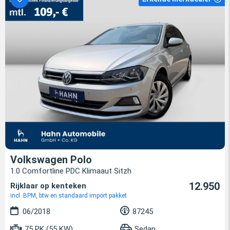
Volkswagen Polo
1.0 Comfortline PDC Klimaaut Sitzh
12.950
Rijklaar op kenteken
incl. BPM, btw en standaard import pakket
06/2018
87245
75 PK (55 KW)
Sedan