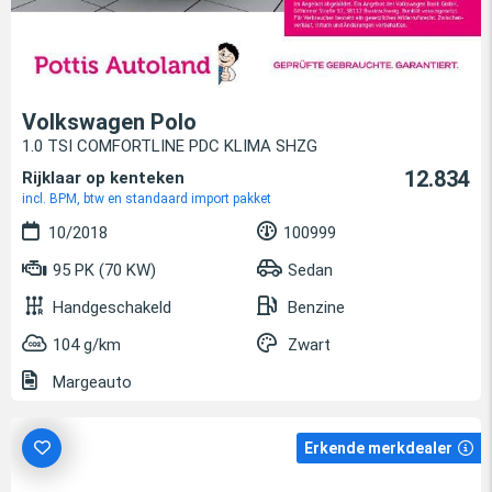
Volkswagen Polo
1.0 TSI COMFORTLINE PDC KLIMA SHZG
12.834
Rijklaar op kenteken
incl. BPM, btw en standaard import pakket
10/2018
100999
95 PK (70 KW)
Sedan
Handgeschakeld
Benzine
104 g/km
Zwart
Margeauto
Erkende merkdealer