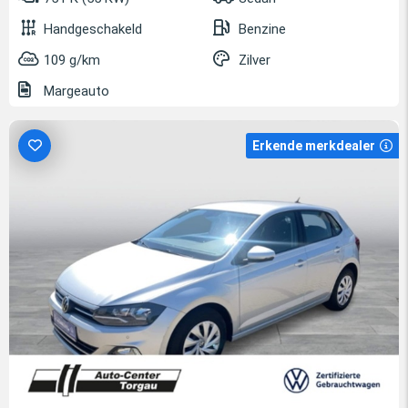
Handgeschakeld
Benzine
109 g/km
Zilver
Margeauto
Erkende merkdealer