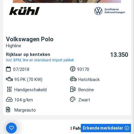
Volkswagen Polo
Highline
13.350
Rijklaar op kenteken
incl. BPM, btw en standaard import pakket
07/2018
93170
95 PK (70 KW)
Hatchback
Handgeschakeld
Benzine
104 g/km
Zwart
Margeauto
Erkende merkdealer