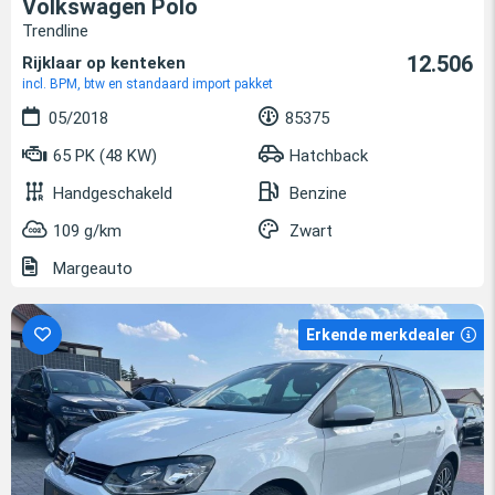
Volkswagen Polo
Trendline
12.506
Rijklaar op kenteken
incl. BPM, btw en standaard import pakket
05/2018
85375
65 PK (48 KW)
Hatchback
Handgeschakeld
Benzine
109 g/km
Zwart
Margeauto
Erkende merkdealer