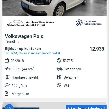
Volkswagen Polo
Trendline
12.933
Rijklaar op kenteken
incl. BPM, btw en standaard import pakket
03/2018
53785
60 PK (44 KW)
Hatchback
Handgeschakeld
Benzine
109 g/km
Wit
Margeauto
Erkende merkdealer