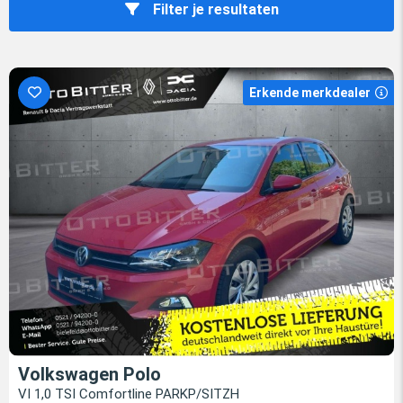
Filter je resultaten
Erkende merkdealer
Volkswagen Polo
VI 1,0 TSI Comfortline PARKP/SITZH