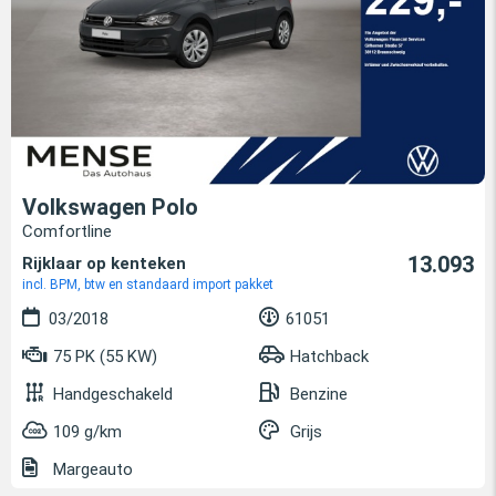
Volkswagen Polo
Comfortline
13.093
Rijklaar op kenteken
incl. BPM, btw en standaard import pakket
03/2018
61051
75 PK (55 KW)
Hatchback
Handgeschakeld
Benzine
109 g/km
Grijs
Margeauto