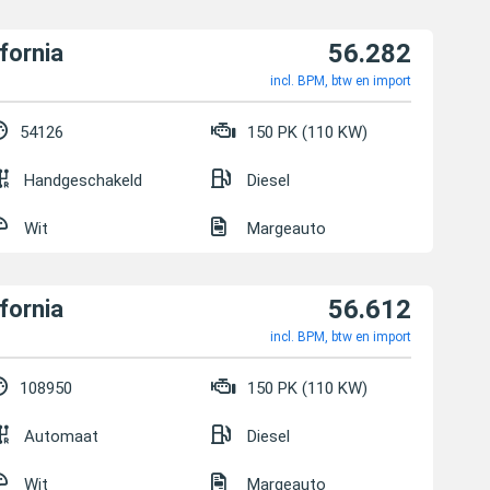
56.282
fornia
incl. BPM, btw en import
54126
150 PK (110 KW)
Handgeschakeld
Diesel
Wit
Margeauto
56.612
fornia
incl. BPM, btw en import
108950
150 PK (110 KW)
Automaat
Diesel
Wit
Margeauto