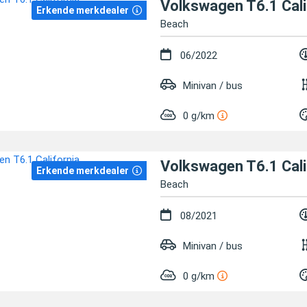
Volkswagen T6.1 Cali
Erkende merkdealer
Beach
06/2022
Minivan / bus
0 g/km
Volkswagen T6.1 Cali
Erkende merkdealer
Beach
08/2021
Minivan / bus
0 g/km