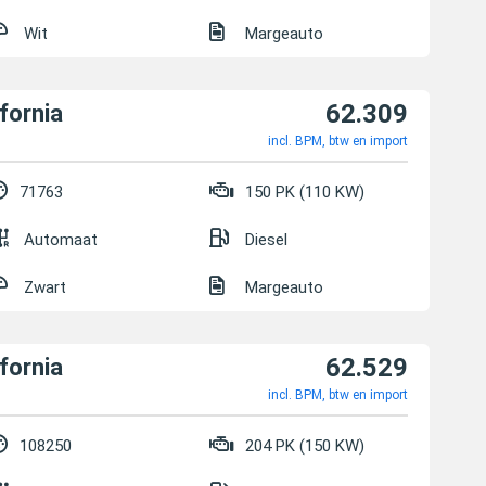
Wit
Margeauto
62.309
fornia
incl. BPM, btw en import
71763
150 PK (110 KW)
Automaat
Diesel
Zwart
Margeauto
62.529
fornia
incl. BPM, btw en import
108250
204 PK (150 KW)