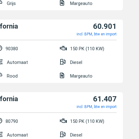
Grijs
Margeauto
60.901
fornia
incl. BPM, btw en import
90380
150 PK (110 KW)
Automaat
Diesel
Rood
Margeauto
61.407
fornia
incl. BPM, btw en import
80790
150 PK (110 KW)
Automaat
Diesel