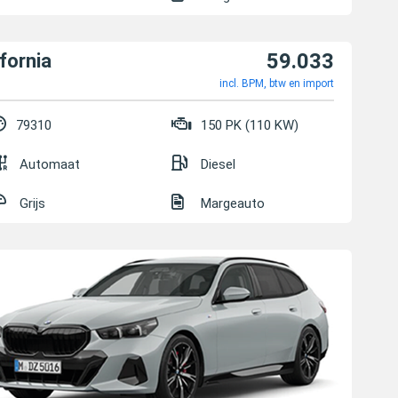
59.033
fornia
incl. BPM, btw en import
79310
150 PK (110 KW)
Automaat
Diesel
Grijs
Margeauto