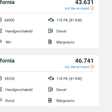
43.631
fornia
incl. btw en import
68000
110 PK (81 KW)
Handgeschakeld
Diesel
Wit
Margeauto
46.741
fornia
incl. btw en import
39359
110 PK (81 KW)
Handgeschakeld
Diesel
Rood
Margeauto