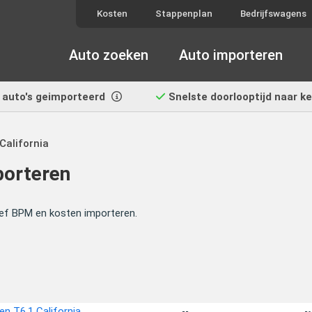
Kosten
Stappenplan
Bedrijfswagens
Auto zoeken
Auto importeren
auto's geimporteerd
Snelste doorlooptijd
naar k
California
porteren
sief BPM en kosten importeren.