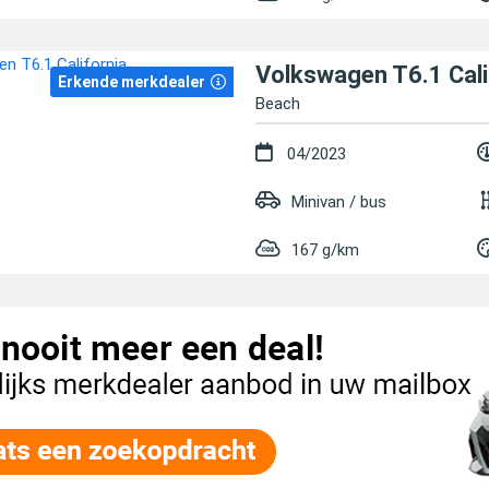
Volkswagen T6.1 Cali
Erkende merkdealer
Beach
04/2023
Minivan / bus
167 g/km