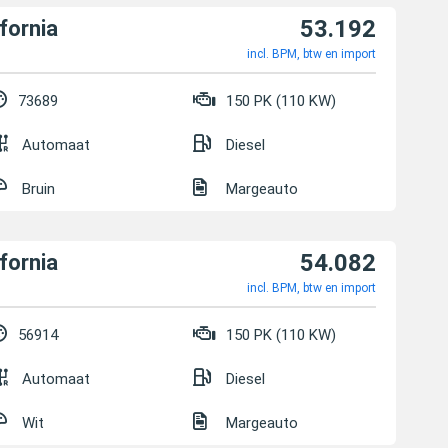
53.192
fornia
incl. BPM, btw en import
73689
150 PK (110 KW)
Automaat
Diesel
Bruin
Margeauto
54.082
fornia
incl. BPM, btw en import
56914
150 PK (110 KW)
Automaat
Diesel
Wit
Margeauto