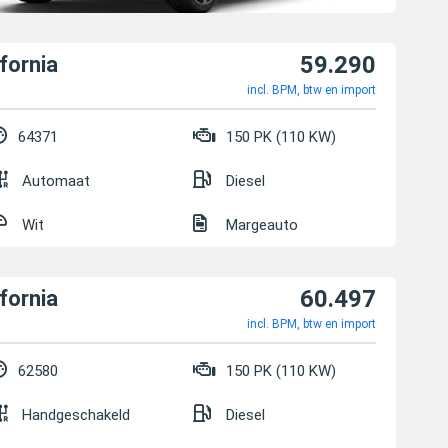
59.290
fornia
incl. BPM, btw en import
64371
150 PK (110 KW)
Automaat
Diesel
Wit
Margeauto
60.497
fornia
incl. BPM, btw en import
62580
150 PK (110 KW)
Handgeschakeld
Diesel