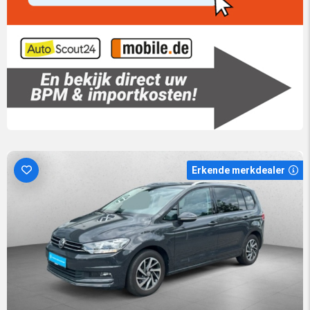
Erkende merkdealer