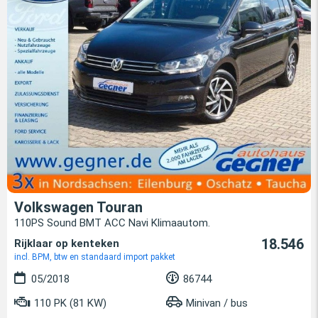
Volkswagen Touran
110PS Sound BMT ACC Navi Klimaautom.
18.546
Rijklaar op kenteken
incl. BPM, btw en standaard import pakket
05/2018
86744
110 PK (81 KW)
Minivan / bus