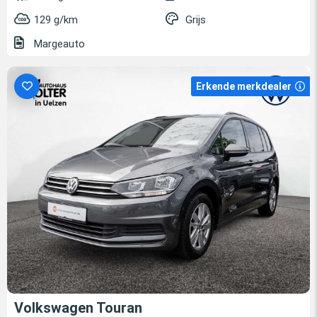
129 g/km
Grijs
Margeauto
Erkende merkdealer
Volkswagen Touran