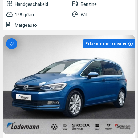
Handgeschakeld
Benzine
128 g/km
Wit
Margeauto
Erkende merkdealer