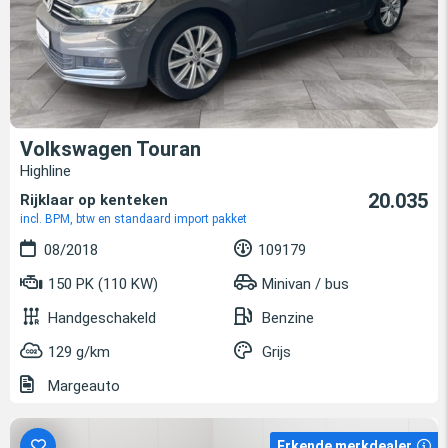
Volkswagen Touran
Highline
20.035
Rijklaar op kenteken
incl. BPM, btw en standaard import pakket
08/2018
109179
150 PK (110 KW)
Minivan / bus
Handgeschakeld
Benzine
129 g/km
Grijs
Margeauto
Erkende merkdealer