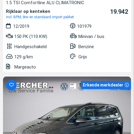
1.5 TSI Comfortline ALU CLIMATRONIC
19.942
Rijklaar op kenteken
incl. BPM, btw en standaard import pakket
12/2019
101979
150 PK (110 KW)
Minivan / bus
Handgeschakeld
Benzine
129 g/km
Grijs
Margeauto
Erkende merkdealer