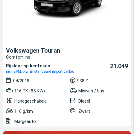
Volkswagen Touran
Comfortline
21.049
Rijklaar op kenteken
incl. BPM, btw en standaard import pakket
04/2018
93891
116 PK (85 KW)
Minivan / bus
Handgeschakeld
Diesel
116 g/km
Zwart
Margeauto