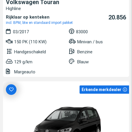
Volkswagen Touran
Highline
20.856
Rijklaar op kenteken
incl. BPM, btw en standaard import pakket
03/2017
83000
150 PK (110 KW)
Minivan / bus
Handgeschakeld
Benzine
129 g/km
Blauw
Margeauto
Erkende merkdealer