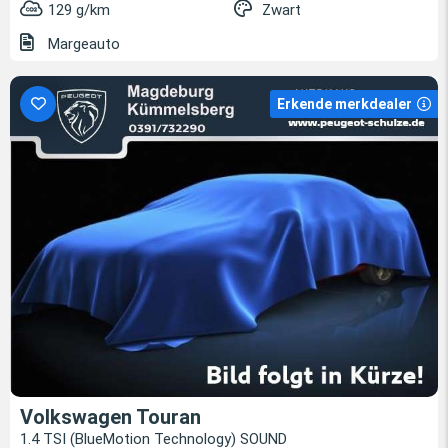
129 g/km
Zwart
Margeauto
Erkende merkdealer
Volkswagen Touran
1.4 TSI (BlueMotion Technology) SOUND