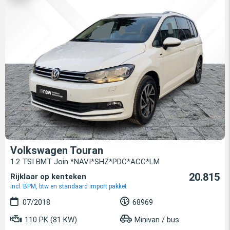
Volkswagen Touran
1.2 TSI BMT Join *NAVI*SHZ*PDC*ACC*LM
20.815
Rijklaar op kenteken
incl. BPM, btw en standaard import pakket
07/2018
68969
110 PK (81 KW)
Minivan / bus