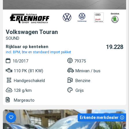
Volkswagen Touran
SOUND
19.228
Rijklaar op kenteken
incl. BPM, btw en standaard import pakket
10/2017
79375
110 PK (81 KW)
Minivan / bus
Handgeschakeld
Benzine
128 g/km
Grijs
Margeauto
Erkende merkdealer