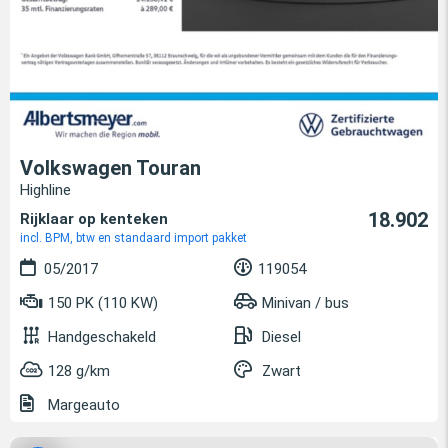
Volkswagen Touran
Highline
18.902
Rijklaar op kenteken
incl. BPM, btw en standaard import pakket
05/2017
119054
150 PK (110 KW)
Minivan / bus
Handgeschakeld
Diesel
128 g/km
Zwart
Margeauto