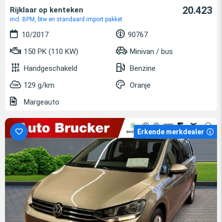
20.423
Rijklaar op kenteken
incl. BPM, btw en standaard import pakket
10/2017
90767
150 PK (110 KW)
Minivan / bus
Handgeschakeld
Benzine
129 g/km
Oranje
Margeauto
Erkende merkdealer