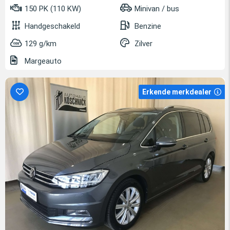
150 PK (110 KW)
Minivan / bus
Handgeschakeld
Benzine
129 g/km
Zilver
Margeauto
Erkende merkdealer