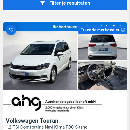
Filter je resultaten
Erkende merkdealer
Volkswagen Touran
1.2 TSI Comfortline Navi Klima PDC Sitzhe