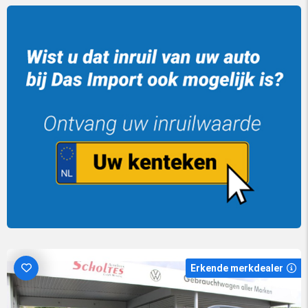
Erkende merkdealer