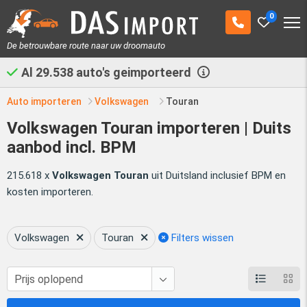
0
De betrouwbare route naar uw droomauto
Al
29.538
auto's geimporteerd
Auto importeren
Volkswagen
Touran
Volkswagen Touran importeren | Duits
aanbod incl. BPM
215.618 x
Volkswagen Touran
uit Duitsland inclusief BPM en
kosten importeren.
Volkswagen
Touran
Filters wissen