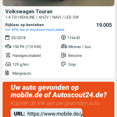
Volkswagen Touran
1.4 TSI HIGHLINE / AHZV / NAVI / LED-SW
19.005
Rijklaar op kenteken
incl. BPM, btw en standaard import pakket
03/2018
116643
150 PK (110 KW)
Minivan / bus
Handgeschakeld
Benzine
129 g/km
Grijs
Margeauto