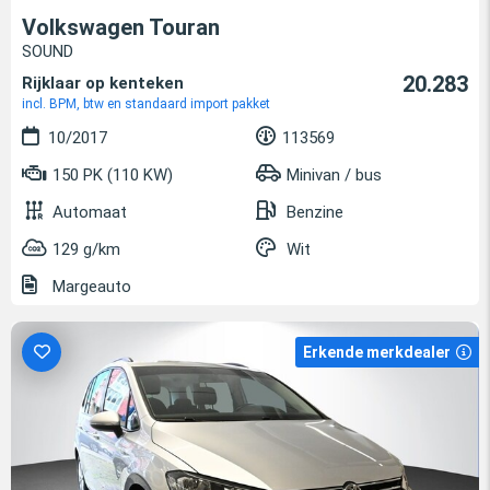
Volkswagen Touran
SOUND
20.283
Rijklaar op kenteken
incl. BPM, btw en standaard import pakket
10/2017
113569
150 PK (110 KW)
Minivan / bus
Automaat
Benzine
129 g/km
Wit
Margeauto
Erkende merkdealer