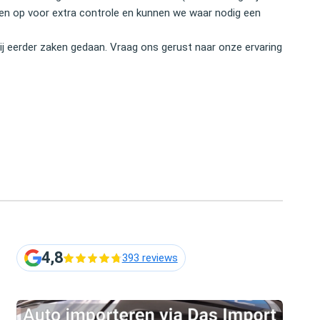
nten op voor extra controle en kunnen we waar nodig een
j eerder zaken gedaan. Vraag ons gerust naar onze ervaring
4,8
393 reviews