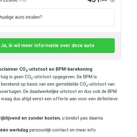
uidige auto inruilen?
Ja, ik wil meer informatie over deze auto
sclaimer CO₂-uitstoot en BPM-berekening
rtuig is geen CO₂-uitstoot opgegeven. De BPM is
berekend op basis van een gemiddelde CO₂-uitstoot van
e voertuigen. De daadwerkelijke uitstoot en dus ook de BPM
 vraag dus altijd eerst een offerte aan voor een definitieve
ijblijvend en zonder kosten
, u beslist pas daarna
 één werkdag
persoonlijk contact en meer info