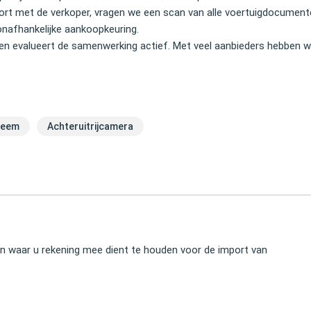
Import met de verkoper, vragen we een scan van alle voertuigdocume
onafhankelijke aankoopkeuring.
en evalueert de samenwerking actief. Met veel aanbieders hebben wi
teem
Achteruitrijcamera
ken waar u rekening mee dient te houden voor de import van