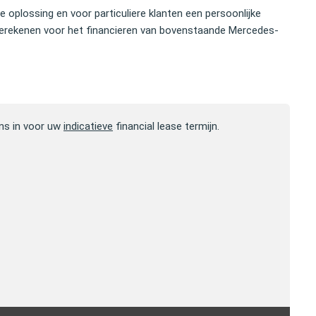
se oplossing en voor particuliere klanten een persoonlijke
erekenen voor het financieren van bovenstaande Mercedes-
ns in voor uw
indicatieve
financial lease termijn.