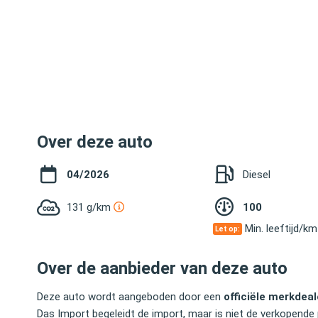
Over deze auto
04/2026
Diesel
131 g/km
100
Min. leeftijd/k
Let op:
Over de aanbieder van deze auto
Deze auto wordt aangeboden door een
officiële merkdeal
Das Import begeleidt de import, maar is niet de verkopende 