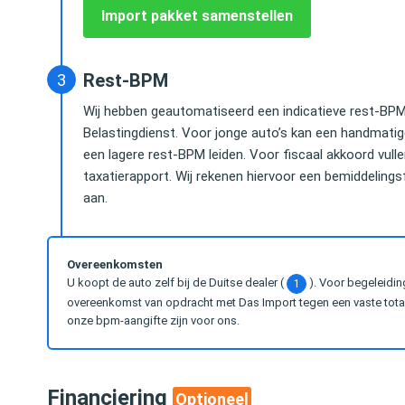
Partner bij Water
Import pakket samenstellen
Rest-BPM
Wij hebben geautomatiseerd een indicatieve rest-BPM 
Belastingdienst. Voor jonge auto’s kan een handmati
een lagere rest-BPM leiden. Voor fiscaal akkoord vul
taxatierapport. Wij rekenen hiervoor een bemiddelingsfe
aan.
Overeenkomsten
U koopt de auto zelf bij de Duitse dealer (
). Voor begeleidin
1
overeenkomst van opdracht met Das Import tegen een vaste totaal
onze bpm-aangifte zijn voor ons.
Financiering
Optioneel