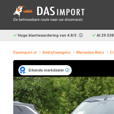
De betrouwbare route naar uw droomauto
Hoge klantwaardering van
4.8/5
Al
29.538
Dasimport.nl
Bedrijfswagens
Mercedes-Benz
Ci
Erkende merkdealer