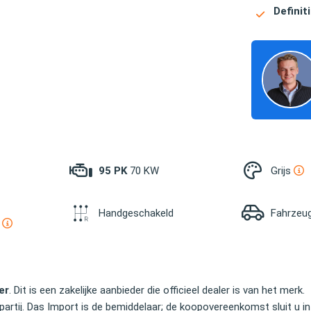
Definiti
95 PK
70 KW
Grijs
Handgeschakeld
Fahrzeu
m
er
. Dit is een zakelijke aanbieder die officieel dealer is van het merk.
partij. Das Import is de bemiddelaar; de koopovereenkomst sluit u in