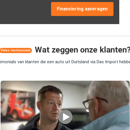
Financiering aanvragen
Wat zeggen onze klanten
Video testimonials
timonials van klanten die een auto uit Duitsland via Das Import heb