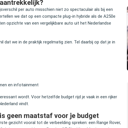
aantrekkelijk?
sverschil per auto misschien niet zo spectaculair als bij een
vertellen we dat op een compacte plug‑in hybride als de A250e
ten opzichte van een vergelijkbare auto uit het Nederlandse
dat we in de praktijk regelmatig zien. Tel daarbij op dat je in
emen en infotainment
teressant wordt. Voor hetzelfde budget rijd je vaak in een rijker
Nederland vindt.
is geen maatstaf voor je budget
erste gezicht vooral tot de verbeelding spreken: een Range Rover,