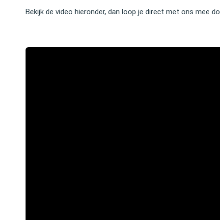
Bekijk de video hieronder, dan loop je direct met ons mee do