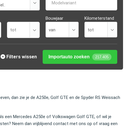
Modelvariant
Bouwjaar
Kilometerstand
Filters wissen
Importauto zoeken
217.405
 even, dan zie je de A250e, Golf GTE en de Spyder RS Weissach
oals een Mercedes A250e of Volkswagen Golf GTE, of wil je
sten? Neem dan vrijblijvend contact met ons op of vraag een