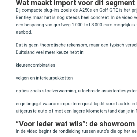
Wat maakt import voor dit segment 
Bij compacte plug‑ins zoals de A250e en Golf GTE is het prij
Bentley, maar het is nog steeds heel concreet. In de video 
een besparing van grofweg 1.000 tot 3.000 euro mogelijk is 
aanbod.
Dat is geen theoretische rekensom, maar een typisch verschil 
Duitsland veel meer keuze hebt in:
kleurencombinaties
velgen en interieurpakketten
opties zoals stoelverwarming, uitgebreide assistentiesyst
en je begrijpt waarom importeren juist bij dit soort auto’s in
uitgeruste auto of met een lagere kilometerstand dan je in 
“Voor ieder wat wils”: de showroom 
In de video begint de rondleiding tussen auto’s die op het e