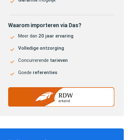
Garantie
mogelijk
Waarom importeren via Das?
Meer dan
20 jaar ervaring
Volledige ontzorging
Concurrerende
tarieven
Goede
referenties