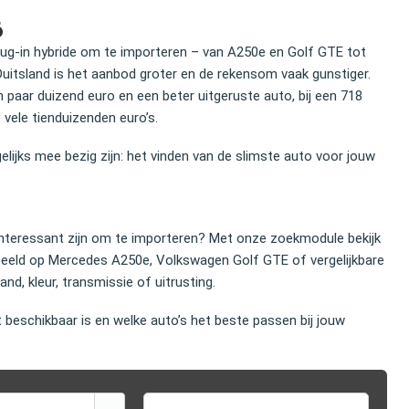
6
lug‑in hybride om te importeren – van A250e en Golf GTE tot
Duitsland is het aanbod groter en de rekensom vaak gunstiger.
 paar duizend euro en een beter uitgeruste auto, bij een 718
vele tienduizenden euro’s.
lijks mee bezig zijn: het vinden van de slimste auto voor jouw
nteressant zijn om te importeren? Met onze zoekmodule bekijk
orbeeld op Mercedes A250e, Volkswagen Golf GTE of vergelijkbare
nd, kleur, transmissie of uitrusting.
 beschikbaar is en welke auto’s het beste passen bij jouw