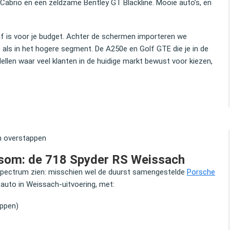
Cabrio en een zeldzame Bentley GT Blackline. Mooie auto’s, en
 is voor je budget. Achter de schermen importeren we
ls in het hogere segment. De A250e en Golf GTE die je in de
ellen waar veel klanten in de huidige markt bewust voor kiezen,
en overstappen
nsom: de 718 Spyder RS Weissach
 spectrum zien: misschien wel de duurst samengestelde
Porsche
auto in Weissach‑uitvoering, met:
appen)