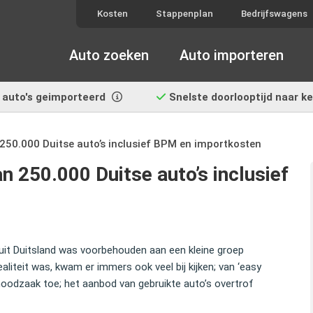
Kosten
Stappenplan
Bedrijfswagens
Auto zoeken
Auto importeren
auto's geimporteerd
Snelste doorlooptijd
naar k
250.000 Duitse auto’s inclusief BPM en importkosten
 250.000 Duitse auto’s inclusief
 uit Duitsland was voorbehouden aan een kleine groep
liteit was, kwam er immers ook veel bij kijken; van ‘easy
noodzaak toe; het aanbod van gebruikte auto’s overtrof