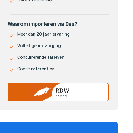
Garantie
mogelijk
Waarom importeren via Das?
Meer dan
20 jaar ervaring
Volledige ontzorging
Concurrerende
tarieven
Goede
referenties