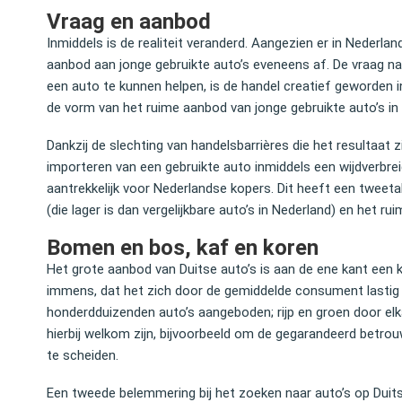
Vraag en aanbod
Inmiddels is de realiteit veranderd. Aangezien er in Nederla
aanbod aan jonge gebruikte auto’s eveneens af. De vraag naa
een auto te kunnen helpen, is de handel creatief geworden i
de vorm van het ruime aanbod van jonge gebruikte auto’s in 
Dankzij de slechting van handelsbarrières die het resultaat z
importeren van een gebruikte auto inmiddels een wijdverbre
aantrekkelijk voor Nederlandse kopers. Dit heeft een tweeta
(die lager is dan vergelijkbare auto’s in Nederland) en het r
Bomen en bos, kaf en koren
Het grote aanbod van Duitse auto’s is aan de ene kant een kr
immens, dat het zich door de gemiddelde consument lastig 
honderdduizenden auto’s aangeboden; rijp en groen door elk
hierbij welkom zijn, bijvoorbeeld om de gegarandeerd betr
te scheiden.
Een tweede belemmering bij het zoeken naar auto’s op Duitse