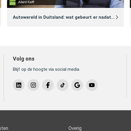
Autowereld in Duitsland: wat gebeurt er nadat je een auto hebt gekocht?
Volg ons
Blijf op de hoogte via social media
sten
Overig