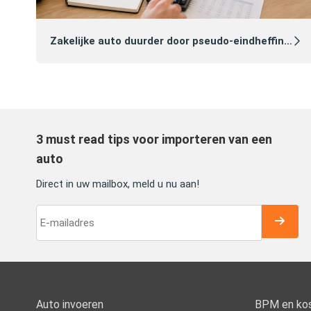
Zakelijke auto duurder door pseudo‑eindheffing 2027: zo voorkomt u dat
3 must read tips voor importeren van een
auto
Direct in uw mailbox, meld u nu aan!
Auto invoeren
BPM en ko