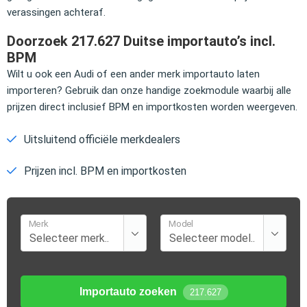
verassingen achteraf.
Doorzoek 217.627 Duitse importauto’s incl.
BPM
Wilt u ook een Audi of een ander merk importauto laten
importeren? Gebruik dan onze handige zoekmodule waarbij alle
prijzen direct inclusief BPM en importkosten worden weergeven.
Uitsluitend officiële merkdealers
Prijzen incl. BPM en importkosten
Merk
Model
Importauto zoeken
217.627