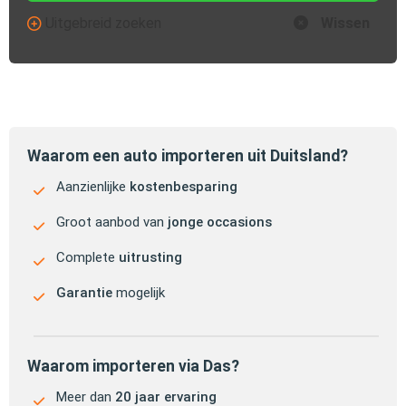
Uitgebreid zoeken
Wissen
Waarom een auto importeren uit Duitsland?
Aanzienlijke
kostenbesparing
Groot aanbod van
jonge occasions
Complete
uitrusting
Garantie
mogelijk
Waarom importeren via Das?
Meer dan
20 jaar ervaring