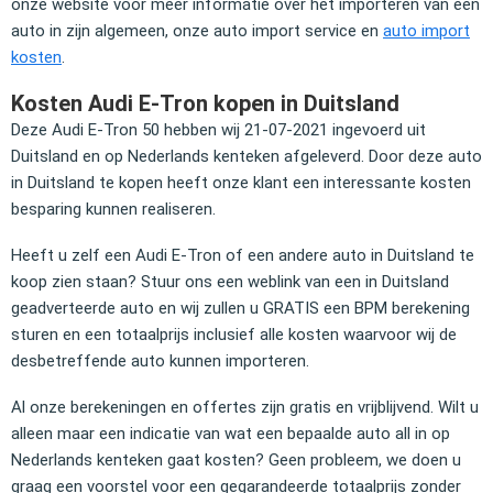
onze website voor meer informatie over het importeren van een
auto in zijn algemeen, onze auto import service en
auto import
kosten
.
Kosten Audi E-Tron kopen in Duitsland
Deze Audi E-Tron 50 hebben wij 21-07-2021 ingevoerd uit
Duitsland en op Nederlands kenteken afgeleverd. Door deze auto
in Duitsland te kopen heeft onze klant een interessante kosten
besparing kunnen realiseren.
Heeft u zelf een Audi E-Tron of een andere auto in Duitsland te
koop zien staan? Stuur ons een weblink van een in Duitsland
geadverteerde auto en wij zullen u GRATIS een BPM berekening
sturen en een totaalprijs inclusief alle kosten waarvoor wij de
desbetreffende auto kunnen importeren.
Al onze berekeningen en offertes zijn gratis en vrijblijvend. Wilt u
alleen maar een indicatie van wat een bepaalde auto all in op
Nederlands kenteken gaat kosten? Geen probleem, we doen u
graag een voorstel voor een gegarandeerde totaalprijs zonder