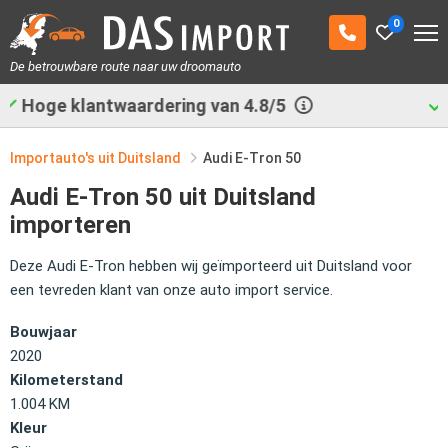
0
De betrouwbare route naar uw droomauto
Al
29.538
auto's geimporteerd
Importauto's uit Duitsland
Audi E-Tron 50
Audi E-Tron 50 uit Duitsland
importeren
Deze Audi E-Tron hebben wij geïmporteerd uit Duitsland voor
een tevreden klant van onze auto import service.
Bouwjaar
2020
Kilometerstand
1.004 KM
Kleur