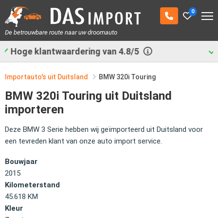
0
De betrouwbare route naar uw droomauto
Al
29.522
auto's geimporteerd
Importauto's uit Duitsland
BMW 320i Touring
BMW 320i Touring uit Duitsland
importeren
Deze BMW 3 Serie hebben wij geïmporteerd uit Duitsland voor
een tevreden klant van onze auto import service.
Bouwjaar
2015
Kilometerstand
45.618 KM
Kleur