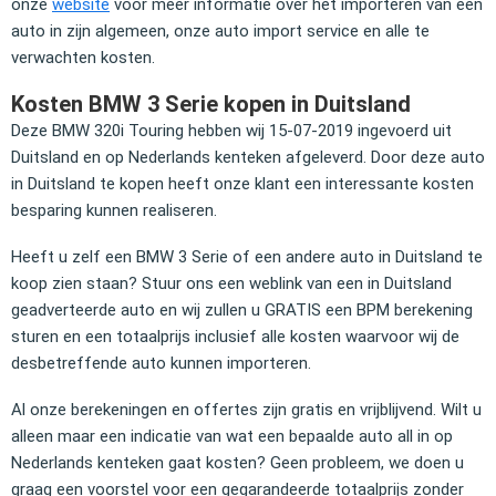
onze
website
voor meer informatie over het importeren van een
auto in zijn algemeen, onze auto import service en alle te
verwachten kosten.
Kosten BMW 3 Serie kopen in Duitsland
Deze BMW 320i Touring hebben wij 15-07-2019 ingevoerd uit
Duitsland en op Nederlands kenteken afgeleverd. Door deze auto
in Duitsland te kopen heeft onze klant een interessante kosten
besparing kunnen realiseren.
Heeft u zelf een BMW 3 Serie of een andere auto in Duitsland te
koop zien staan? Stuur ons een weblink van een in Duitsland
geadverteerde auto en wij zullen u GRATIS een BPM berekening
sturen en een totaalprijs inclusief alle kosten waarvoor wij de
desbetreffende auto kunnen importeren.
Al onze berekeningen en offertes zijn gratis en vrijblijvend. Wilt u
alleen maar een indicatie van wat een bepaalde auto all in op
Nederlands kenteken gaat kosten? Geen probleem, we doen u
graag een voorstel voor een gegarandeerde totaalprijs zonder