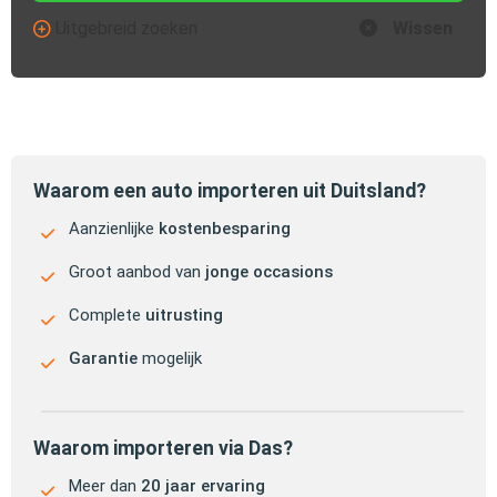
Uitgebreid zoeken
Wissen
Waarom een auto importeren uit Duitsland?
Aanzienlijke
kostenbesparing
Groot aanbod van
jonge occasions
Complete
uitrusting
Garantie
mogelijk
Waarom importeren via Das?
Meer dan
20 jaar ervaring