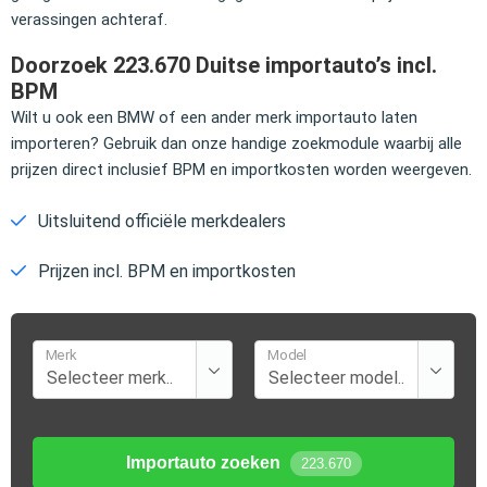
verassingen achteraf.
Doorzoek 223.670 Duitse importauto’s incl.
BPM
Wilt u ook een BMW of een ander merk importauto laten
importeren? Gebruik dan onze handige zoekmodule waarbij alle
prijzen direct inclusief BPM en importkosten worden weergeven.
Uitsluitend officiële merkdealers
Prijzen incl. BPM en importkosten
Merk
Model
Importauto zoeken
223.670