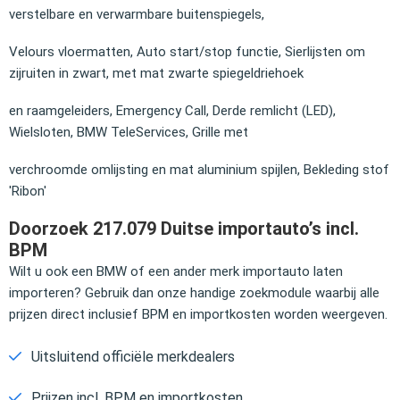
verstelbare en verwarmbare buitenspiegels,
Velours vloermatten, Auto start/stop functie, Sierlijsten om
zijruiten in zwart, met mat zwarte spiegeldriehoek
en raamgeleiders, Emergency Call, Derde remlicht (LED),
Wielsloten, BMW TeleServices, Grille met
verchroomde omlijsting en mat aluminium spijlen, Bekleding stof
'Ribon'
Doorzoek 217.079 Duitse importauto’s incl.
BPM
Wilt u ook een BMW of een ander merk importauto laten
importeren? Gebruik dan onze handige zoekmodule waarbij alle
prijzen direct inclusief BPM en importkosten worden weergeven.
Uitsluitend officiële merkdealers
Prijzen incl. BPM en importkosten