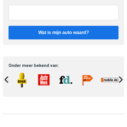
Wat is mijn auto waard?
Onder meer bekend van: