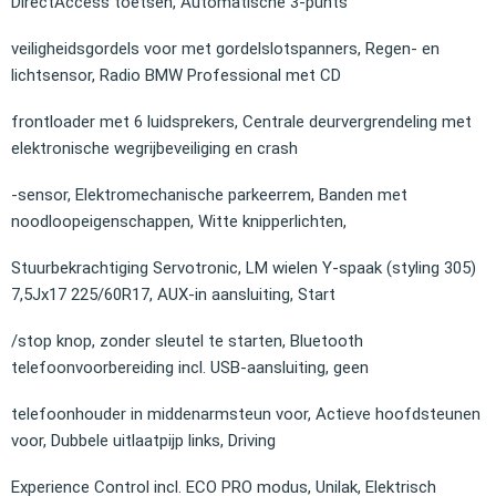
DirectAccess toetsen, Automatische 3-punts
veiligheidsgordels voor met gordelslotspanners, Regen- en
lichtsensor, Radio BMW Professional met CD
frontloader met 6 luidsprekers, Centrale deurvergrendeling met
elektronische wegrijbeveiliging en crash
-sensor, Elektromechanische parkeerrem, Banden met
noodloopeigenschappen, Witte knipperlichten,
Stuurbekrachtiging Servotronic, LM wielen Y-spaak (styling 305)
7,5Jx17 225/60R17, AUX-in aansluiting, Start
/stop knop, zonder sleutel te starten, Bluetooth
telefoonvoorbereiding incl. USB-aansluiting, geen
telefoonhouder in middenarmsteun voor, Actieve hoofdsteunen
voor, Dubbele uitlaatpijp links, Driving
Experience Control incl. ECO PRO modus, Unilak, Elektrisch