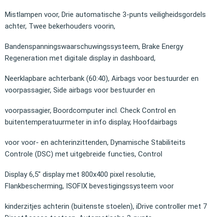
Mistlampen voor, Drie automatische 3-punts veiligheidsgordels
achter, Twee bekerhouders voorin,
Bandenspanningswaarschuwingssysteem, Brake Energy
Regeneration met digitale display in dashboard,
Neerklapbare achterbank (60:40), Airbags voor bestuurder en
voorpassagier, Side airbags voor bestuurder en
voorpassagier, Boordcomputer incl. Check Control en
buitentemperatuurmeter in info display, Hoofdairbags
voor voor- en achterinzittenden, Dynamische Stabiliteits
Controle (DSC) met uitgebreide functies, Control
Display 6,5" display met 800x400 pixel resolutie,
Flankbescherming, ISOFIX bevestigingssysteem voor
kinderzitjes achterin (buitenste stoelen), iDrive controller met 7