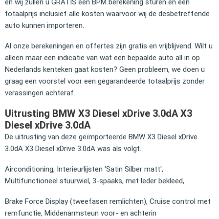
en wij zullen u GRATIS een BPM berekening sturen en een
totaalprijs inclusief alle kosten waarvoor wij de desbetreffende
auto kunnen importeren.
Al onze berekeningen en offertes zijn gratis en vrijblijvend. Wilt u
alleen maar een indicatie van wat een bepaalde auto all in op
Nederlands kenteken gaat kosten? Geen probleem, we doen u
graag een voorstel voor een gegarandeerde totaalprijs zonder
verassingen achteraf.
Uitrusting BMW X3 Diesel xDrive 3.0dA X3
Diesel xDrive 3.0dA
De uitrusting van deze geïmporteerde BMW X3 Diesel xDrive
3.0dA X3 Diesel xDrive 3.0dA was als volgt.
Airconditioning, Interieurlijsten 'Satin Silber matt',
Multifunctioneel stuurwiel, 3-spaaks, met leder bekleed,
Brake Force Display (tweefasen remlichten), Cruise control met
remfunctie, Middenarmsteun voor- en achterin