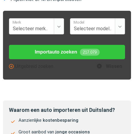
Merk
Model
Importauto zoeken
217.079
Uitgebreid zoeken
Wissen
Waarom een auto importeren uit Duitsland?
Aanzienlijke
kostenbesparing
Groot aanbod van
jonge occasions