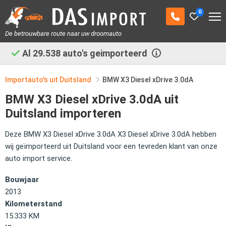
0
De betrouwbare route naar uw droomauto
Al
29.538
auto's geimporteerd
Importauto's uit Duitsland
BMW X3 Diesel xDrive 3.0dA
BMW X3 Diesel xDrive 3.0dA uit
Duitsland importeren
Deze BMW X3 Diesel xDrive 3.0dA X3 Diesel xDrive 3.0dA hebben
wij geïmporteerd uit Duitsland voor een tevreden klant van onze
auto import service.
Bouwjaar
2013
Kilometerstand
15.333 KM