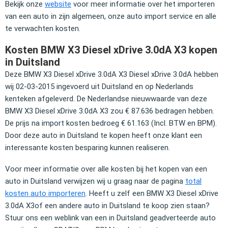
Bekijk onze
website
voor meer informatie over het importeren
van een auto in zijn algemeen, onze auto import service en alle
te verwachten kosten.
Kosten BMW X3 Diesel xDrive 3.0dA X3 kopen
in Duitsland
Deze BMW X3 Diesel xDrive 3.0dA X3 Diesel xDrive 3.0dA hebben
wij 02-03-2015 ingevoerd uit Duitsland en op Nederlands
kenteken afgeleverd. De Nederlandse nieuwwaarde van deze
BMW X3 Diesel xDrive 3.0dA X3 zou € 87.636 bedragen hebben.
De prijs na import kosten bedroeg € 61.163 (Incl. BTW en BPM).
Door deze auto in Duitsland te kopen heeft onze klant een
interessante kosten besparing kunnen realiseren.
Voor meer informatie over alle kosten bij het kopen van een
auto in Duitsland verwijzen wij u graag naar de pagina
total
kosten auto importeren
. Heeft u zelf een BMW X3 Diesel xDrive
3.0dA X3of een andere auto in Duitsland te koop zien staan?
Stuur ons een weblink van een in Duitsland geadverteerde auto