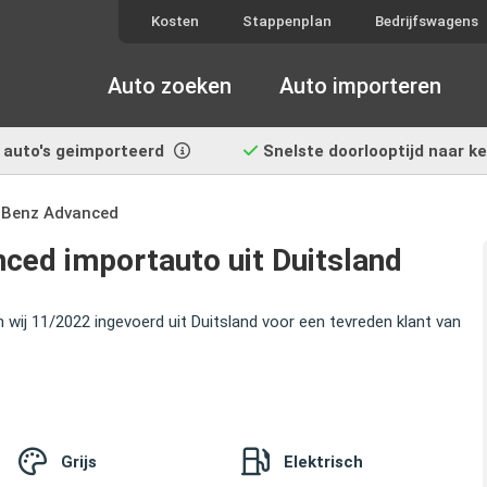
Kosten
Stappenplan
Bedrijfswagens
Auto zoeken
Auto importeren
auto's geimporteerd
Snelste doorlooptijd
naar k
-Benz Advanced
ed importauto uit Duitsland
j 11/2022 ingevoerd uit Duitsland voor een tevreden klant van
Grijs
Elektrisch