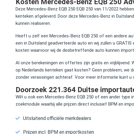
Kosten Mercedes-Benz EQB 250 Adv
Deze Mercedes-Benz EQB 250 EQB 250 van 11/2022 hebben wi
kenteken afgeleverd. Door deze Mercedes-Benz in Duitsland
kunnen realiseren.
Heeft u zelf een Mercedes-Benz EQB 250 of een andere auto
een in Duitsland geadverteerde auto en wij zullen u GRATIS e
kosten waarvoor wij de desbetreffende auto kunnen import
Al onze berekeningen en offertes zijn gratis en vrijblijvend. 
op Nederlands kenteken gaat kosten? Geen probleem, we do
zonder verassingen achteraf. Voor meer informatie kunt u
Doorzoek 221.364 Duitse importauto
Wilt u ook een Mercedes-Benz EQB 250 of een ander type i
zoekmodule waarbij alle prijzen direct inclusief BPM en im
Uitsluitend officiële merkdealers
Prijzen incl. BPM en importkosten