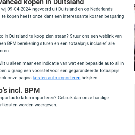
anced kopen in Duitsland
j 09-04-2024 ingevoerd uit Duitsland en op Nederlands
 te kopen heeft onze klant een interessante kosten besparing
 in Duitsland te koop zien staan? Stuur ons een weblink van
en BPM berekening sturen en een totaalprijs inclusief alle
eren.
Wilt u alleen maar een indicatie van wat een bepaalde auto all in
en u graag een voorstel voor een gegarandeerde totaalprijs
 ook onze pagina
kosten auto importeren
bekijken.
’s incl. BPM
mportauto laten importeren? Gebruik dan onze handige
portkosten worden weergeven.