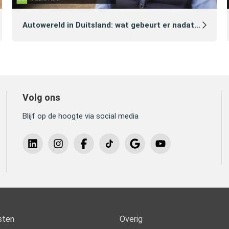
Autowereld in Duitsland: wat gebeurt er nadat je een auto hebt gekocht?
Volg ons
Blijf op de hoogte via social media
sten
Overig