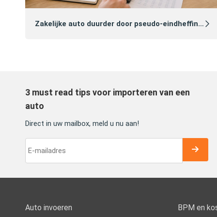
Zakelijke auto duurder door pseudo‑eindheffing 2027: zo voorkomt u dat
3 must read tips voor importeren van een
auto
Direct in uw mailbox, meld u nu aan!
Auto invoeren
BPM en ko