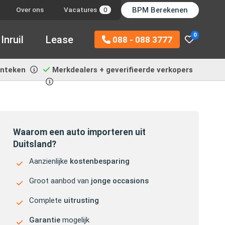
BPM Berekenen
Over ons
Vacatures
0
0
Inruil
Lease
088 - 088 3777
enteken
Merkdealers + geverifieerde verkopers
Waarom een auto importeren uit
Duitsland?
Aanzienlijke
kostenbesparing
Groot aanbod van
jonge occasions
Complete
uitrusting
Garantie
mogelijk