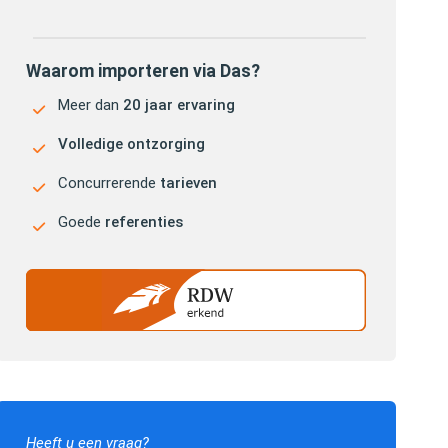
Waarom importeren via Das?
Meer dan
20 jaar ervaring
Volledige ontzorging
Concurrerende
tarieven
Goede
referenties
Heeft u een vraag?