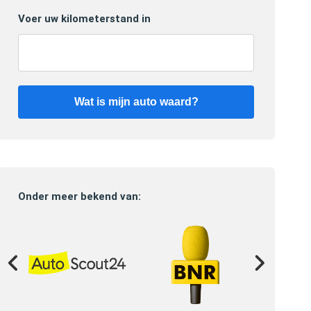
Voer uw kilometerstand in
Wat is mijn auto waard?
Onder meer bekend van: