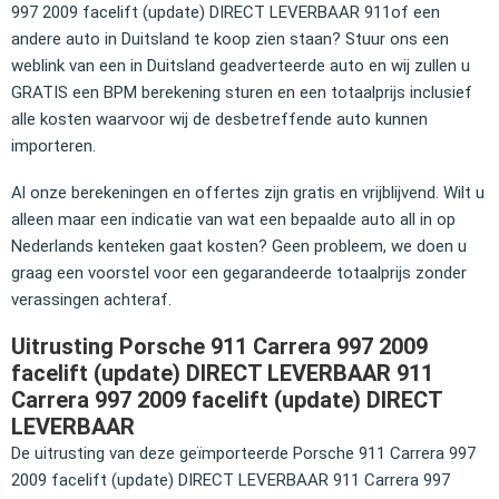
997 2009 facelift (update) DIRECT LEVERBAAR 911of een
andere auto in Duitsland te koop zien staan? Stuur ons een
weblink van een in Duitsland geadverteerde auto en wij zullen u
GRATIS een BPM berekening sturen en een totaalprijs inclusief
alle kosten waarvoor wij de desbetreffende auto kunnen
importeren.
Al onze berekeningen en offertes zijn gratis en vrijblijvend. Wilt u
alleen maar een indicatie van wat een bepaalde auto all in op
Nederlands kenteken gaat kosten? Geen probleem, we doen u
graag een voorstel voor een gegarandeerde totaalprijs zonder
verassingen achteraf.
Uitrusting Porsche 911 Carrera 997 2009
facelift (update) DIRECT LEVERBAAR 911
Carrera 997 2009 facelift (update) DIRECT
LEVERBAAR
De uitrusting van deze geïmporteerde Porsche 911 Carrera 997
2009 facelift (update) DIRECT LEVERBAAR 911 Carrera 997