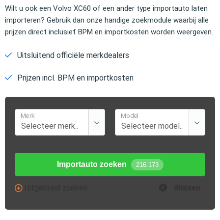
Wilt u ook een Volvo XC60 of een ander type importauto laten
importeren? Gebruik dan onze handige zoekmodule waarbij alle
prijzen direct inclusief BPM en importkosten worden weergeven.
Uitsluitend officiële merkdealers
Prijzen incl. BPM en importkosten
Merk
Model
Importauto zoeken
216.173
Uitgebreid zoeken
Wissen