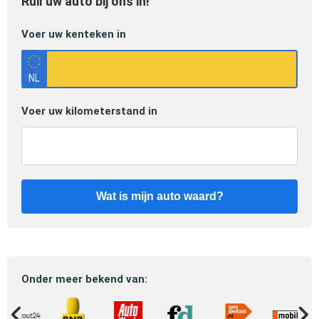
Ruil uw auto bij ons in!
Voer uw kenteken in
Voer uw kilometerstand in
Wat is mijn auto waard?
Onder meer bekend van: