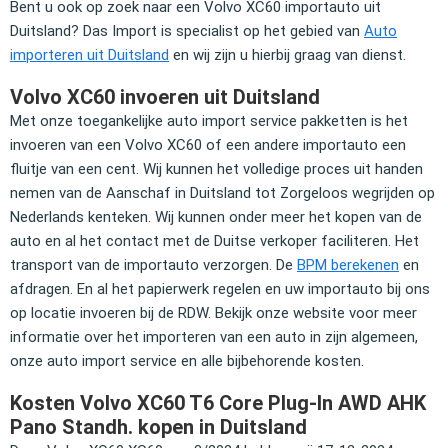
Bent u ook op zoek naar een Volvo XC60 importauto uit
Duitsland? Das Import is specialist op het gebied van
Auto
importeren uit Duitsland
en wij zijn u hierbij graag van dienst.
Volvo XC60 invoeren uit Duitsland
Met onze toegankelijke auto import service pakketten is het
invoeren van een Volvo XC60 of een andere importauto een
fluitje van een cent. Wij kunnen het volledige proces uit handen
nemen van de Aanschaf in Duitsland tot Zorgeloos wegrijden op
Nederlands kenteken. Wij kunnen onder meer het kopen van de
auto en al het contact met de Duitse verkoper faciliteren. Het
transport van de importauto verzorgen. De
BPM berekenen
en
afdragen. En al het papierwerk regelen en uw importauto bij ons
op locatie invoeren bij de RDW. Bekijk onze website voor meer
informatie over het importeren van een auto in zijn algemeen,
onze auto import service en alle bijbehorende kosten.
Kosten Volvo XC60 T6 Core Plug-In AWD AHK
Pano Standh. kopen in Duitsland