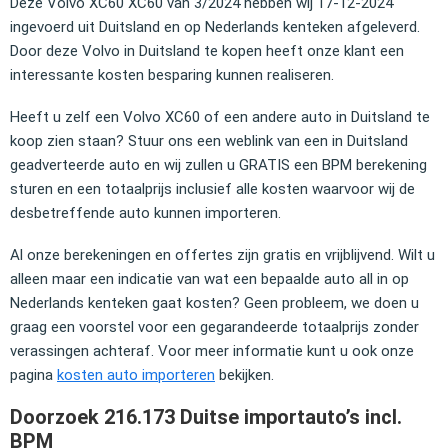
Deze Volvo XC60 XC60 van 3/2024 hebben wij 17-12-2024
ingevoerd uit Duitsland en op Nederlands kenteken afgeleverd.
Door deze Volvo in Duitsland te kopen heeft onze klant een
interessante kosten besparing kunnen realiseren.
Heeft u zelf een Volvo XC60 of een andere auto in Duitsland te
koop zien staan? Stuur ons een weblink van een in Duitsland
geadverteerde auto en wij zullen u GRATIS een BPM berekening
sturen en een totaalprijs inclusief alle kosten waarvoor wij de
desbetreffende auto kunnen importeren.
Al onze berekeningen en offertes zijn gratis en vrijblijvend. Wilt u
alleen maar een indicatie van wat een bepaalde auto all in op
Nederlands kenteken gaat kosten? Geen probleem, we doen u
graag een voorstel voor een gegarandeerde totaalprijs zonder
verassingen achteraf. Voor meer informatie kunt u ook onze
pagina
kosten auto importeren
bekijken.
Doorzoek 216.173 Duitse importauto’s incl.
BPM