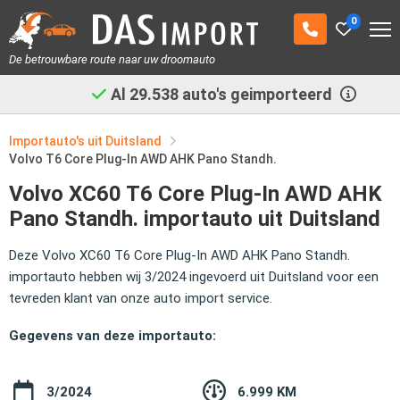
0
De betrouwbare route naar uw droomauto
Al
29.538
auto's geimporteerd
Importauto's uit Duitsland
Volvo T6 Core Plug-In AWD AHK Pano Standh.
Volvo XC60 T6 Core Plug-In AWD AHK
Pano Standh. importauto uit Duitsland
Deze Volvo XC60 T6 Core Plug-In AWD AHK Pano Standh.
importauto hebben wij 3/2024 ingevoerd uit Duitsland voor een
tevreden klant van onze auto import service.
Gegevens van deze importauto:
3/2024
6.999 KM