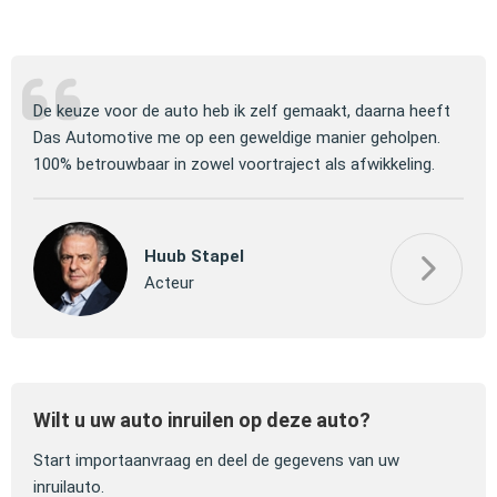
ng
De keuze voor de auto heb ik zelf gemaakt, daarna heeft
Jull
 om
Das Automotive me op een geweldige manier geholpen.
verm
100% betrouwbaar in zowel voortraject als afwikkeling.
mooi
Huub Stapel
Acteur
Wilt u uw auto inruilen op deze auto?
Start importaanvraag en deel de gegevens van uw
inruilauto.