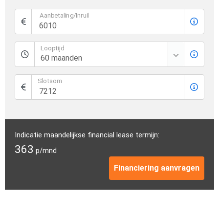
Aanbetaling/Inruil
Looptijd
Slotsom
Indicatie maandelijkse financial lease termijn:
363
p/mnd
Financiering aanvragen