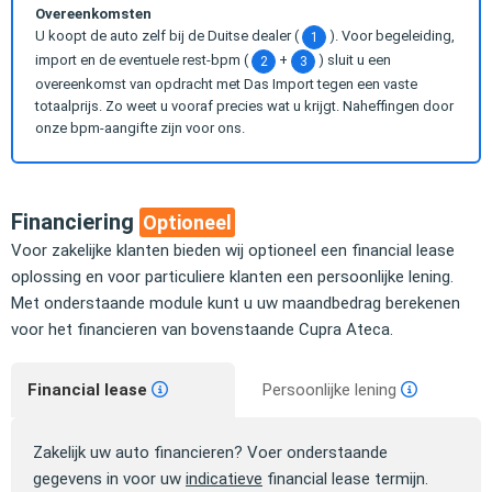
Overeenkomsten
U koopt de auto zelf bij de Duitse dealer (
). Voor begeleiding,
1
import en de eventuele rest-bpm (
+
) sluit u een
2
3
overeenkomst van opdracht met Das Import tegen een vaste
totaalprijs. Zo weet u vooraf precies wat u krijgt. Naheffingen door
onze bpm-aangifte zijn voor ons.
Financiering
Optioneel
Voor zakelijke klanten bieden wij optioneel een financial lease
oplossing en voor particuliere klanten een persoonlijke lening.
Met onderstaande module kunt u uw maandbedrag berekenen
voor het financieren van bovenstaande Cupra Ateca.
Financial lease
Persoonlijke lening
Zakelijk uw auto financieren? Voer onderstaande
gegevens in voor uw
indicatieve
financial lease termijn.