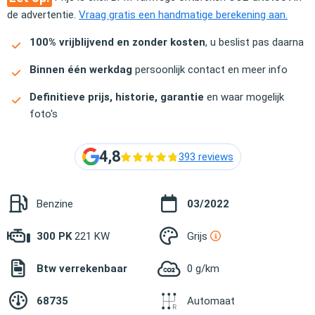
de advertentie.
Vraag gratis een handmatige berekening aan.
100% vrijblijvend en zonder kosten
, u beslist pas daarna
Binnen één werkdag
persoonlijk contact en meer info
Definitieve prijs, historie, garantie
en waar mogelijk
foto's
4,8
393 reviews
Benzine
03/2022
300 PK
221 KW
Grijs
Btw verrekenbaar
0 g/km
68735
Automaat