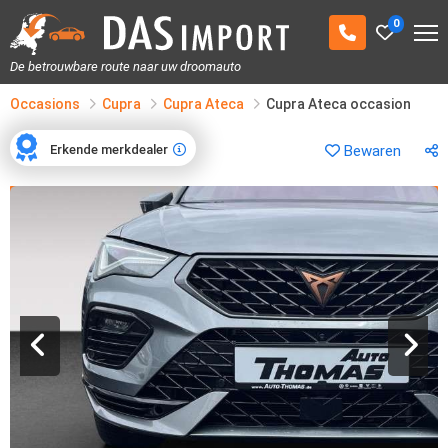
0
De betrouwbare route naar uw droomauto
Occasions
Cupra
Cupra Ateca
Cupra Ateca occasion
Erkende merkdealer
Bewaren
Erkende merkdealer
1
/
15