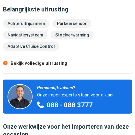
Belangrijkste uitrusting
Achteruitrijcamera
Parkeersensor
Navigatiesysteem
Stoelverwarming
Adaptive Cruise Control
Bekijk volledige uitrusting
Persoonlijk advies?
Onze importexperts staan voor u klaar
088 - 088 3777
Onze werkwijze voor het importeren van deze
occasion