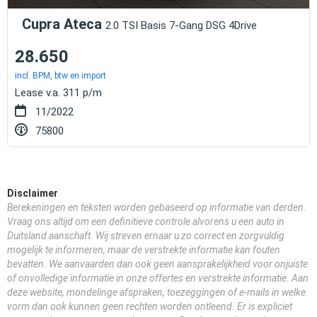
Cupra Ateca
2.0 TSI Basis 7-Gang DSG 4Drive
28.650
incl. BPM, btw en import
Lease v.a. 311 p/m
11/2022
75800
Disclaimer
Berekeningen en teksten worden gebaseerd op informatie van derden.
Vraag ons altijd om een definitieve controle alvorens u een auto in
Duitsland aanschaft. Wij streven ernaar u zo correct en zorgvuldig
mogelijk te informeren, maar de verstrekte informatie kan fouten
bevatten. We aanvaarden dan ook geen aansprakelijkheid voor onjuiste
of onvolledige informatie in onze offertes en verstrekte informatie. Aan
deze website, mondelinge afspraken, toezeggingen of e-mails in welke
vorm dan ook kunnen geen rechten worden ontleend. Er is expliciet