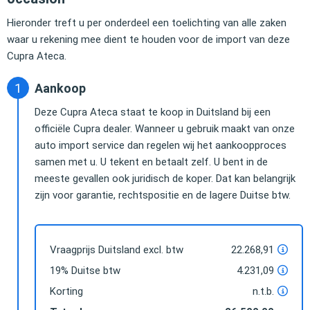
Hieronder treft u per onderdeel een toelichting van alle zaken
waar u rekening mee dient te houden voor de import van deze
Cupra Ateca.
Aankoop
Deze Cupra Ateca staat te koop in Duitsland bij een
officiële Cupra dealer. Wanneer u gebruik maakt van onze
auto import service dan regelen wij het aankoopproces
samen met u. U tekent en betaalt zelf. U bent in de
meeste gevallen ook juridisch de koper. Dat kan belangrijk
zijn voor garantie, rechtspositie en de lagere Duitse btw.
Vraagprijs Duitsland excl. btw
22.268,91
19% Duitse btw
4.231,09
Korting
n.t.b.