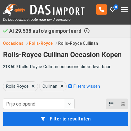
0
De betrouwbare route naar uw droomauto
Al
29.538
auto's geimporteerd
Occasions
Rolls-Royce
Rolls-Royce Cullinan
Rolls-Royce Cullinan Occasion Kopen
218.609 Rolls-Royce Cullinan occasions direct leverbaar.
Rolls Royce
Cullinan
Filters wissen
Filter je resultaten