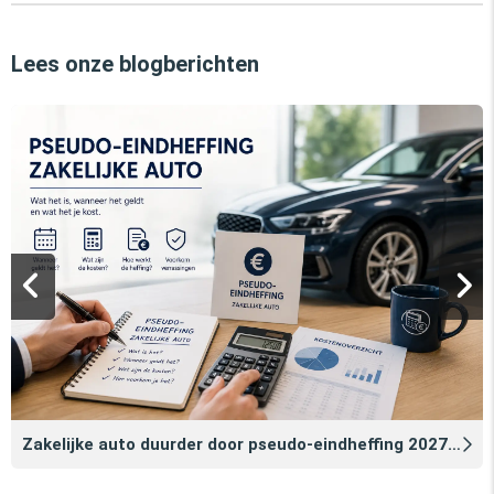
Lees onze blogberichten
Zakelijke auto duurder door pseudo‑eindheffing 2027: zo voorkomt u dat