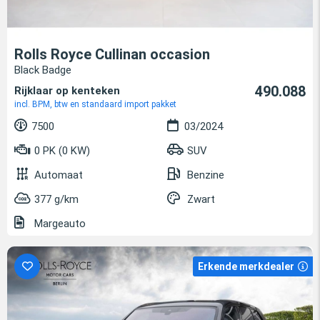
Rolls Royce Cullinan occasion
Black Badge
490.088
Rijklaar op kenteken
incl. BPM, btw en standaard import pakket
7500
03/2024
0 PK (0 KW)
SUV
Automaat
Benzine
377 g/km
Zwart
Margeauto
Erkende merkdealer