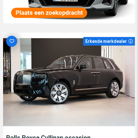
Erkende merkdealer
Rolls Royce Cullinan occasion