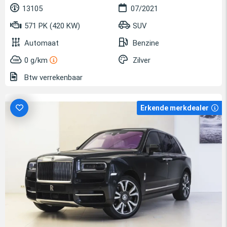
13105
07/2021
571 PK (420 KW)
SUV
Automaat
Benzine
0 g/km
Zilver
Btw verrekenbaar
Erkende merkdealer