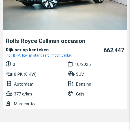
Rolls Royce Cullinan occasion
662.447
Rijklaar op kenteken
incl. BPM, btw en standaard import pakket
0
10/2025
0 PK (0 KW)
SUV
Automaat
Benzine
377 g/km
Grijs
Margeauto