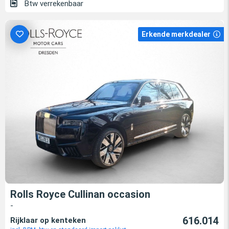
Btw verrekenbaar
Erkende merkdealer
Rolls Royce Cullinan occasion
-
616.014
Rijklaar op kenteken