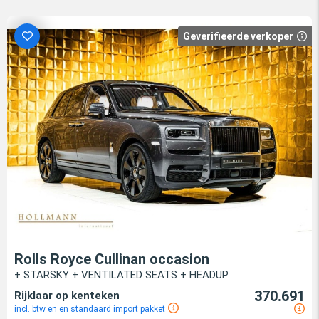
Geverifieerde verkoper
Rolls Royce Cullinan occasion
+ STARSKY + VENTILATED SEATS + HEADUP
370.691
Rijklaar op kenteken
incl. btw en en standaard import pakket