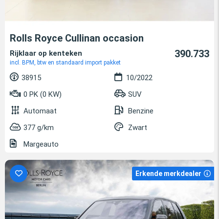
Rolls Royce Cullinan occasion
390.733
Rijklaar op kenteken
incl. BPM, btw en standaard import pakket
38915
10/2022
0 PK (0 KW)
SUV
Automaat
Benzine
377 g/km
Zwart
Margeauto
Erkende merkdealer