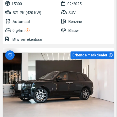
15300
02/2025
571 PK (420 KW)
SUV
Automaat
Benzine
0 g/km
Blauw
Btw verrekenbaar
Erkende merkdealer