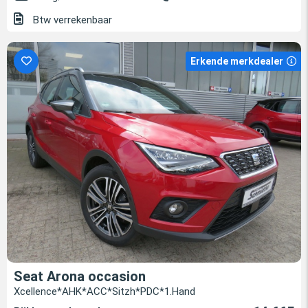
Btw verrekenbaar
Erkende merkdealer
Seat Arona occasion
Xcellence*AHK*ACC*Sitzh*PDC*1.Hand