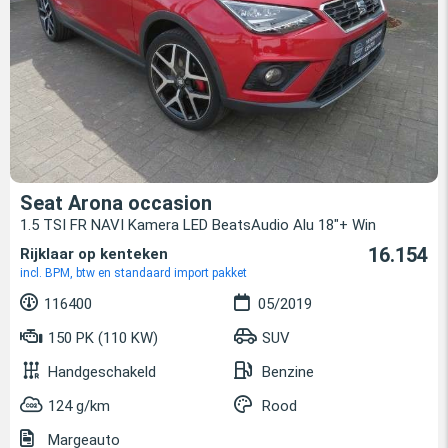
Seat Arona occasion
1.5 TSI FR NAVI Kamera LED BeatsAudio Alu 18"+ Win
16.154
Rijklaar op kenteken
incl. BPM, btw en standaard import pakket
116400
05/2019
150 PK (110 KW)
SUV
Handgeschakeld
Benzine
124 g/km
Rood
Margeauto