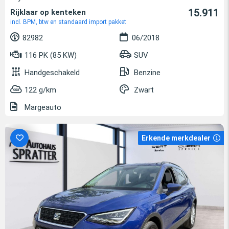
15.911
Rijklaar op kenteken
incl. BPM, btw en standaard import pakket
82982
06/2018
116 PK (85 KW)
SUV
Handgeschakeld
Benzine
122 g/km
Zwart
Margeauto
Erkende merkdealer