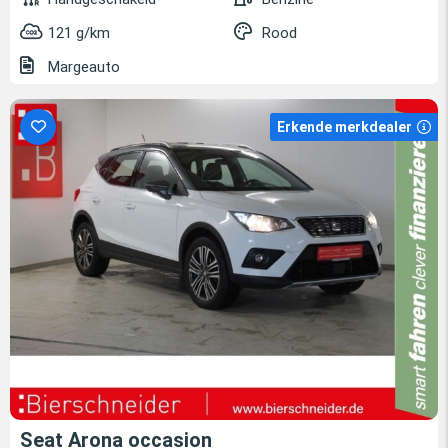
121 g/km
Rood
Margeauto
Erkende merkdealer
Seat Arona occasion