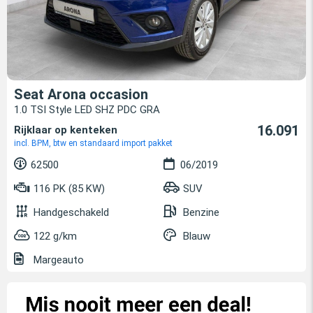
Seat Arona occasion
1.0 TSI Style LED SHZ PDC GRA
16.091
Rijklaar op kenteken
incl. BPM, btw en standaard import pakket
62500
06/2019
116 PK (85 KW)
SUV
Handgeschakeld
Benzine
122 g/km
Blauw
Margeauto