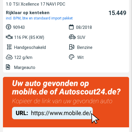
1.0 TSI Xcellence 17 NAVI PDC
15.449
Rijklaar op kenteken
incl. BPM, btw en standaard import pakket
90943
08/2018
116 PK (85 KW)
SUV
Handgeschakeld
Benzine
122 g/km
Wit
Margeauto