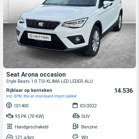
Seat Arona occasion
Style Beats 1.0 TSI KLIMA LED LEDER ALU
14.536
Rijklaar op kenteken
incl. BPM, btw en standaard import pakket
101400
03/2022
95 PK (70 KW)
SUV
Handgeschakeld
Benzine
121 g/km
Wit