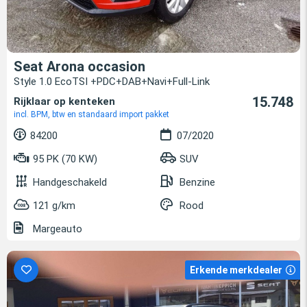
Seat Arona occasion
Style 1.0 EcoTSI +PDC+DAB+Navi+Full-Link
15.748
Rijklaar op kenteken
incl. BPM, btw en standaard import pakket
84200
07/2020
95 PK (70 KW)
SUV
Handgeschakeld
Benzine
121 g/km
Rood
Margeauto
Erkende merkdealer