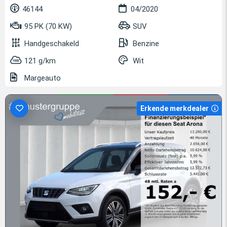
46144
04/2020
95 PK (70 KW)
SUV
Handgeschakeld
Benzine
121 g/km
Wit
Margeauto
Erkende merkdealer