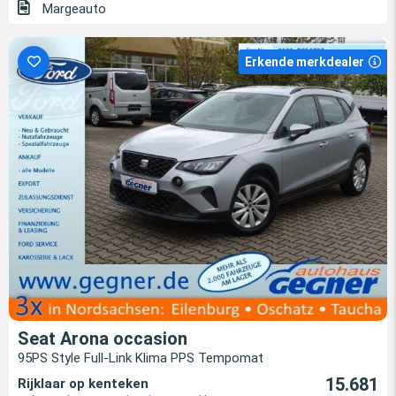
Margeauto
Erkende merkdealer
Seat Arona occasion
95PS Style Full-Link Klima PPS Tempomat
15.681
Rijklaar op kenteken