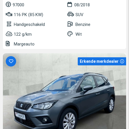
97000
08/2018
116 PK (85 KW)
SUV
Handgeschakeld
Benzine
122 g/km
Wit
Margeauto
Erkende merkdealer