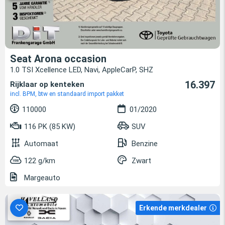
Seat Arona occasion
1.0 TSI Xcellence LED, Navi, AppleCarP, SHZ
16.397
Rijklaar op kenteken
incl. BPM, btw en standaard import pakket
110000
01/2020
116 PK (85 KW)
SUV
Automaat
Benzine
122 g/km
Zwart
Margeauto
Erkende merkdealer