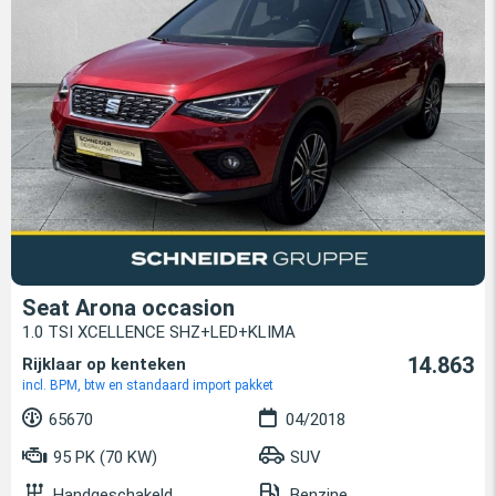
Seat Arona occasion
1.0 TSI XCELLENCE SHZ+LED+KLIMA
14.863
Rijklaar op kenteken
incl. BPM, btw en standaard import pakket
65670
04/2018
95 PK (70 KW)
SUV
Handgeschakeld
Benzine