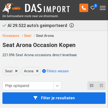
0
De betrouwbare route naar uw droomauto
Al
29.522
auto's geimporteerd
Occasions
Seat
Seat Arona
Seat Arona Occasion Kopen
221.096 Seat Arona occasions direct leverbaar.
Seat
Arona
Filters wissen
Filter je resultaten