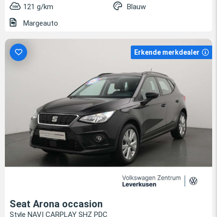
121 g/km
Blauw
Margeauto
Erkende merkdealer
Seat Arona occasion
Style NAVI CARPLAY SHZ PDC