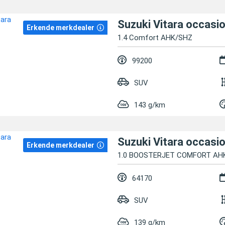
Suzuki Vitara occasi
Erkende merkdealer
1.4 Comfort AHK/SHZ
99200
SUV
143 g/km
Suzuki Vitara occasi
Erkende merkdealer
1.0 BOOSTERJET COMFORT AH
64170
SUV
139 g/km