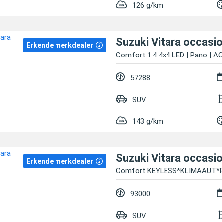
126 g/km
Suzuki Vitara occasi
Erkende merkdealer
Comfort 1.4 4x4 LED | Pano | AC
57288
SUV
143 g/km
Suzuki Vitara occasi
Erkende merkdealer
Comfort KEYLESS*KLIMAAUT*
93000
SUV