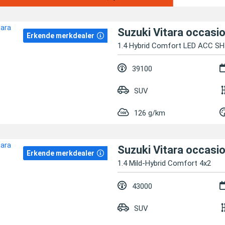
Suzuki Vitara occasi
Erkende merkdealer
1.4 Hybrid Comfort LED ACC S
39100
SUV
126 g/km
Suzuki Vitara occasi
Erkende merkdealer
1.4 Mild-Hybrid Comfort 4x2
43000
SUV