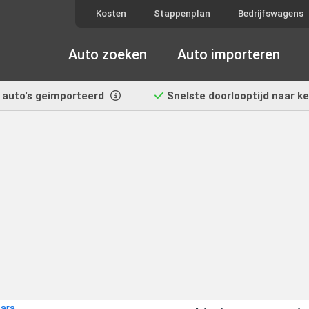
Kosten
Stappenplan
Bedrijfswagens
Auto zoeken
Auto importeren
auto's geimporteerd
Snelste doorlooptijd
naar k