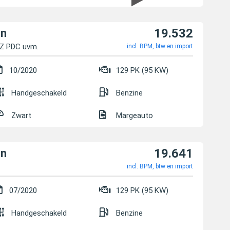
19.532
on
HZ PDC uvm.
incl. BPM, btw en import
10/2020
129 PK (95 KW)
Handgeschakeld
Benzine
Zwart
Margeauto
19.641
on
incl. BPM, btw en import
07/2020
129 PK (95 KW)
Handgeschakeld
Benzine