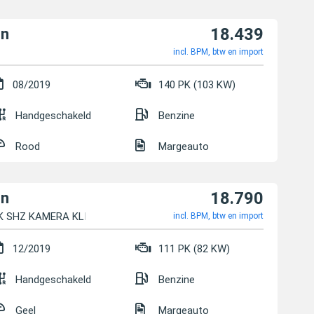
18.439
on
incl. BPM, btw en import
08/2019
140 PK (103 KW)
Handgeschakeld
Benzine
Rood
Margeauto
18.790
on
K SHZ KAMERA KLIMA TEMPOM
incl. BPM, btw en import
12/2019
111 PK (82 KW)
Handgeschakeld
Benzine
Geel
Margeauto