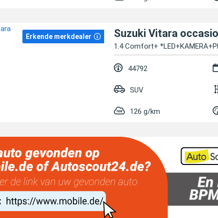
Suzuki Vitara occasi
Erkende merkdealer
1.4 Comfort+ *LED+KAMERA+
44792
SUV
126 g/km