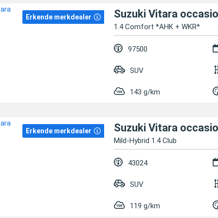
Suzuki Vitara occasi
Erkende merkdealer
1.4 Comfort *AHK + WKR*
97500
SUV
143 g/km
Suzuki Vitara occasi
Erkende merkdealer
Mild-Hybrid 1.4 Club
43024
SUV
119 g/km