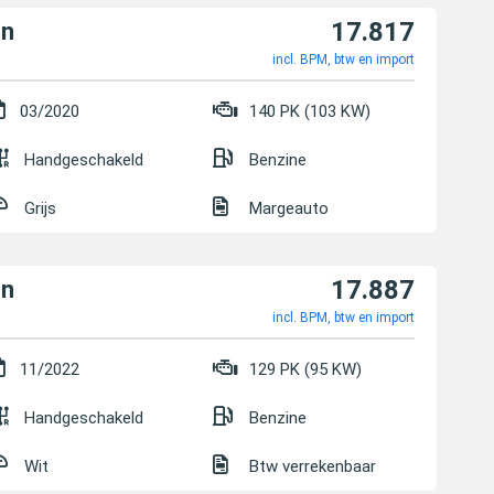
17.817
on
incl. BPM, btw en import
03/2020
140 PK (103 KW)
Handgeschakeld
Benzine
Grijs
Margeauto
17.887
on
incl. BPM, btw en import
11/2022
129 PK (95 KW)
Handgeschakeld
Benzine
Wit
Btw verrekenbaar