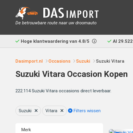
De betrouwbare route naar uw droomauto
Hoge klantwaardering van
4.8/5
Al
29.522
Dasimport.nl
Occasions
Suzuki
Suzuki Vitara
Suzuki Vitara Occasion Kopen
222.114 Suzuki Vitara occasions direct leverbaar.
Suzuki
Vitara
Filters wissen
Merk