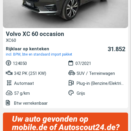
Volvo XC 60 occasion
XC60
31.852
Rijklaar op kenteken
incl. BPM, btw en standaard import pakket
124050
07/2021
342 PK (251 KW)
SUV / Terreinwagen
Automaat
Plug-in (Benzine/Elektrisch)
57 g/km
Grijs
Btw verrekenbaar