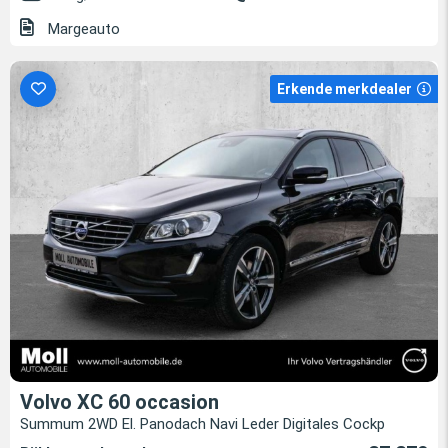
Margeauto
Erkende merkdealer
Volvo XC 60 occasion
Summum 2WD El. Panodach Navi Leder Digitales Cockp