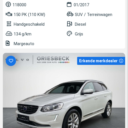
118000
01/2017
150 PK (110 KW)
SUV / Terreinwagen
Handgeschakeld
Diesel
134 g/km
Grijs
Margeauto
Erkende merkdealer