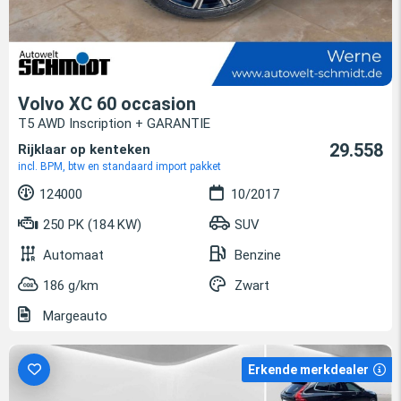
Volvo XC 60 occasion
T5 AWD Inscription + GARANTIE
29.558
Rijklaar op kenteken
incl. BPM, btw en standaard import pakket
124000
10/2017
250 PK (184 KW)
SUV
Automaat
Benzine
186 g/km
Zwart
Margeauto
Erkende merkdealer