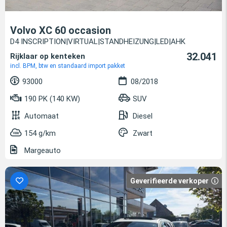
Volvo XC 60 occasion
D4 INSCRIPTION|VIRTUAL|STANDHEIZUNG|LED|AHK
32.041
Rijklaar op kenteken
incl. BPM, btw en standaard import pakket
93000
08/2018
190 PK (140 KW)
SUV
Automaat
Diesel
154 g/km
Zwart
Margeauto
Geverifieerde verkoper