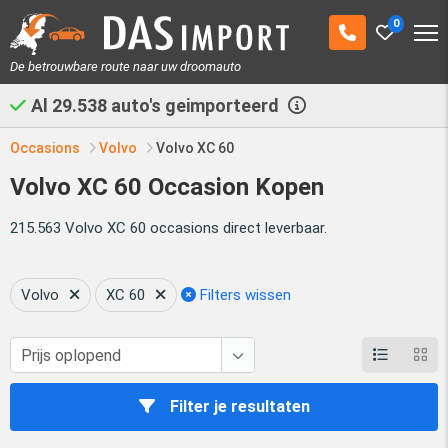
0
De betrouwbare route naar uw droomauto
Al
29.538
auto's geimporteerd
Occasions
Volvo
Volvo XC 60
Volvo XC 60 Occasion Kopen
215.563 Volvo XC 60 occasions direct leverbaar.
Volvo
XC 60
Filters wissen
Filter je resultaten