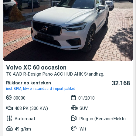
Volvo XC 60 occasion
T8 AWD R-Design Pano ACC HUD AHK Standhzg.
32.168
Rijklaar op kenteken
incl. BPM, btw en standaard import pakket
80000
01/2018
408 PK (300 KW)
SUV
Automaat
Plug-in (Benzine/Elektrisch)
49 g/km
Wit