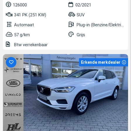
126000
02/2021
341 PK (251 KW)
SUV
Automaat
Plug-in (Benzine/Elektrisch)
57 g/km
Grijs
Btw verrekenbaar
Erkende merkdealer