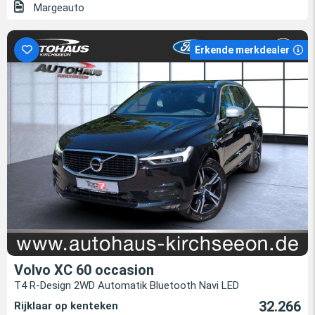
Margeauto
Erkende merkdealer
Volvo XC 60 occasion
T4 R-Design 2WD Automatik Bluetooth Navi LED
32.266
Rijklaar op kenteken