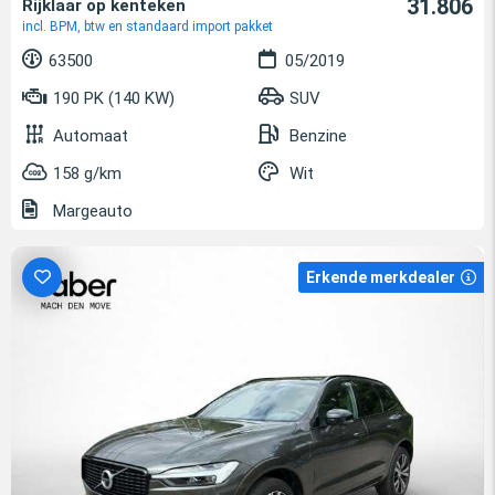
31.806
Rijklaar op kenteken
incl. BPM, btw en standaard import pakket
63500
05/2019
190 PK (140 KW)
SUV
Automaat
Benzine
158 g/km
Wit
Margeauto
Erkende merkdealer