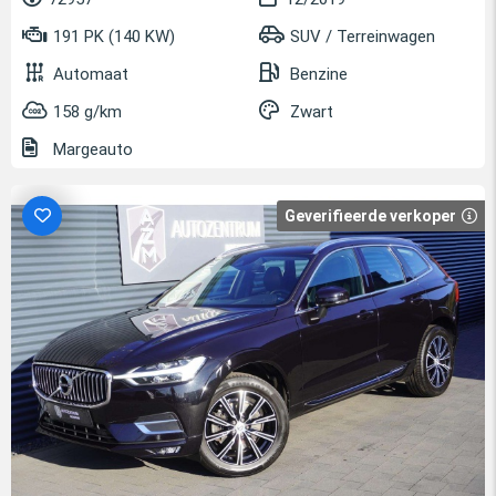
191 PK (140 KW)
SUV / Terreinwagen
Automaat
Benzine
158 g/km
Zwart
Margeauto
Geverifieerde verkoper