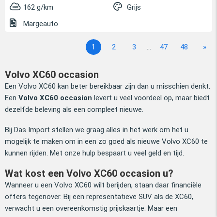
162 g/km
Grijs
Margeauto
1
2
3
...
47
48
»
Volvo XC60 occasion
Een Volvo XC60 kan beter bereikbaar zijn dan u misschien denkt.
Een
Volvo XC60 occasion
levert u veel voordeel op, maar biedt
dezelfde beleving als een compleet nieuwe.
Bij Das Import stellen we graag alles in het werk om het u
mogelijk te maken om in een zo goed als nieuwe Volvo XC60 te
kunnen rijden. Met onze hulp bespaart u veel geld en tijd.
Wat kost een Volvo XC60 occasion u?
Wanneer u een Volvo XC60 wilt berijden, staan daar financiële
offers tegenover. Bij een representatieve SUV als de XC60,
verwacht u een overeenkomstig prijskaartje. Maar een