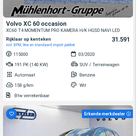
Volvo XC 60 occasion
XC60 T4 MOMENTUM PRO KAMERA H/K HGSD NAVI LED
31.591
Rijklaar op kenteken
incl. BPM, btw en standaard import pakket
115000
03/2020
191 PK (140 KW)
SUV / Terreinwagen
Automaat
Benzine
158 g/km
Wit
Btw verrekenbaar
Erkende merkdealer