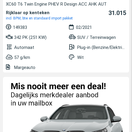
XC60 T6 Twin Engine PHEV R Design ACC AHK AUT
31.015
Rijklaar op kenteken
incl. BPM, btw en standaard import pakket
149383
02/2021
342 PK (251 KW)
SUV / Terreinwagen
Automaat
Plug-in (Benzine/Elektrisch)
57 g/km
Wit
Margeauto