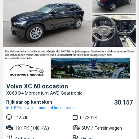
Volvo XC 60 occasion
XC60 D4 Momentum AWD Geartronic
30.157
Rijklaar op kenteken
incl. BPM, btw en standaard import pakket
142500
01/2018
191 PK (140 KW)
SUV / Terreinwagen
Automaat
Diesel