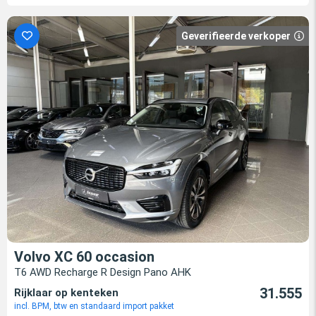
Geverifieerde verkoper
Volvo XC 60 occasion
T6 AWD Recharge R Design Pano AHK
31.555
Rijklaar op kenteken
incl. BPM, btw en standaard import pakket