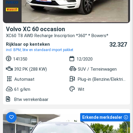
Volvo XC 60 occasion
XC60 T8 AWD Recharge Inscription *360° * Bowers*
32.327
Rijklaar op kenteken
incl. BPM, btw en standaard import pakket
141350
12/2020
392 PK (288 KW)
SUV / Terreinwagen
Automaat
Plug-in (Benzine/Elektrisch)
61 g/km
Wit
Btw verrekenbaar
Erkende merkdealer