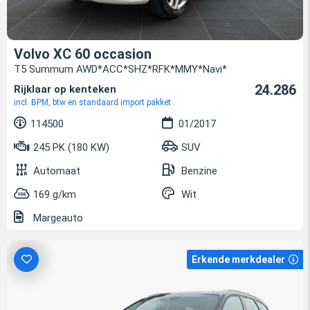
Volvo XC 60 occasion
T5 Summum AWD*ACC*SHZ*RFK*MMY*Navi*
24.286
Rijklaar op kenteken
incl. BPM, btw en standaard import pakket
114500
01/2017
245 PK (180 KW)
SUV
Automaat
Benzine
169 g/km
Wit
Margeauto
Erkende merkdealer