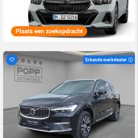
Erkende merkdealer