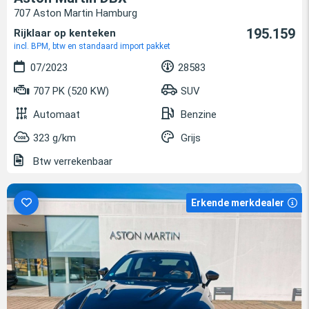
707 Aston Martin Hamburg
195.159
Rijklaar op kenteken
incl. BPM, btw en standaard import pakket
07/2023
28583
707 PK (520 KW)
SUV
Automaat
Benzine
323 g/km
Grijs
Btw verrekenbaar
Erkende merkdealer