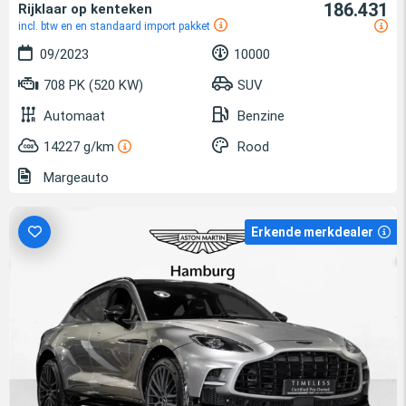
186.431
Rijklaar op kenteken
incl. btw en en standaard import pakket
09/2023
10000
708 PK (520 KW)
SUV
Automaat
Benzine
14227 g/km
Rood
Margeauto
Erkende merkdealer