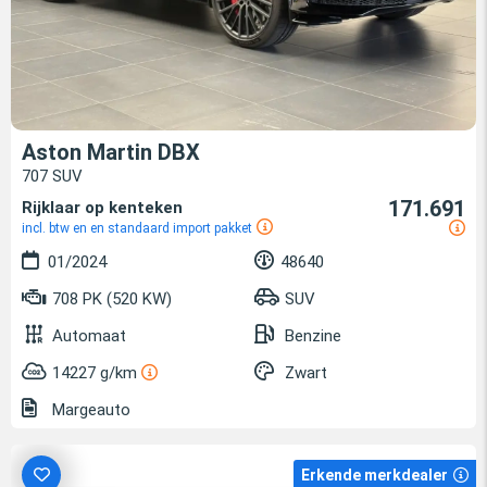
Aston Martin DBX
707 SUV
171.691
Rijklaar op kenteken
incl. btw en en standaard import pakket
01/2024
48640
708 PK (520 KW)
SUV
Automaat
Benzine
14227 g/km
Zwart
Margeauto
Erkende merkdealer