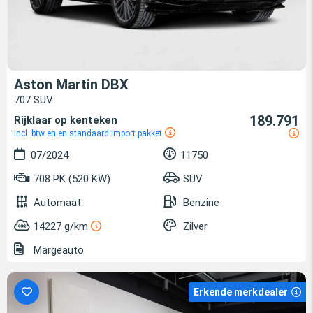
Aston Martin DBX
707 SUV
189.791
Rijklaar op kenteken
incl. btw en en standaard import pakket
07/2024
11750
708 PK (520 KW)
SUV
Automaat
Benzine
14227 g/km
Zilver
Margeauto
Erkende merkdealer