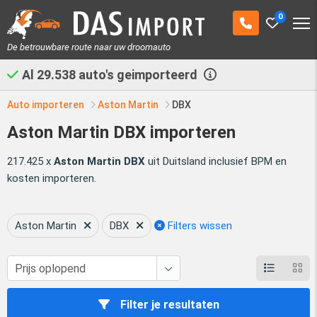
0
De betrouwbare route naar uw droomauto
Al
29.538
auto's geimporteerd
Auto importeren
Aston Martin
DBX
Aston Martin DBX importeren
217.425 x
Aston Martin DBX
uit Duitsland inclusief BPM en
kosten importeren.
Aston Martin
DBX
Filters wissen
Filter je resultaten