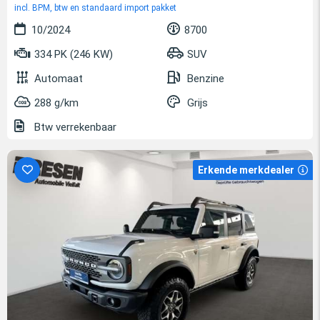
incl. BPM, btw en standaard import pakket
10/2024
8700
334 PK (246 KW)
SUV
Automaat
Benzine
288 g/km
Grijs
Btw verrekenbaar
Erkende merkdealer