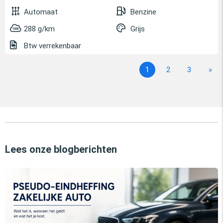
Automaat
Benzine
288 g/km
Grijs
Btw verrekenbaar
1
2
3
»
Lees onze blogberichten