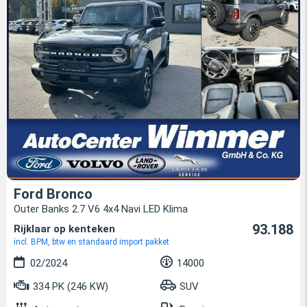
Ford Bronco
Outer Banks 2.7 V6 4x4 Navi LED Klima
93.188
Rijklaar op kenteken
incl. BPM, btw en standaard import pakket
02/2024
14000
334 PK (246 KW)
SUV