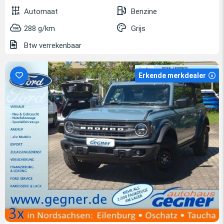
Automaat
Benzine
288 g/km
Grijs
Btw verrekenbaar
Erkende merkdealer