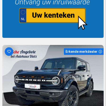
Erkende merkdealer