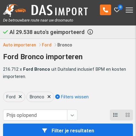
0
De betrouwbare route naar uw droomauto
Al
29.538
auto's geimporteerd
Auto importeren
Ford
Bronco
Ford Bronco importeren
216.712 x
Ford Bronco
uit Duitsland inclusief BPM en kosten
importeren.
Ford
Bronco
Filters wissen
Filter je resultaten