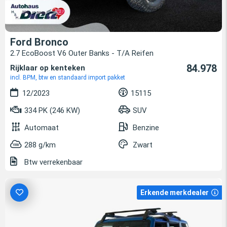
Ford Bronco
2.7 EcoBoost V6 Outer Banks - T/A Reifen
84.978
Rijklaar op kenteken
incl. BPM, btw en standaard import pakket
12/2023
15115
334 PK (246 KW)
SUV
Automaat
Benzine
288 g/km
Zwart
Btw verrekenbaar
Erkende merkdealer