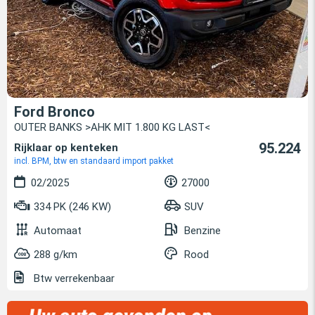
Ford Bronco
OUTER BANKS >AHK MIT 1.800 KG LAST<
95.224
Rijklaar op kenteken
incl. BPM, btw en standaard import pakket
02/2025
27000
334 PK (246 KW)
SUV
Automaat
Benzine
288 g/km
Rood
Btw verrekenbaar