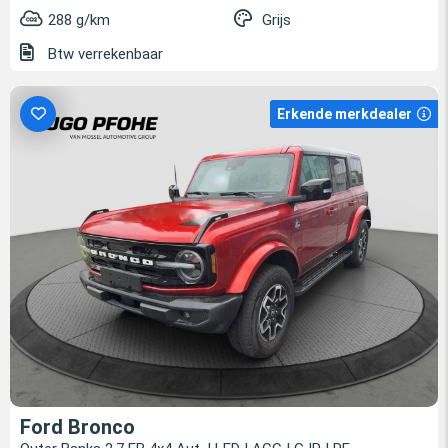
288 g/km
Grijs
Btw verrekenbaar
Erkende merkdealer
Ford Bronco