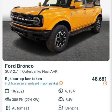
Ford Bronco
SUV 2,7 T Outerbanks Navi AHK
48.681
Rijklaar op kenteken
incl. btw en en standaard import pakket
10/2021
46184
305 PK (224 KW)
SUV
Automaat
Benzine