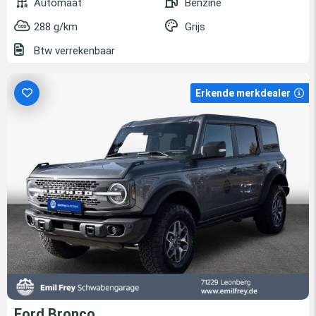
Automaat
Benzine
288 g/km
Grijs
Btw verrekenbaar
Erkende merkdealer
Ford Bronco