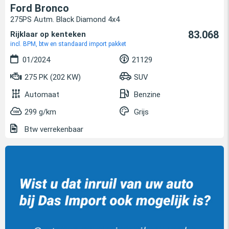
Ford Bronco
275PS Autm. Black Diamond 4x4
83.068
Rijklaar op kenteken
incl. BPM, btw en standaard import pakket
01/2024
21129
275 PK (202 KW)
SUV
Automaat
Benzine
299 g/km
Grijs
Btw verrekenbaar