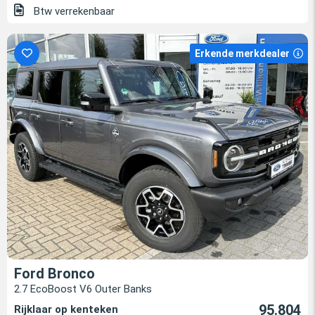
Btw verrekenbaar
Erkende merkdealer
Ford Bronco
2.7 EcoBoost V6 Outer Banks
95.804
Rijklaar op kenteken