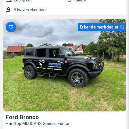
288 g/km
Blauw
Btw verrekenbaar
Erkende merkdealer
Ford Bronco
Hardtop MIZICARS Special Edition