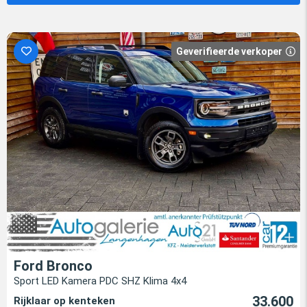
Geverifieerde verkoper
Ford Bronco
Sport LED Kamera PDC SHZ Klima 4x4
33.600
Rijklaar op kenteken