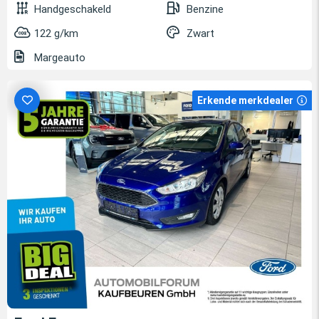
Handgeschakeld
Benzine
122 g/km
Zwart
Margeauto
Erkende merkdealer