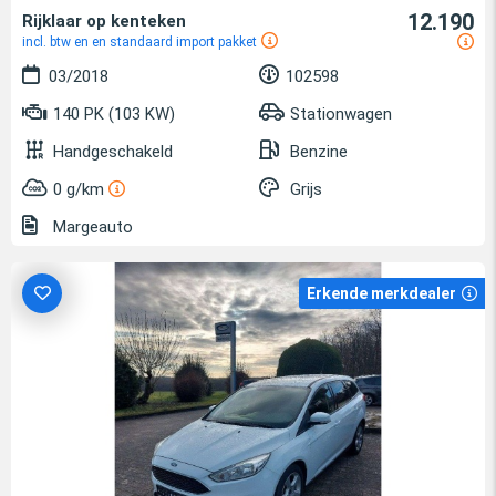
12.190
Rijklaar op kenteken
incl. btw en en standaard import pakket
03/2018
102598
140 PK (103 KW)
Stationwagen
Handgeschakeld
Benzine
0 g/km
Grijs
Margeauto
Erkende merkdealer