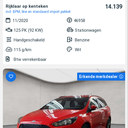
14.139
Rijklaar op kenteken
incl. BPM, btw en standaard import pakket
11/2020
46958
125 PK (92 KW)
Stationwagen
Handgeschakeld
Benzine
115 g/km
Wit
Btw verrekenbaar
Erkende merkdealer