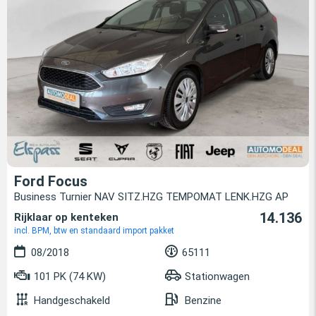
Ford Focus
Business Turnier NAV SITZ.HZG TEMPOMAT LENK.HZG AP
14.136
Rijklaar op kenteken
incl. BPM, btw en standaard import pakket
08/2018
65111
101 PK (74 KW)
Stationwagen
Handgeschakeld
Benzine