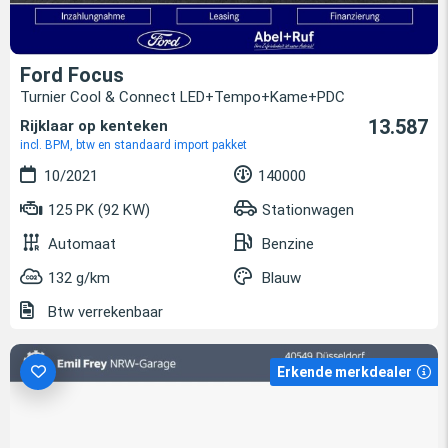
Ford Focus
Turnier Cool & Connect LED+Tempo+Kame+PDC
13.587
Rijklaar op kenteken
incl. BPM, btw en standaard import pakket
10/2021
140000
125 PK (92 KW)
Stationwagen
Automaat
Benzine
132 g/km
Blauw
Btw verrekenbaar
Erkende merkdealer