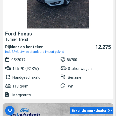
Ford Focus
Turnier Trend
12.275
Rijklaar op kenteken
incl. BPM, btw en standaard import pakket
05/2017
86700
125 PK (92 KW)
Stationwagen
Handgeschakeld
Benzine
118 g/km
Wit
Margeauto
Erkende merkdealer