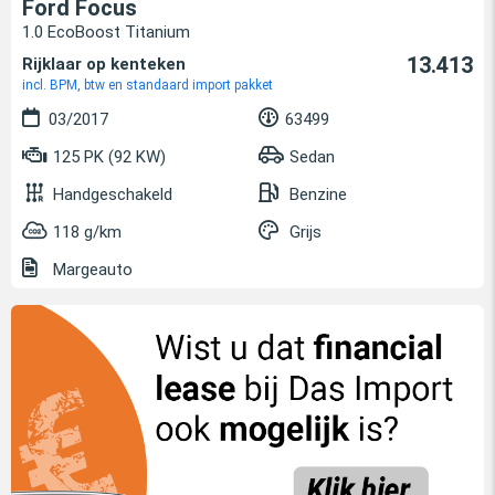
Ford Focus
1.0 EcoBoost Titanium
13.413
Rijklaar op kenteken
incl. BPM, btw en standaard import pakket
03/2017
63499
125 PK (92 KW)
Sedan
Handgeschakeld
Benzine
118 g/km
Grijs
Margeauto