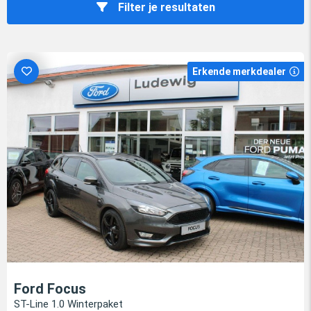
Filter je resultaten
Erkende merkdealer
Ford Focus
ST-Line 1.0 Winterpaket