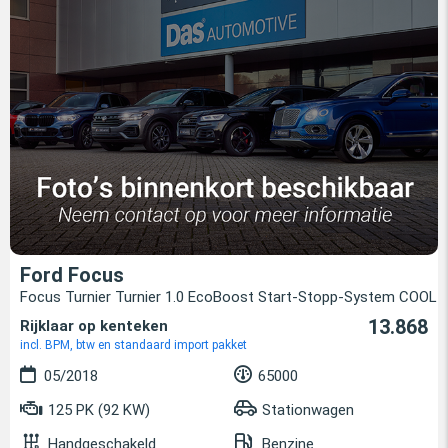
Ford Focus
Focus Turnier Turnier 1.0 EcoBoost Start-Stopp-System COOL
13.868
Rijklaar op kenteken
incl. BPM, btw en standaard import pakket
05/2018
65000
125 PK (92 KW)
Stationwagen
Handgeschakeld
Benzine