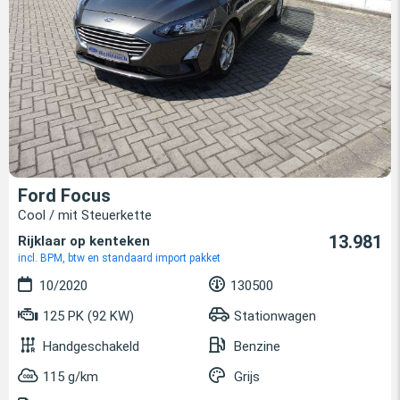
Ford Focus
Cool / mit Steuerkette
13.981
Rijklaar op kenteken
incl. BPM, btw en standaard import pakket
10/2020
130500
125 PK (92 KW)
Stationwagen
Handgeschakeld
Benzine
115 g/km
Grijs