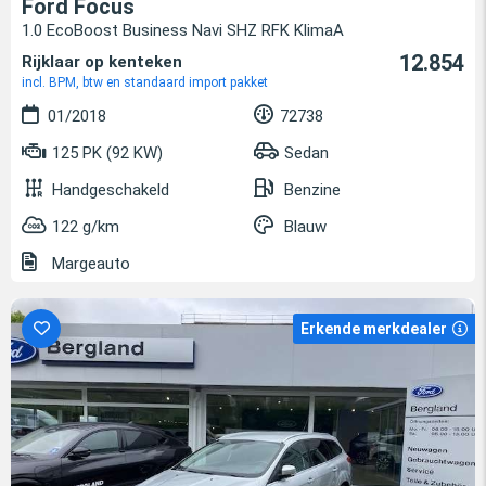
Ford Focus
1.0 EcoBoost Business Navi SHZ RFK KlimaA
12.854
Rijklaar op kenteken
incl. BPM, btw en standaard import pakket
01/2018
72738
125 PK (92 KW)
Sedan
Handgeschakeld
Benzine
122 g/km
Blauw
Margeauto
Erkende merkdealer