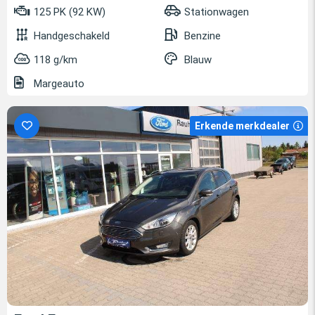
125 PK (92 KW)
Stationwagen
Handgeschakeld
Benzine
118 g/km
Blauw
Margeauto
Erkende merkdealer