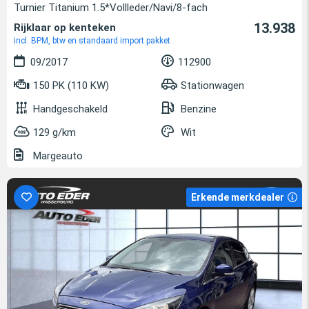
Turnier Titanium 1.5*Vollleder/Navi/8-fach
13.938
Rijklaar op kenteken
incl. BPM, btw en standaard import pakket
09/2017
112900
150 PK (110 KW)
Stationwagen
Handgeschakeld
Benzine
129 g/km
Wit
Margeauto
Erkende merkdealer