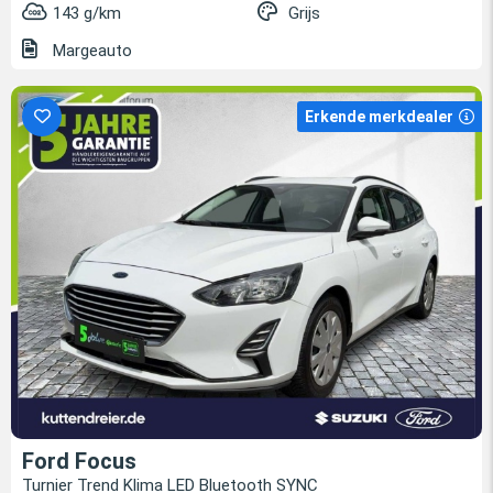
143 g/km
Grijs
Margeauto
Erkende merkdealer
Ford Focus
Turnier Trend Klima LED Bluetooth SYNC