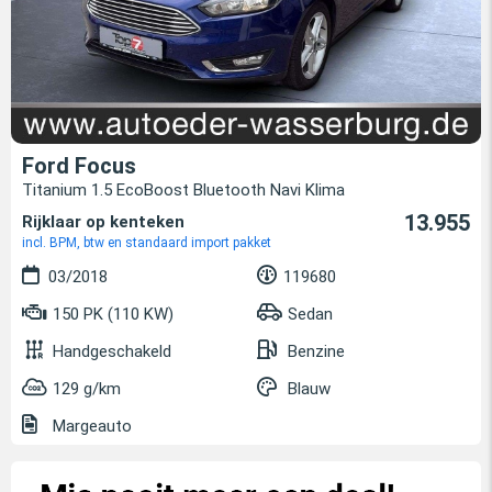
Ford Focus
Titanium 1.5 EcoBoost Bluetooth Navi Klima
13.955
Rijklaar op kenteken
incl. BPM, btw en standaard import pakket
03/2018
119680
150 PK (110 KW)
Sedan
Handgeschakeld
Benzine
129 g/km
Blauw
Margeauto