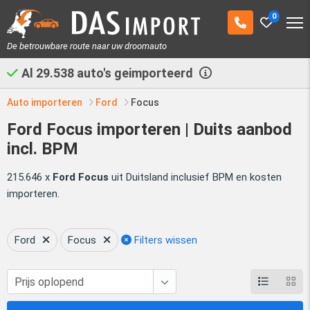
0
De betrouwbare route naar uw droomauto
Al
29.538
auto's geimporteerd
Auto importeren
Ford
Focus
Ford Focus importeren | Duits aanbod
incl. BPM
215.646 x
Ford Focus
uit Duitsland inclusief BPM en kosten
importeren.
Ford
Focus
Filters wissen