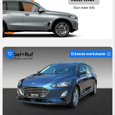
Erkende merkdealer