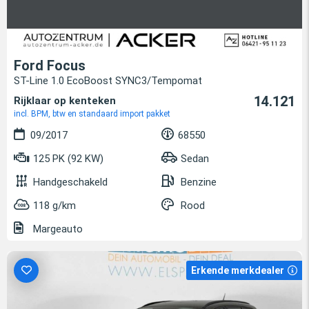
Ford Focus
ST-Line 1.0 EcoBoost SYNC3/Tempomat
14.121
Rijklaar op kenteken
incl. BPM, btw en standaard import pakket
09/2017
68550
125 PK (92 KW)
Sedan
Handgeschakeld
Benzine
118 g/km
Rood
Margeauto
Erkende merkdealer