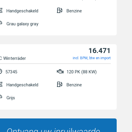
Handgeschakeld
Benzine
Grau galaxy gray
16.471
C Winterräder
incl. BPM, btw en import
57345
120 PK (88 KW)
Handgeschakeld
Benzine
Grijs