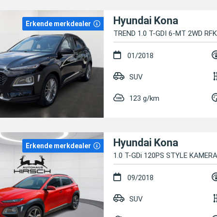
Hyundai Kona
Erkende merkdealer
TREND 1.0 T-GDI 6-MT 2WD RF
01/2018
SUV
123 g/km
Hyundai Kona
Erkende merkdealer
1.0 T-GDi 120PS STYLE KAMER
09/2018
SUV