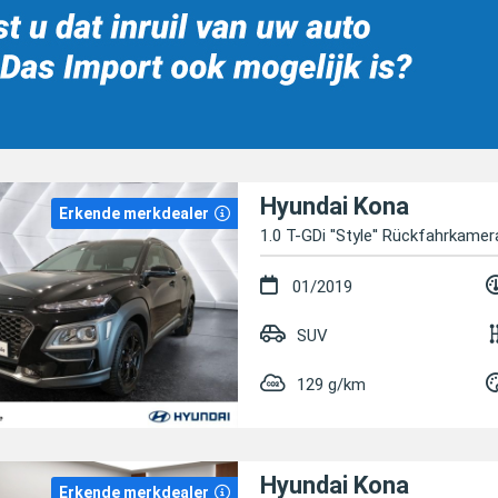
Hyundai Kona
Erkende merkdealer
1.0 T-GDi ''Style'' Rückfahrkamer
01/2019
SUV
129 g/km
Hyundai Kona
Erkende merkdealer