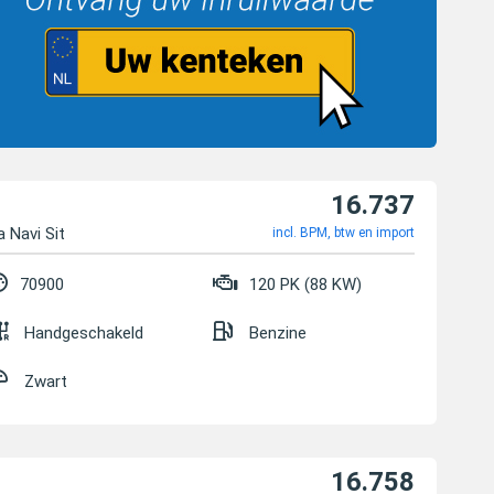
16.737
a Navi Sit
incl. BPM, btw en import
70900
120 PK (88 KW)
Handgeschakeld
Benzine
Zwart
16.758