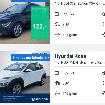
1.0 T-GDI (OS) Edition 30+ Klim
04/2022
SUV
123 g/km
Hyundai Kona
Erkende merkdealer
1.0 T-GDi Mild-Hybrid Trend Kam
06/2021
SUV
129 g/km