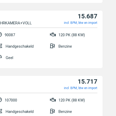
15.687
FAHRKAMERA+VOLL LE
incl. BPM, btw en import
90087
120 PK (88 KW)
Handgeschakeld
Benzine
Geel
15.717
incl. BPM, btw en import
107000
120 PK (88 KW)
Handgeschakeld
Benzine