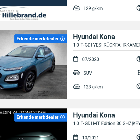
129 g/km
Hyundai Kona
Erkende merkdealer
1.0 T-GDI YES! RÜCKFAHRKAME
07/2020
SUV
123 g/km
Hyundai Kona
Erkende merkdealer
1.0 T-GDI MT Edition 30 SHZ|K
10/2021