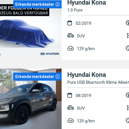
Hyundai Kona
Erkende merkdealer
1.0 Pure
02/2019
SUV
129 g/km
Hyundai Kona
Erkende merkdealer
Pure USB Bluetooth Klima Allwet
08/2019
SUV
129 g/km