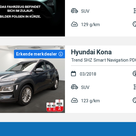
SUV
129 g/km
Hyundai Kona
Erkende merkdealer
Trend SHZ Smart Navigation PD
03/2018
SUV
123 g/km