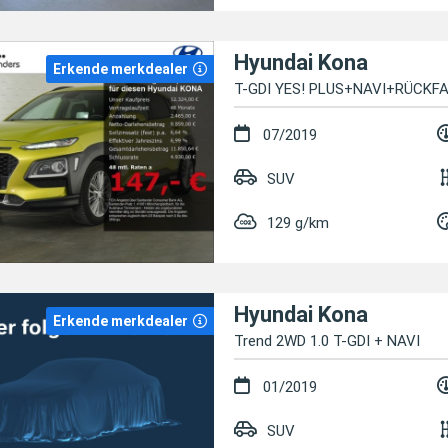
Hyundai Kona
Erkende merkdealer
T-GDI YES! PLUS+NAVI+RÜCK
07/2019
SUV
129 g/km
Hyundai Kona
Erkende merkdealer
Trend 2WD 1.0 T-GDI + NAVI
01/2019
SUV