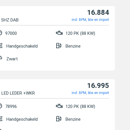
16.884
K SHZ DAB
incl. BPM, btw en import
97000
120 PK (88 KW)
Handgeschakeld
Benzine
Zwart
16.995
A LED LEDER +WKR
incl. BPM, btw en import
78996
120 PK (88 KW)
Handgeschakeld
Benzine