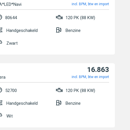
aA*LED*Navi
incl. BPM, btw en import
80644
120 PK (88 KW)
Handgeschakeld
Benzine
Zwart
16.863
era
incl. BPM, btw en import
52700
120 PK (88 KW)
Handgeschakeld
Benzine
Wit