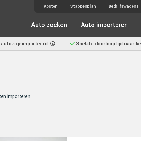
Kosten
Stappenplan
Bedrijfswagens
Auto zoeken
Auto importeren
auto's geimporteerd
Snelste doorlooptijd
naar k
ten importeren.