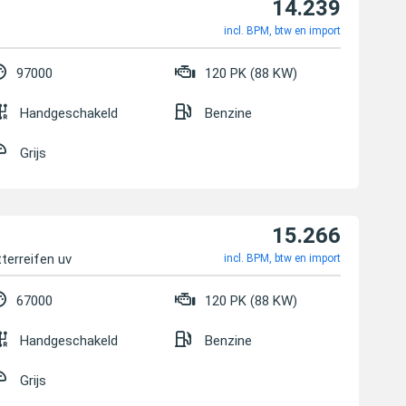
14.239
incl. BPM, btw en import
97000
120 PK (88 KW)
Handgeschakeld
Benzine
Grijs
15.266
terreifen uv
incl. BPM, btw en import
67000
120 PK (88 KW)
Handgeschakeld
Benzine
Grijs