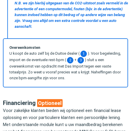
N.B. we zijn hierbij uitgegaan van de CO2-uitstoot zoals vermeld in de
advertentie of een computermodel, fouten (bijv. in de advertentie)
kunnen invloed hebben op dit bedrag of op andere wijze van belang
zijn. Vraag ons altijd om een extra controle voordat u een auto
aanschaft.
Overeenkomsten
U koopt de auto zelf bij de Duitse dealer (
). Voor begeleiding,
1
import en de eventuele rest-bpm (
+
) sluit u een
2
3
overeenkomst van opdracht met Das Import tegen een vaste
totaalprijs. Zo weet u vooraf precies wat u krijgt. Naheffingen door
onze bpm-aangifte zijn voor ons.
Financiering
Optioneel
Voor zakelijke klanten bieden wij optioneel een financial lease
oplossing en voor particuliere klanten een persoonlijke lening.
Met onderstaande module kunt u uw maandbedrag berekenen