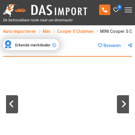
0
De betrouwbare route naar uw droomauto
Auto importeren
Mini
Cooper S Clubman
MINI Cooper S C
Erkende merkdealer
Bewaren
Erkende merkdealer
1
/
41