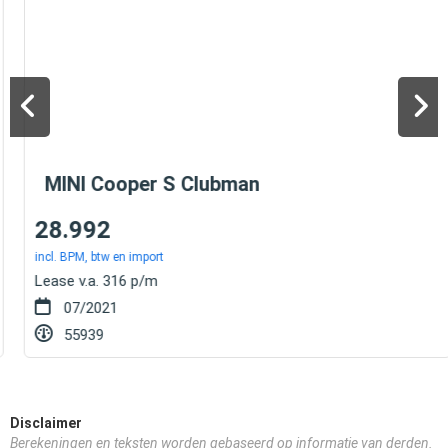
MINI Cooper S Clubman
28.992
incl. BPM, btw en import
Lease v.a. 316 p/m
07/2021
55939
Disclaimer
Berekeningen en teksten worden gebaseerd op informatie van derden.