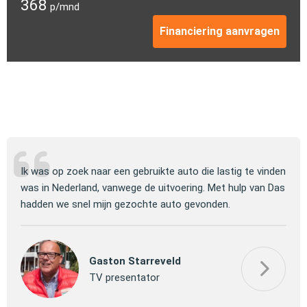
368
p/mnd
Financiering aanvragen
Ik was op zoek naar een gebruikte auto die lastig te vinden
De m
te
was in Nederland, vanwege de uitvoering. Met hulp van Das
en a
hadden we snel mijn gezochte auto gevonden.
verw
Gaston Starreveld
TV presentator