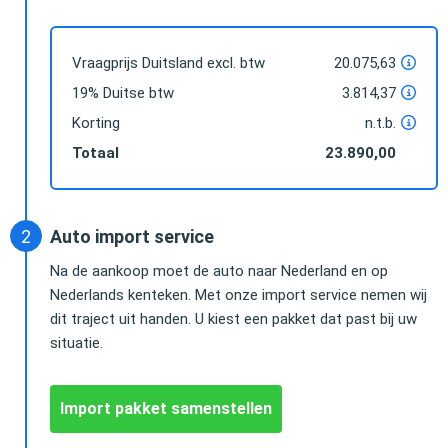
Vraagprijs Duitsland excl. btw
20.075,63
19% Duitse btw
3.814,37
Korting
n.t.b.
Totaal
23.890,00
Auto import service
Na de aankoop moet de auto naar Nederland en op
Nederlands kenteken. Met onze import service nemen wij
dit traject uit handen. U kiest een pakket dat past bij uw
situatie.
Import pakket samenstellen