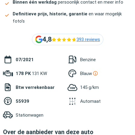
Binnen één werkdag
persoonlijk contact en meer info
Definitieve prijs, historie, garantie
en waar mogelijk
foto's
4,8
393 reviews
07/2021
Benzine
178 PK
131 KW
Blauw
Btw verrekenbaar
145 g/km
55939
Automaat
Stationwagen
Over de aanbieder van deze auto