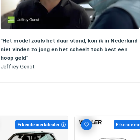
"Het model zoals het daar stond, kon ik in Nederland
niet vinden zo jong en het scheelt toch best een
hoop geld"
Jeffrey Genot
Erkende merkdealer
Erkende me