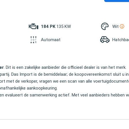
184 PK
135 KW
Wit
Automaat
Hatchba
er
. Dit is een zakelijke aanbieder die officieel dealer is van het merk.
partij. Das Import is de bemiddelaar; de koopovereenkomst sluit u in
Import met de verkoper, vragen we een scan van alle voertuigdocume
onafhankelijke aankoopkeuring.
en evalueert de samenwerking actief. Met veel aanbieders hebben wi