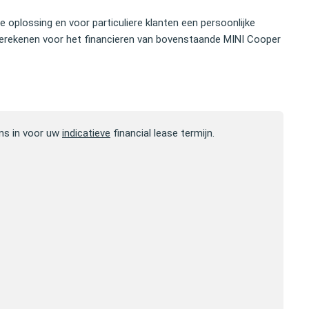
se oplossing en voor particuliere klanten een persoonlijke
erekenen voor het financieren van bovenstaande MINI Cooper
ns in voor uw
indicatieve
financial lease termijn.