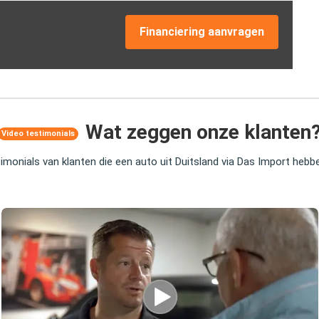
Financiering aanvragen
Wat zeggen onze klanten
Video testimonials
timonials van klanten die een auto uit Duitsland via Das Import heb