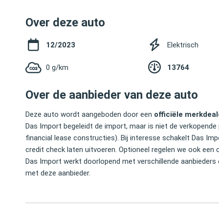
Over deze auto
12/2023
Elektrisch
0 g/km
13764
Over de aanbieder van deze auto
Deze auto wordt aangeboden door een
officiële merkdeal
Das Import begeleidt de import, maar is niet de verkopende 
financial lease constructies). Bij interesse schakelt Das 
credit check laten uitvoeren. Optioneel regelen we ook een 
Das Import werkt doorlopend met verschillende aanbieders 
met deze aanbieder.