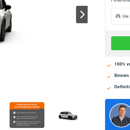
Uw h
100% vr
Binnen
Definiti