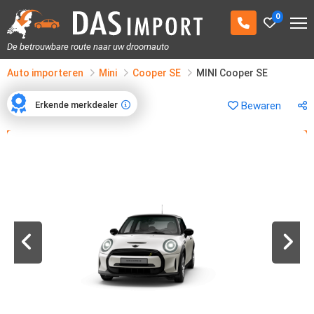
0
De betrouwbare route naar uw droomauto
Auto importeren
Mini
Cooper SE
MINI Cooper SE
Erkende merkdealer
Bewaren
Erkende merkdealer
1
/
39