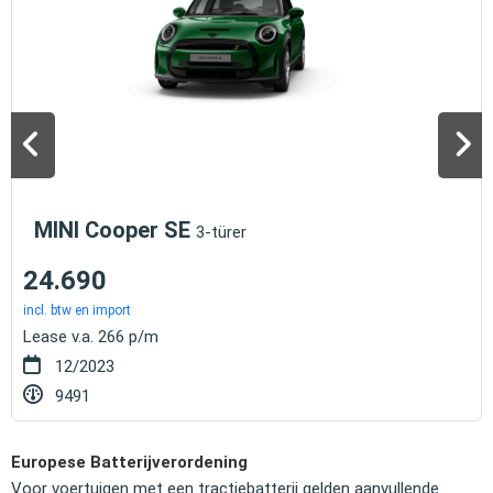
MINI Cooper SE
3-türer
24.690
incl. btw en import
Lease v.a. 266 p/m
12/2023
9491
Europese Batterijverordening
Voor voertuigen met een tractiebatterij gelden aanvullende