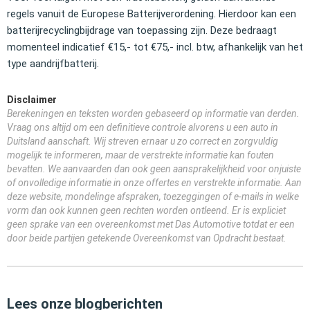
regels vanuit de Europese Batterijverordening. Hierdoor kan een
batterijrecyclingbijdrage van toepassing zijn. Deze bedraagt
momenteel indicatief €15,- tot €75,- incl. btw, afhankelijk van het
type aandrijfbatterij.
Disclaimer
Berekeningen en teksten worden gebaseerd op informatie van derden.
Vraag ons altijd om een definitieve controle alvorens u een auto in
Duitsland aanschaft. Wij streven ernaar u zo correct en zorgvuldig
mogelijk te informeren, maar de verstrekte informatie kan fouten
bevatten. We aanvaarden dan ook geen aansprakelijkheid voor onjuiste
of onvolledige informatie in onze offertes en verstrekte informatie. Aan
deze website, mondelinge afspraken, toezeggingen of e-mails in welke
vorm dan ook kunnen geen rechten worden ontleend. Er is expliciet
geen sprake van een overeenkomst met Das Automotive totdat er een
door beide partijen getekende Overeenkomst van Opdracht bestaat.
Lees onze blogberichten