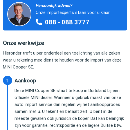
Persoonlijk advies?
Onze importexperts staan voor u klaar
088 - 088 3777
Onze werkwijze
Hieronder treft u per onderdeel een toelichting van alle zaken
waar u rekening mee dient te houden voor de import van deze
MINI Cooper SE.
Aankoop
Deze MINI Cooper SE staat te koop in Duitsland bij een
officiële MINI dealer. Wanneer u gebruik maakt van onze
auto import service dan regelen wij het aankoopproces
samen met u. U tekent en betaalt zelf. U bent in de
meeste gevallen ook juridisch de koper. Dat kan belangrijk
zijn voor garantie, rechtspositie en de lagere Duitse btw.