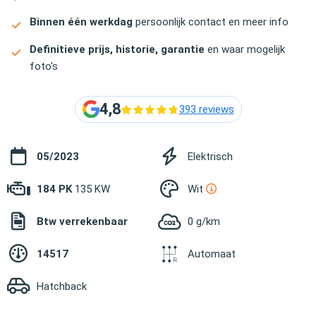
Binnen één werkdag
persoonlijk contact en meer info
Definitieve prijs, historie, garantie
en waar mogelijk
foto's
4,8
393 reviews
05/2023
Elektrisch
184 PK
135 KW
Wit
Btw verrekenbaar
0 g/km
14517
Automaat
Hatchback