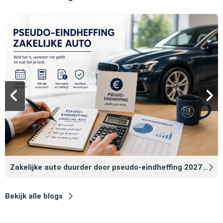
Zakelijke auto duurder door pseudo‑eindheffing 2027: zo voorkomt u dat
Bekijk alle blogs