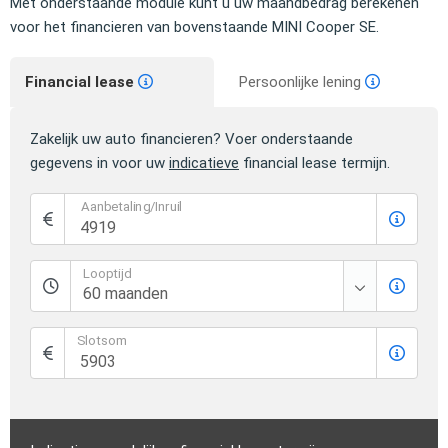
Met onderstaande module kunt u uw maandbedrag berekenen
voor het financieren van bovenstaande MINI Cooper SE.
Financial lease
Persoonlijke lening
Zakelijk uw auto financieren? Voer onderstaande
gegevens in voor uw
indicatieve
financial lease termijn.
Aanbetaling/Inruil
Looptijd
Slotsom