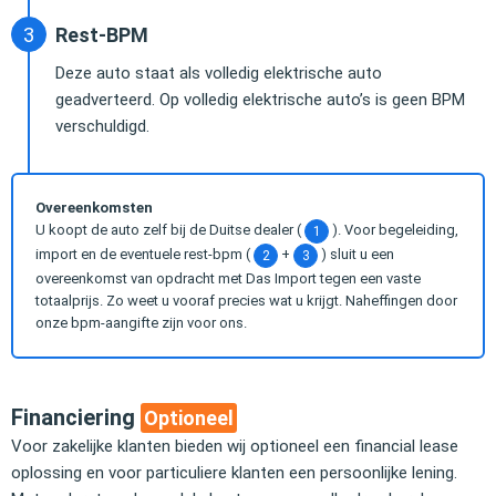
Rest-BPM
Deze auto staat als volledig elektrische auto
geadverteerd. Op volledig elektrische auto’s is geen BPM
verschuldigd.
Overeenkomsten
U koopt de auto zelf bij de Duitse dealer (
). Voor begeleiding,
1
import en de eventuele rest-bpm (
+
) sluit u een
2
3
overeenkomst van opdracht met Das Import tegen een vaste
totaalprijs. Zo weet u vooraf precies wat u krijgt. Naheffingen door
onze bpm-aangifte zijn voor ons.
Financiering
Optioneel
Voor zakelijke klanten bieden wij optioneel een financial lease
oplossing en voor particuliere klanten een persoonlijke lening.