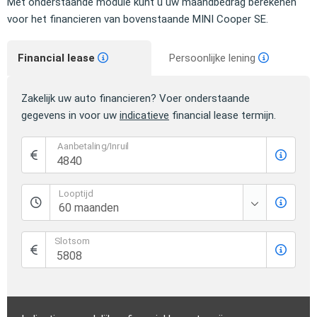
Met onderstaande module kunt u uw maandbedrag berekenen
voor het financieren van bovenstaande MINI Cooper SE.
Financial lease
Persoonlijke lening
Zakelijk uw auto financieren? Voer onderstaande
gegevens in voor uw
indicatieve
financial lease termijn.
Aanbetaling/Inruil
Looptijd
Slotsom