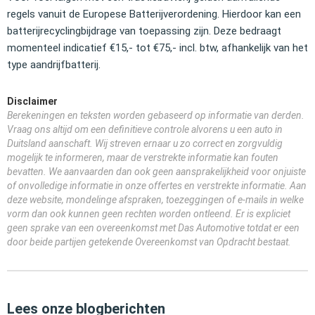
regels vanuit de Europese Batterijverordening. Hierdoor kan een
batterijrecyclingbijdrage van toepassing zijn. Deze bedraagt
momenteel indicatief €15,- tot €75,- incl. btw, afhankelijk van het
type aandrijfbatterij.
Disclaimer
Berekeningen en teksten worden gebaseerd op informatie van derden.
Vraag ons altijd om een definitieve controle alvorens u een auto in
Duitsland aanschaft. Wij streven ernaar u zo correct en zorgvuldig
mogelijk te informeren, maar de verstrekte informatie kan fouten
bevatten. We aanvaarden dan ook geen aansprakelijkheid voor onjuiste
of onvolledige informatie in onze offertes en verstrekte informatie. Aan
deze website, mondelinge afspraken, toezeggingen of e-mails in welke
vorm dan ook kunnen geen rechten worden ontleend. Er is expliciet
geen sprake van een overeenkomst met Das Automotive totdat er een
door beide partijen getekende Overeenkomst van Opdracht bestaat.
Lees onze blogberichten