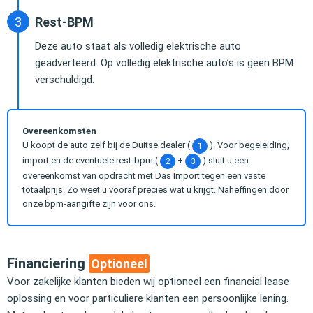
Rest-BPM
Deze auto staat als volledig elektrische auto
geadverteerd. Op volledig elektrische auto’s is geen BPM
verschuldigd.
Overeenkomsten
U koopt de auto zelf bij de Duitse dealer (
). Voor begeleiding,
1
import en de eventuele rest-bpm (
+
) sluit u een
2
3
overeenkomst van opdracht met Das Import tegen een vaste
totaalprijs. Zo weet u vooraf precies wat u krijgt. Naheffingen door
onze bpm-aangifte zijn voor ons.
Financiering
Optioneel
Voor zakelijke klanten bieden wij optioneel een financial lease
oplossing en voor particuliere klanten een persoonlijke lening.