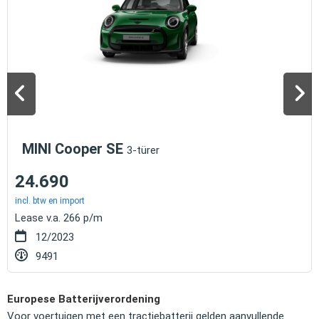
MINI Cooper SE
3-türer
24.690
incl. btw en import
Lease v.a. 266 p/m
12/2023
9491
Europese Batterijverordening
Voor voertuigen met een tractiebatterij gelden aanvullende