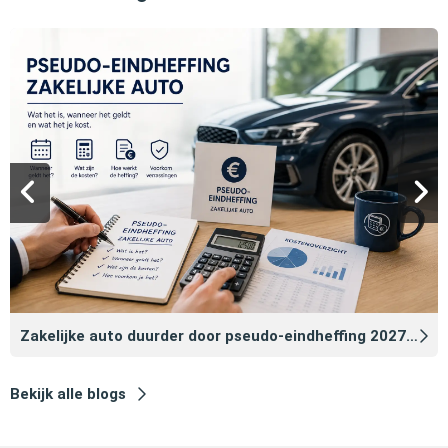
Zakelijke auto duurder door pseudo‑eindheffing 2027: zo voorkomt u dat
Bekijk alle blogs