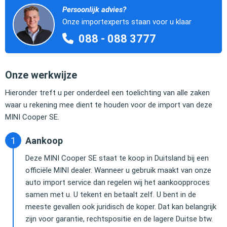
Persoonlijk advies?
Onze importexperts staan voor u klaar
088 - 088 3777
Onze werkwijze
Hieronder treft u per onderdeel een toelichting van alle zaken
waar u rekening mee dient te houden voor de import van deze
MINI Cooper SE.
Aankoop
Deze MINI Cooper SE staat te koop in Duitsland bij een
officiële MINI dealer. Wanneer u gebruik maakt van onze
auto import service dan regelen wij het aankoopproces
samen met u. U tekent en betaalt zelf. U bent in de
meeste gevallen ook juridisch de koper. Dat kan belangrijk
zijn voor garantie, rechtspositie en de lagere Duitse btw.