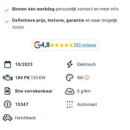
Binnen één werkdag
persoonlijk contact en meer info
Definitieve prijs, historie, garantie
en waar mogelijk
foto's
4,8
393 reviews
10/2023
Elektrisch
184 PK
135 KW
Wit
Btw verrekenbaar
0 g/km
15347
Automaat
Hatchback