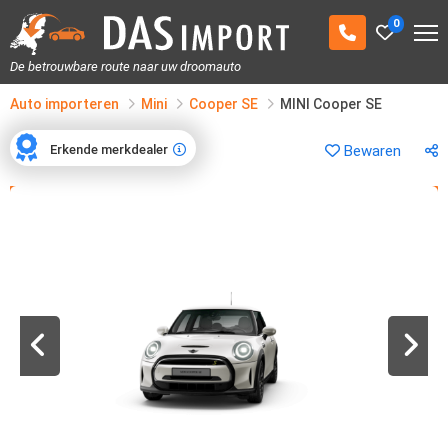
0
De betrouwbare route naar uw droomauto
Auto importeren
Mini
Cooper SE
MINI Cooper SE
Erkende merkdealer
Bewaren
Erkende merkdealer
1
/
41