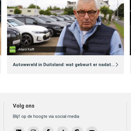
Autowereld in Duitsland: wat gebeurt er nadat je een auto hebt gekocht?
Volg ons
Blijf op de hoogte via social media