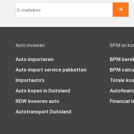
Auto invoeren
BPM en ko
Auto importeren
BPM bere
Auto import service pakketten
BPM calcu
Importauto's
Totale ko
Auto kopen in Duitsland
Autofinanc
RDW invoeren auto
Financial 
Autotransport Duitsland