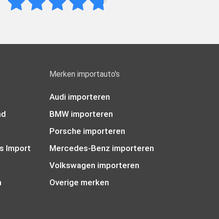
Merken importauto's
Audi importeren
nd
BMW importeren
Porsche importeren
s Import
Mercedes-Benz importeren
Volkswagen importeren
n
Overige merken