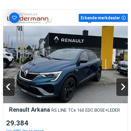
Erkende merkdealer
Renault Arkana
RS LINE TCe 160 EDC BOSE+LEDER
29.384
incl. BPM, btw en import