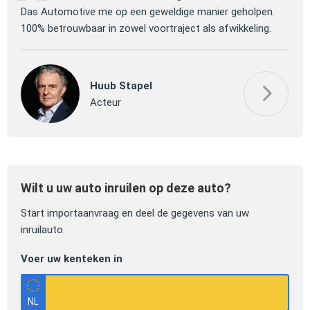
 om
Das Automotive me op een geweldige manier geholpen.
verm
100% betrouwbaar in zowel voortraject als afwikkeling.
mooi
Huub Stapel
Acteur
Wilt u uw auto inruilen op deze auto?
Start importaanvraag en deel de gegevens van uw
inruilauto.
Voer uw kenteken in