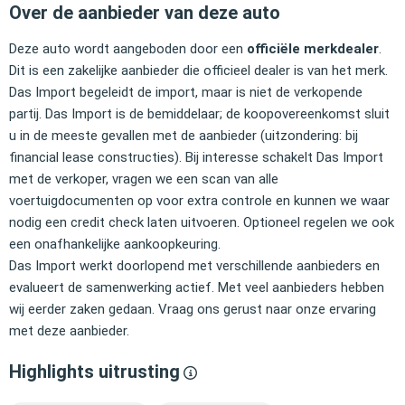
Over de aanbieder van deze auto
Deze auto wordt aangeboden door een
officiële merkdealer
.
Dit is een zakelijke aanbieder die officieel dealer is van het merk.
Das Import begeleidt de import, maar is niet de verkopende
partij. Das Import is de bemiddelaar; de koopovereenkomst sluit
u in de meeste gevallen met de aanbieder (uitzondering: bij
financial lease constructies). Bij interesse schakelt Das Import
met de verkoper, vragen we een scan van alle
voertuigdocumenten op voor extra controle en kunnen we waar
nodig een credit check laten uitvoeren. Optioneel regelen we ook
een onafhankelijke aankoopkeuring.
Das Import werkt doorlopend met verschillende aanbieders en
evalueert de samenwerking actief. Met veel aanbieders hebben
wij eerder zaken gedaan. Vraag ons gerust naar onze ervaring
met deze aanbieder.
Highlights uitrusting