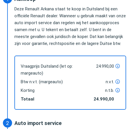
Deze Renault Arkana staat te koop in Duitsland bij een
officiële Renault dealer. Wanneer u gebruik maakt van onze
auto import service dan regelen wij het aankoopproces
samen met u. U tekent en betaalt zelf. U bent in de
meeste gevallen ook juridisch de koper. Dat kan belangrijk
zijn voor garantie, rechtspositie en de lagere Duitse btw.
Vraagprijs Duitsland (let op:
24.990,00
margeauto)
Btw n.v.t. (margeauto)
n.v.t.
Korting
n.t.b.
Totaal
24.990,00
Auto import service