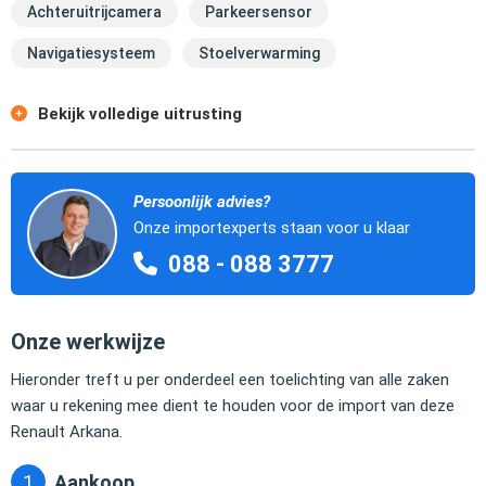
Achteruitrijcamera
Parkeersensor
Navigatiesysteem
Stoelverwarming
Bekijk volledige uitrusting
Persoonlijk advies?
Onze importexperts staan voor u klaar
088 - 088 3777
Onze werkwijze
Hieronder treft u per onderdeel een toelichting van alle zaken
waar u rekening mee dient te houden voor de import van deze
Renault Arkana.
Aankoop