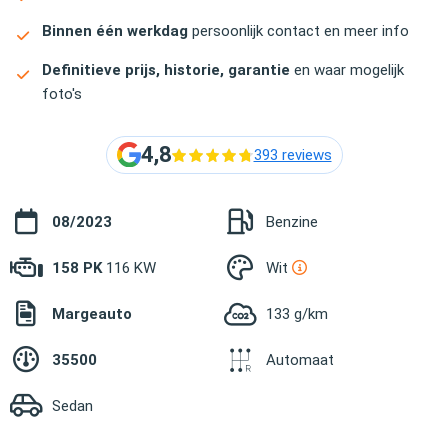
Binnen één werkdag
persoonlijk contact en meer info
Definitieve prijs, historie, garantie
en waar mogelijk
foto's
4,8
393 reviews
08/2023
Benzine
158 PK
116 KW
Wit
Margeauto
133 g/km
35500
Automaat
Sedan