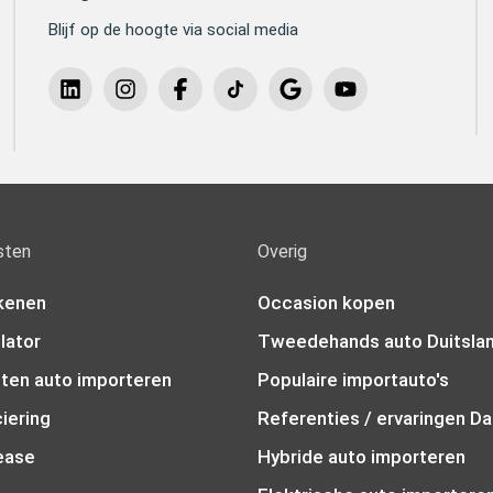
Blijf op de hoogte via social media
sten
Overig
kenen
Occasion kopen
lator
Tweedehands auto Duitsla
sten auto importeren
Populaire importauto's
iering
Referenties / ervaringen Da
lease
Hybride auto importeren