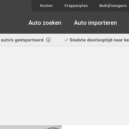
Kosten
Stappenplan
Bedrijfswagens
Auto zoeken
Auto importeren
auto's geimporteerd
Snelste doorlooptijd
naar k