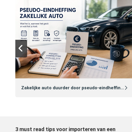
Zakelijke auto duurder door pseudo‑eindheffing 2027: zo voorkomt u dat
3 must read tips voor importeren van een