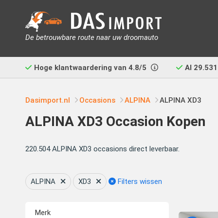
De betrouwbare route naar uw droomauto
Hoge klantwaardering van
4.8/5
Al
29.531
Dasimport.nl
Occasions
ALPINA
ALPINA XD3
ALPINA XD3 Occasion Kopen
220.504 ALPINA XD3 occasions direct leverbaar.
ALPINA
XD3
Filters wissen
Merk