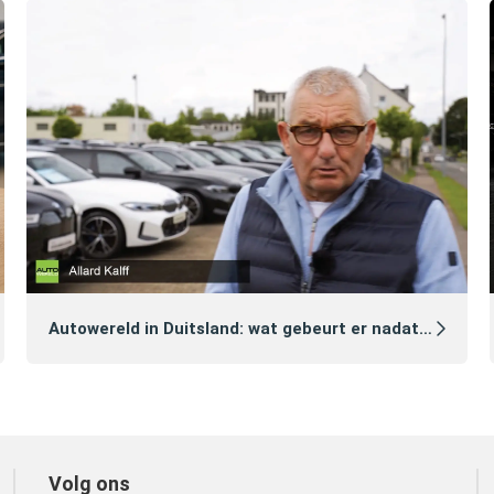
Autowereld in Duitsland: wat gebeurt er nadat je een auto hebt gekocht?
Volg ons