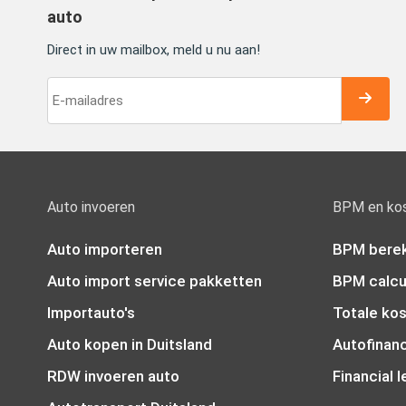
auto
Direct in uw mailbox, meld u nu aan!
Auto invoeren
BPM en ko
Auto importeren
BPM bere
Auto import service pakketten
BPM calcu
Importauto's
Totale ko
Auto kopen in Duitsland
Autofinanc
RDW invoeren auto
Financial 