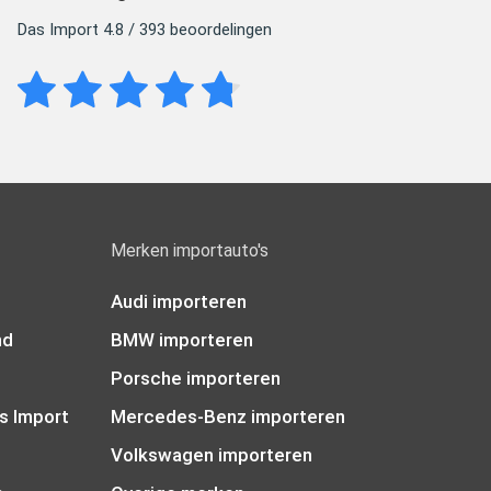
Das Import 4.8 / 393 beoordelingen
Merken importauto's
Audi importeren
nd
BMW importeren
Porsche importeren
s Import
Mercedes-Benz importeren
Volkswagen importeren