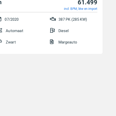
61.499
n
incl. BPM, btw en import
07/2020
387 PK (285 KW)
Automaat
Diesel
Zwart
Margeauto