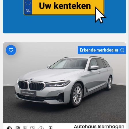
Erkende merkdealer