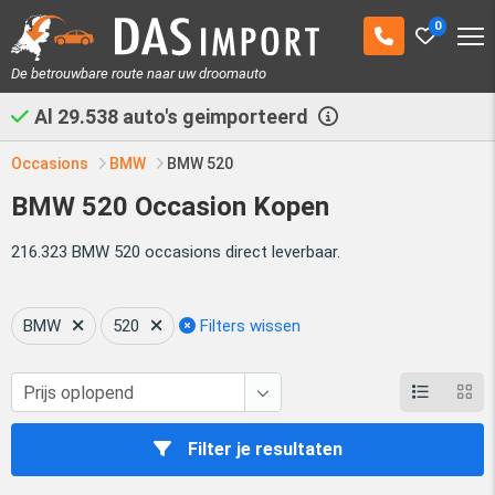
0
De betrouwbare route naar uw droomauto
Al
29.538
auto's geimporteerd
Occasions
BMW
BMW 520
BMW 520 Occasion Kopen
216.323 BMW 520 occasions direct leverbaar.
BMW
520
Filters wissen
Filter je resultaten