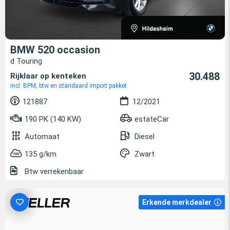
BMW 520 occasion
d Touring
30.488
Rijklaar op kenteken
incl. BPM, btw en standaard import pakket
121887
12/2021
190 PK (140 KW)
estateCar
Automaat
Diesel
135 g/km
Zwart
Btw verrekenbaar
Erkende merkdealer