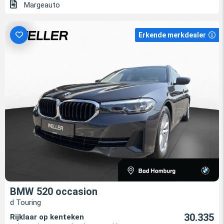
Margeauto
Erkende merkdealer
BMW 520 occasion
d Touring
30.335
Rijklaar op kenteken