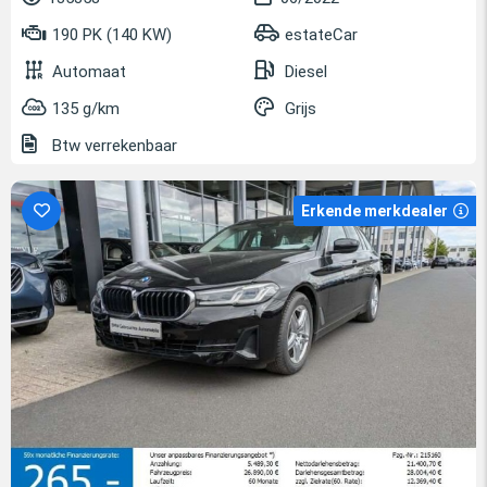
190 PK (140 KW)
estateCar
Automaat
Diesel
135 g/km
Grijs
Btw verrekenbaar
Erkende merkdealer