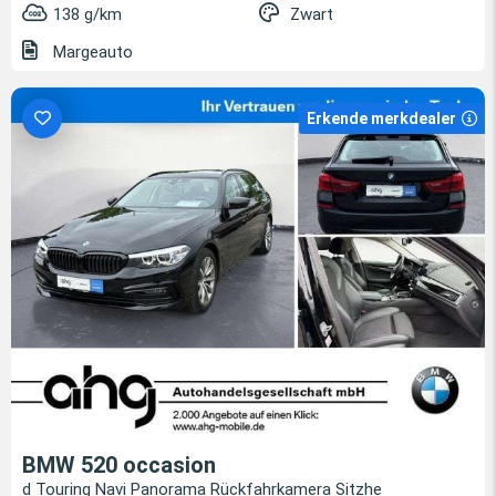
138 g/km
Zwart
Margeauto
Erkende merkdealer
BMW 520 occasion
d Touring Navi Panorama Rückfahrkamera Sitzhe