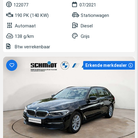
122077
07/2021
190 PK (140 KW)
Stationwagen
Automaat
Diesel
138 g/km
Grijs
Btw verrekenbaar
Erkende merkdealer