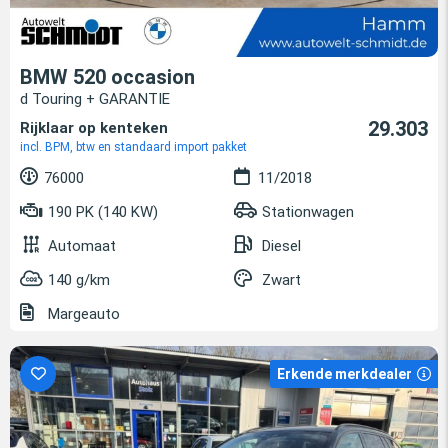
BMW 520 occasion
d Touring + GARANTIE
29.303
Rijklaar op kenteken
incl. BPM, btw en standaard import pakket
76000
11/2018
190 PK (140 KW)
Stationwagen
Automaat
Diesel
140 g/km
Zwart
Margeauto
Erkende merkdealer