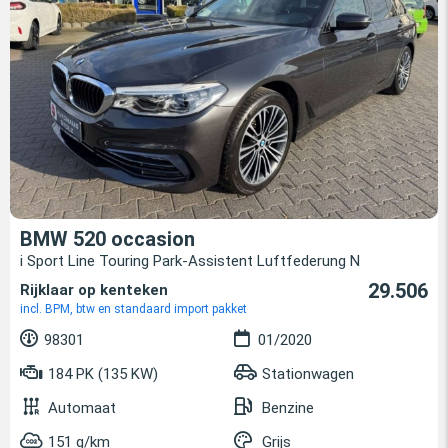
BMW 520 occasion
i Sport Line Touring Park-Assistent Luftfederung N
29.506
Rijklaar op kenteken
incl. BPM, btw en standaard import pakket
98301
01/2020
184 PK (135 KW)
Stationwagen
Automaat
Benzine
151 g/km
Grijs