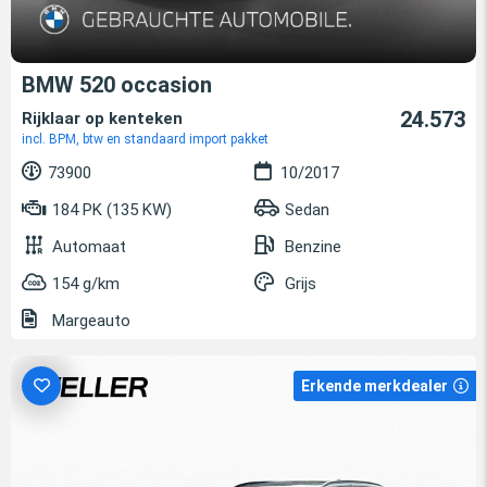
BMW 520 occasion
24.573
Rijklaar op kenteken
incl. BPM, btw en standaard import pakket
73900
10/2017
184 PK (135 KW)
Sedan
Automaat
Benzine
154 g/km
Grijs
Margeauto
Erkende merkdealer