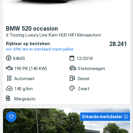
BMW 520 occasion
d Touring Luxury Line Kam HUD HIFI Klimaautom
28.241
Rijklaar op kenteken
incl. BPM, btw en standaard import pakket
84600
12/2018
190 PK (140 KW)
Stationwagen
Automaat
Diesel
140 g/km
Zwart
Margeauto
Erkende merkdealer