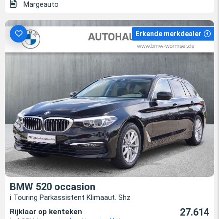
Margeauto
Erkende merkdealer
BMW 520 occasion
i Touring Parkassistent Klimaaut. Shz
27.614
Rijklaar op kenteken