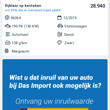
28.940
Rijklaar op kenteken
incl. BPM, btw en standaard import pakket
86064
12/2019
190 PK (140 KW)
Stationwagen
Automaat
Diesel
138 g/km
Zwart
Margeauto