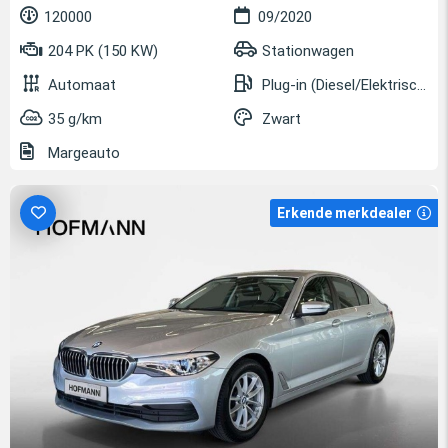
120000
09/2020
204 PK (150 KW)
Stationwagen
Automaat
Plug-in (Diesel/Elektrisch)
35 g/km
Zwart
Margeauto
Erkende merkdealer