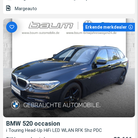
Margeauto
Erkende merkdealer
BMW 520 occasion
i Touring Head-Up HiFi LED WLAN RFK Shz PDC