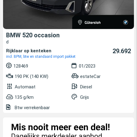
BMW 520 occasion
d
29.692
Rijklaar op kenteken
incl. BPM, btw en standaard import pakket
128469
01/2023
190 PK (140 KW)
estateCar
Automaat
Diesel
135 g/km
Grijs
Btw verrekenbaar