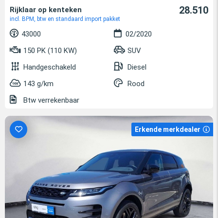
28.510
Rijklaar op kenteken
incl. BPM, btw en standaard import pakket
43000
02/2020
150 PK (110 KW)
SUV
Handgeschakeld
Diesel
143 g/km
Rood
Btw verrekenbaar
Erkende merkdealer