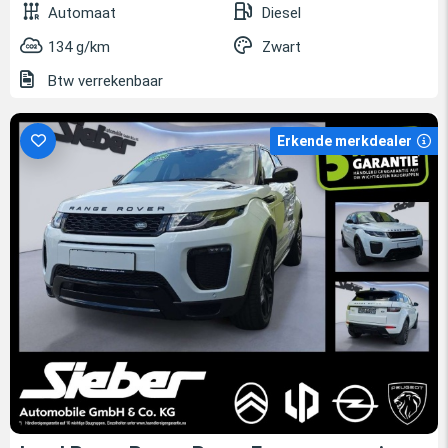
Automaat
Diesel
134 g/km
Zwart
Btw verrekenbaar
Erkende merkdealer