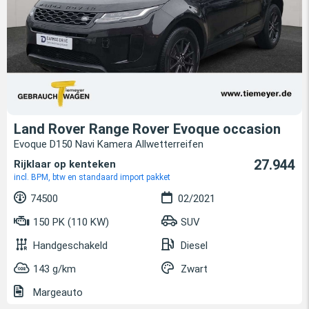
Land Rover Range Rover Evoque occasion
Evoque D150 Navi Kamera Allwetterreifen
27.944
Rijklaar op kenteken
incl. BPM, btw en standaard import pakket
74500
02/2021
150 PK (110 KW)
SUV
Handgeschakeld
Diesel
143 g/km
Zwart
Margeauto