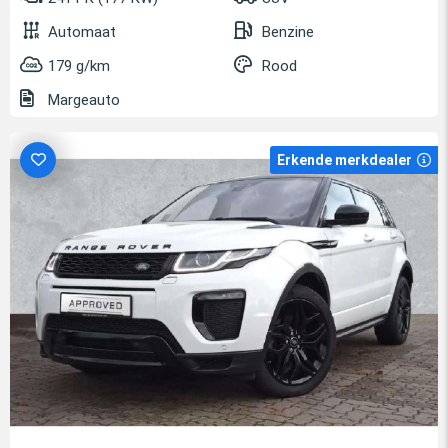
Automaat
Benzine
179 g/km
Rood
Margeauto
Erkende merkdealer