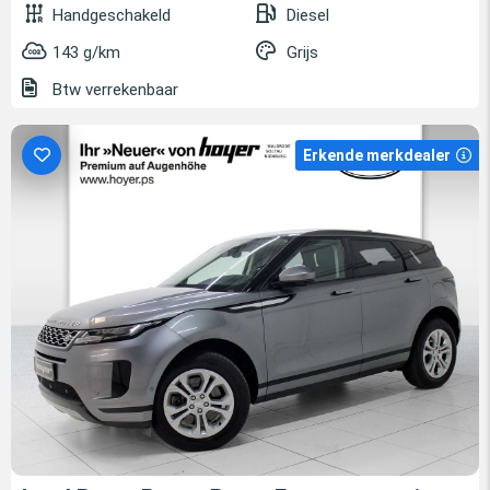
Handgeschakeld
Diesel
143 g/km
Grijs
Btw verrekenbaar
Erkende merkdealer