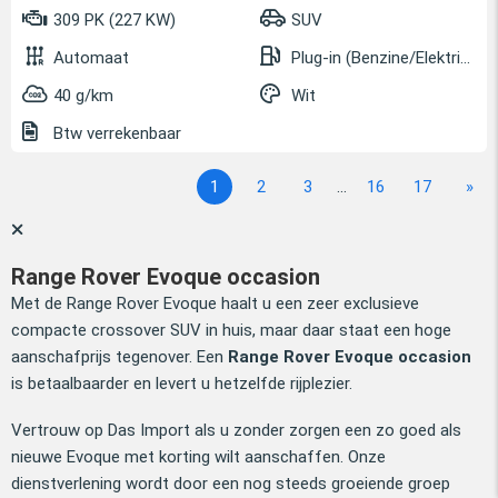
309 PK (227 KW)
SUV
Automaat
Plug-in (Benzine/Elektrisch)
40 g/km
Wit
Btw verrekenbaar
1
2
3
...
16
17
»
Range Rover Evoque occasion
Met de Range Rover Evoque haalt u een zeer exclusieve
compacte crossover SUV in huis, maar daar staat een hoge
aanschafprijs tegenover. Een
Range Rover Evoque occasion
is betaalbaarder en levert u hetzelfde rijplezier.
Vertrouw op Das Import als u zonder zorgen een zo goed als
nieuwe Evoque met korting wilt aanschaffen. Onze
dienstverlening wordt door een nog steeds groeiende groep