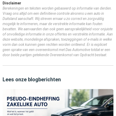
Disclaimer
Berekeningen en teksten worden gebaseerd op informatie van derden.
Vraag ons altijd om een definitieve controle alvorens u een auto in
Duitsland aanschaft. Wij streven ernaar u zo correct en zorgvuldig
mogelijk te informeren, maar de verstrekte informatie kan fouten
bevatten. We aanvaarden dan ook geen aansprakelijkheid voor onjuiste
of onvolledige informatie in onze offertes en verstrekte informatie. Aan
deze website, mondelinge afspraken, toezeggingen of e-mails in welke
vorm dan ook kunnen geen rechten worden ontleend. Er is expliciet
geen sprake van een overeenkomst met Das Automotive totdat er een
door beide partijen getekende Overeenkomst van Opdracht bestaat.
Lees onze blogberichten