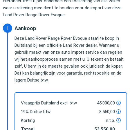
Hieronder treft u per onderdeel een toelichting van alle zaken
waar u rekening mee dient te houden voor de import van deze
Land Rover Range Rover Evoque.
Aankoop
Deze Land Rover Range Rover Evoque staat te koop in
Duitsland bij een officiële Land Rover dealer. Wanneer u
gebruik maakt van onze auto import service dan regelen
wij het aankoopproces samen met u. U tekent en betaalt
zelf. U bent in de meeste gevallen ook juridisch de koper.
Dat kan belangrijk zijn voor garantie, rechtspositie en de
lagere Duitse btw.
Vraagprijs Duitsland excl. btw
45.000,00
19% Duitse btw
8.550,00
Korting
n.t.b.
Totaal
53.550,00