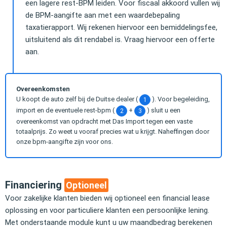
een lagere rest-BPM leiden. Voor fiscaal akkoord vullen wij
de BPM-aangifte aan met een waardebepaling
taxatierapport. Wij rekenen hiervoor een bemiddelingsfee,
uitsluitend als dit rendabel is. Vraag hiervoor een offerte
aan.
Overeenkomsten
U koopt de auto zelf bij de Duitse dealer (
). Voor begeleiding,
1
import en de eventuele rest-bpm (
+
) sluit u een
2
3
overeenkomst van opdracht met Das Import tegen een vaste
totaalprijs. Zo weet u vooraf precies wat u krijgt. Naheffingen door
onze bpm-aangifte zijn voor ons.
Financiering
Optioneel
Voor zakelijke klanten bieden wij optioneel een financial lease
oplossing en voor particuliere klanten een persoonlijke lening.
Met onderstaande module kunt u uw maandbedrag berekenen