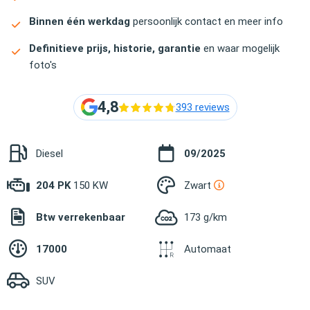
Binnen één werkdag
persoonlijk contact en meer info
Definitieve prijs, historie, garantie
en waar mogelijk
foto's
4,8
393 reviews
Diesel
09/2025
204 PK
150 KW
Zwart
Btw verrekenbaar
173 g/km
17000
Automaat
SUV