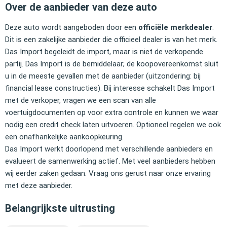
Over de aanbieder van deze auto
Deze auto wordt aangeboden door een
officiële merkdealer
.
Dit is een zakelijke aanbieder die officieel dealer is van het merk.
Das Import begeleidt de import, maar is niet de verkopende
partij. Das Import is de bemiddelaar; de koopovereenkomst sluit
u in de meeste gevallen met de aanbieder (uitzondering: bij
financial lease constructies). Bij interesse schakelt Das Import
met de verkoper, vragen we een scan van alle
voertuigdocumenten op voor extra controle en kunnen we waar
nodig een credit check laten uitvoeren. Optioneel regelen we ook
een onafhankelijke aankoopkeuring.
Das Import werkt doorlopend met verschillende aanbieders en
evalueert de samenwerking actief. Met veel aanbieders hebben
wij eerder zaken gedaan. Vraag ons gerust naar onze ervaring
met deze aanbieder.
Belangrijkste uitrusting