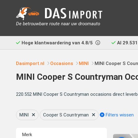
De betrouwbare route naar uw droomauto
Hoge klantwaardering van
4.8/5
Al
29.531
Dasimport.nl
Occasions
MINI
MINI Cooper S Cou
MINI Cooper S Countryman Oc
220.552 MINI Cooper S Countryman occasions direct leverb
MINI
Cooper S Countryman
Filters wissen
Merk