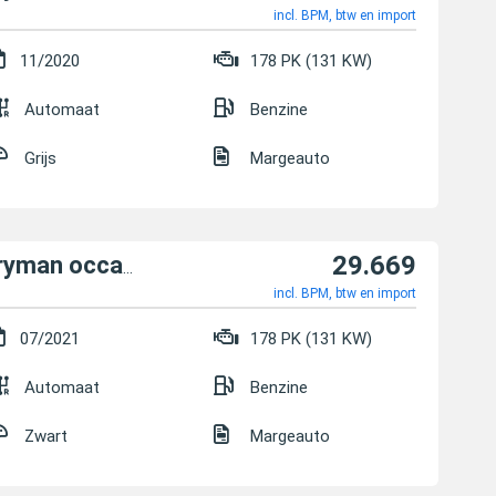
incl. BPM, btw en import
11/2020
178 PK (131 KW)
Automaat
Benzine
Grijs
Margeauto
29.669
MINI Cooper S Countryman occasion
incl. BPM, btw en import
07/2021
178 PK (131 KW)
Automaat
Benzine
Zwart
Margeauto