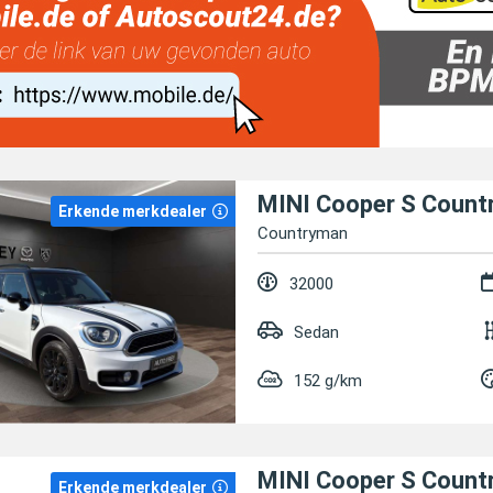
Erkende merkdealer
Countryman
32000
Sedan
152 g/km
Erkende merkdealer