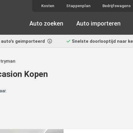
Kosten
Stappenplan
Bedrijfswagens
Auto zoeken
Auto importeren
auto's geimporteerd
Snelste doorlooptijd
naar k
ntryman
casion Kopen
aar.