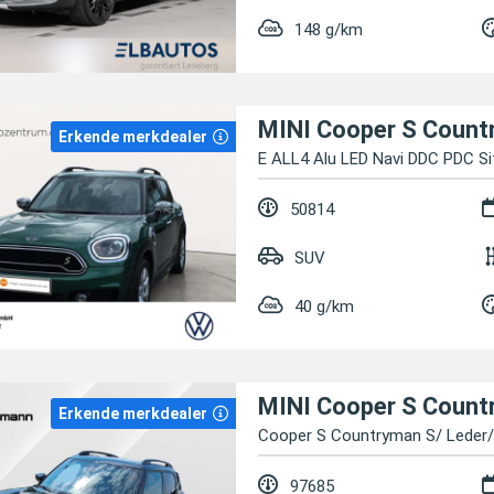
148 g/km
Erkende merkdealer
E ALL4 Alu LED Navi DDC PDC Si
50814
SUV
40 g/km
Erkende merkdealer
Cooper S Countryman S/ Leder/
97685