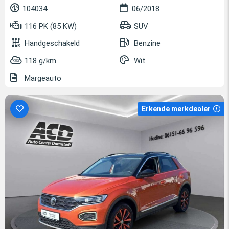
104034
06/2018
116 PK (85 KW)
SUV
Handgeschakeld
Benzine
118 g/km
Wit
Margeauto
Erkende merkdealer