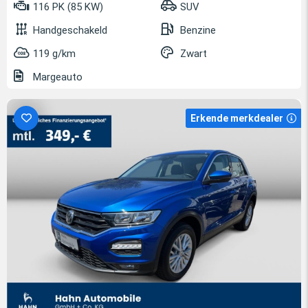
116 PK (85 KW)
SUV
Handgeschakeld
Benzine
119 g/km
Zwart
Margeauto
Erkende merkdealer