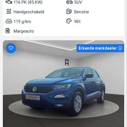
116 PK (85 KW)
SUV
Handgeschakeld
Benzine
119 g/km
Wit
Margeauto
Erkende merkdealer