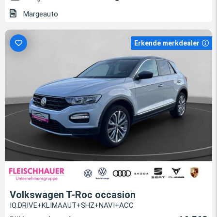
Margeauto
Erkende merkdealer
Volkswagen T-Roc occasion
IQ.DRIVE+KLIMAAUT+SHZ+NAVI+ACC