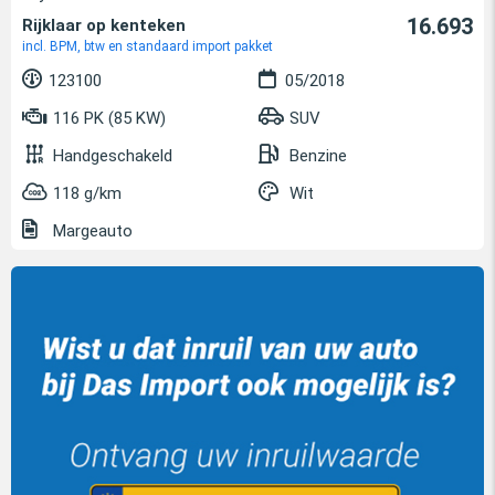
16.693
Rijklaar op kenteken
incl. BPM, btw en standaard import pakket
123100
05/2018
116 PK (85 KW)
SUV
Handgeschakeld
Benzine
118 g/km
Wit
Margeauto