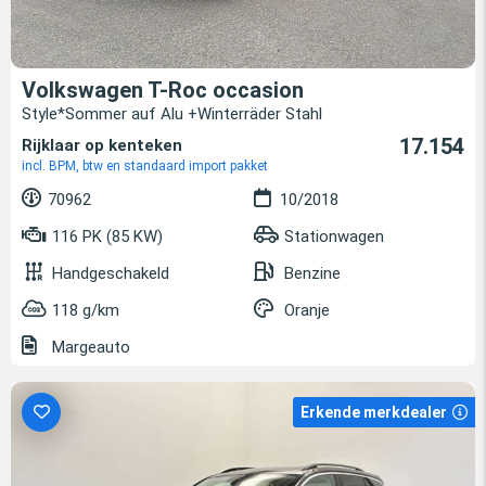
Volkswagen T-Roc occasion
Style*Sommer auf Alu +Winterräder Stahl
17.154
Rijklaar op kenteken
incl. BPM, btw en standaard import pakket
70962
10/2018
116 PK (85 KW)
Stationwagen
Handgeschakeld
Benzine
118 g/km
Oranje
Margeauto
Erkende merkdealer