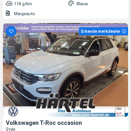
118 g/km
Blauw
Margeauto
Erkende merkdealer
Volkswagen T-Roc occasion
Style