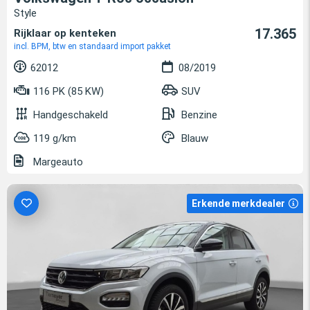
Style
17.365
Rijklaar op kenteken
incl. BPM, btw en standaard import pakket
62012
08/2019
116 PK (85 KW)
SUV
Handgeschakeld
Benzine
119 g/km
Blauw
Margeauto
Erkende merkdealer