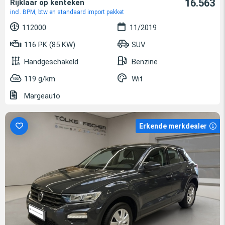
16.563
Rijklaar op kenteken
incl. BPM, btw en standaard import pakket
112000
11/2019
116 PK (85 KW)
SUV
Handgeschakeld
Benzine
119 g/km
Wit
Margeauto
Erkende merkdealer