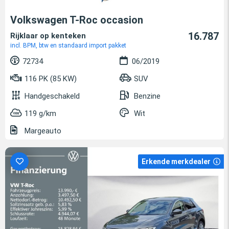
Volkswagen T-Roc occasion
16.787
Rijklaar op kenteken
incl. BPM, btw en standaard import pakket
72734
06/2019
116 PK (85 KW)
SUV
Handgeschakeld
Benzine
119 g/km
Wit
Margeauto
Erkende merkdealer