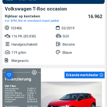
Volkswagen T-Roc occasion
16.962
Rijklaar op kenteken
incl. BPM, btw en standaard import pakket
103406
03/2019
116 PK (85 KW)
SUV
Handgeschakeld
Benzine
119 g/km
Blauw
Margeauto
Erkende merkdealer