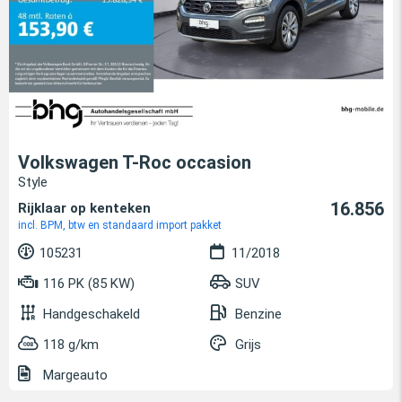
Volkswagen T-Roc occasion
Style
16.856
Rijklaar op kenteken
incl. BPM, btw en standaard import pakket
105231
11/2018
116 PK (85 KW)
SUV
Handgeschakeld
Benzine
118 g/km
Grijs
Margeauto