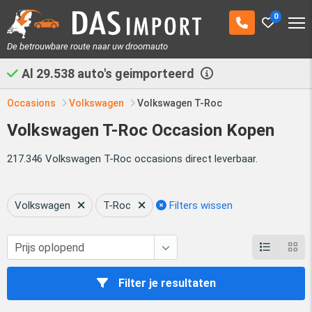
0
De betrouwbare route naar uw droomauto
Al
29.538
auto's geimporteerd
Occasions
Volkswagen
Volkswagen T-Roc
Volkswagen T-Roc Occasion Kopen
217.346 Volkswagen T-Roc occasions direct leverbaar.
Volkswagen
T-Roc
Filters wissen
Filter je resultaten