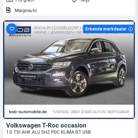
118 g/km
Grijs
Margeauto
Erkende merkdealer
Volkswagen T-Roc occasion
1.0 TSI AHK ALU SHZ PDC KLIMA BT USB