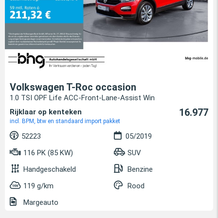
Volkswagen T-Roc occasion
1.0 TSI OPF Life ACC-Front-Lane-Assist Win
16.977
Rijklaar op kenteken
incl. BPM, btw en standaard import pakket
52223
05/2019
116 PK (85 KW)
SUV
Handgeschakeld
Benzine
119 g/km
Rood
Margeauto