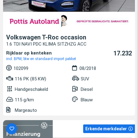
Volkswagen T-Roc occasion
1.6 TDI NAVI PDC KLIMA SITZHZG ACC
17.232
Rijklaar op kenteken
incl. BPM, btw en standaard import pakket
102099
08/2018
116 PK (85 KW)
SUV
Handgeschakeld
Diesel
115 g/km
Blauw
Margeauto
Erkende merkdealer