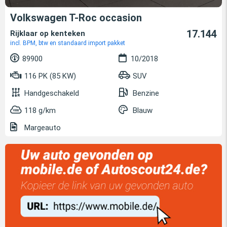
Volkswagen T-Roc occasion
17.144
Rijklaar op kenteken
incl. BPM, btw en standaard import pakket
89900
10/2018
116 PK (85 KW)
SUV
Handgeschakeld
Benzine
118 g/km
Blauw
Margeauto