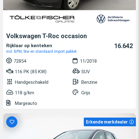
Volkswagen T-Roc occasion
16.642
Rijklaar op kenteken
incl. BPM, btw en standaard import pakket
72854
11/2018
116 PK (85 KW)
SUV
Handgeschakeld
Benzine
118 g/km
Grijs
Margeauto
Erkende merkdealer