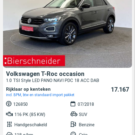
Volkswagen T-Roc occasion
1.0 TSI Style LED PANO NAVI PDC 18 ACC DAB
17.167
Rijklaar op kenteken
incl. BPM, btw en standaard import pakket
126850
07/2018
116 PK (85 KW)
SUV
Handgeschakeld
Benzine