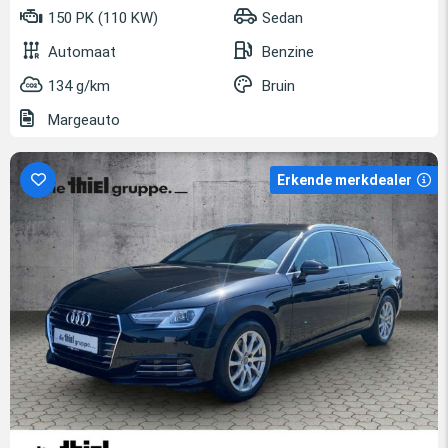
150 PK (110 KW)
Sedan
Automaat
Benzine
134 g/km
Bruin
Margeauto
Erkende merkdealer