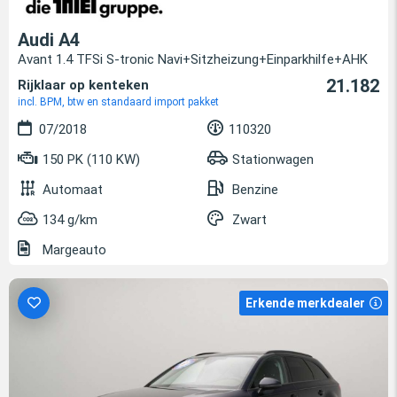
Audi A4
Avant 1.4 TFSi S-tronic Navi+Sitzheizung+Einparkhilfe+AHK
21.182
Rijklaar op kenteken
incl. BPM, btw en standaard import pakket
07/2018
110320
150 PK (110 KW)
Stationwagen
Automaat
Benzine
134 g/km
Zwart
Margeauto
Erkende merkdealer