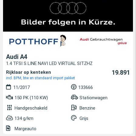
Audi A4
1.4 TFSI S LINE NAVI LED VIRTUAL SITZHZ
19.891
Rijklaar op kenteken
incl. BPM, btw en standaard import pakket
11/2017
133666
150 PK (110 KW)
Stationwagen
Handgeschakeld
Benzine
134 g/km
Grijs
Margeauto