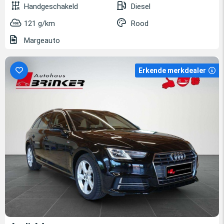
Handgeschakeld
Diesel
121 g/km
Rood
Margeauto
Erkende merkdealer