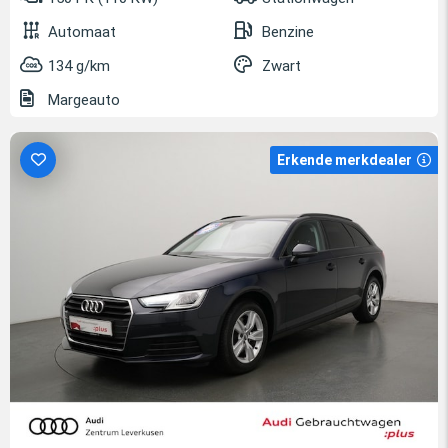
Automaat
Benzine
134 g/km
Zwart
Margeauto
Erkende merkdealer