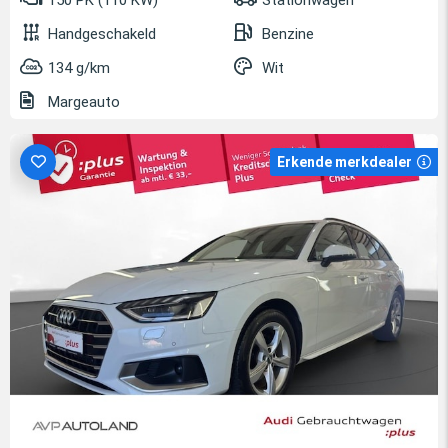
Handgeschakeld
Benzine
134 g/km
Wit
Margeauto
Erkende merkdealer