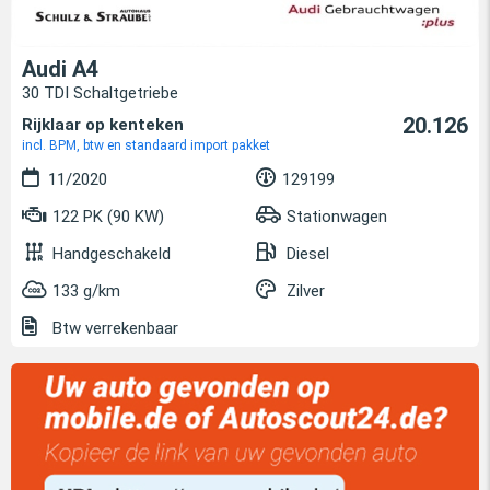
Audi A4
30 TDI Schaltgetriebe
20.126
Rijklaar op kenteken
incl. BPM, btw en standaard import pakket
11/2020
129199
122 PK (90 KW)
Stationwagen
Handgeschakeld
Diesel
133 g/km
Zilver
Btw verrekenbaar