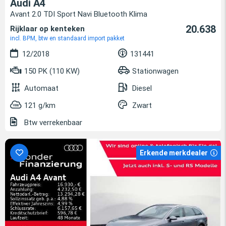
Audi A4
Avant 2.0 TDI Sport Navi Bluetooth Klima
20.638
Rijklaar op kenteken
incl. BPM, btw en standaard import pakket
12/2018
131441
150 PK (110 KW)
Stationwagen
Automaat
Diesel
121 g/km
Zwart
Btw verrekenbaar
Erkende merkdealer