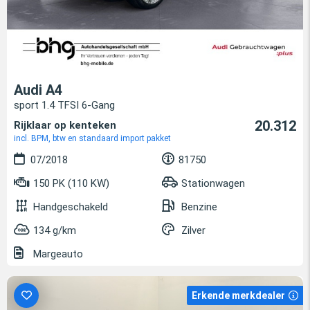
Audi A4
sport 1.4 TFSI 6-Gang
20.312
Rijklaar op kenteken
incl. BPM, btw en standaard import pakket
07/2018
81750
150 PK (110 KW)
Stationwagen
Handgeschakeld
Benzine
134 g/km
Zilver
Margeauto
Erkende merkdealer