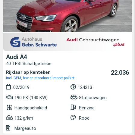
Audi A4
40 TFSI Schaltgetriebe
22.036
Rijklaar op kenteken
incl. BPM, btw en standaard import pakket
02/2019
124213
190 PK (140 KW)
Stationwagen
Handgeschakeld
Benzine
132 g/km
Rood
Margeauto