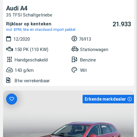
Audi A4
35 TFSI Schaltgetriebe
21.933
Rijklaar op kenteken
incl. BPM, btw en standaard import pakket
12/2020
76913
150 PK (110 KW)
Stationwagen
Handgeschakeld
Benzine
143 g/km
Wit
Btw verrekenbaar
Erkende merkdealer