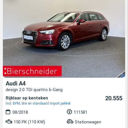
Audi A4
design 2.0 TDI quattro 6-Gang
20.555
Rijklaar op kenteken
incl. BPM, btw en standaard import pakket
08/2018
111581
150 PK (110 KW)
Stationwagen