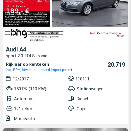
Audi A4
sport 2.0 TDI S tronic
20.719
Rijklaar op kenteken
incl. BPM, btw en standaard import pakket
12/2017
110111
150 PK (110 KW)
Stationwagen
Automaat
Diesel
121 g/km
Grijs
Margeauto