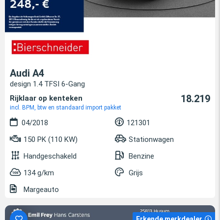
Audi A4
design 1.4 TFSI 6-Gang
18.219
Rijklaar op kenteken
incl. BPM, btw en standaard import pakket
04/2018
121301
150 PK (110 KW)
Stationwagen
Handgeschakeld
Benzine
134 g/km
Grijs
Margeauto
Erkende merkdealer