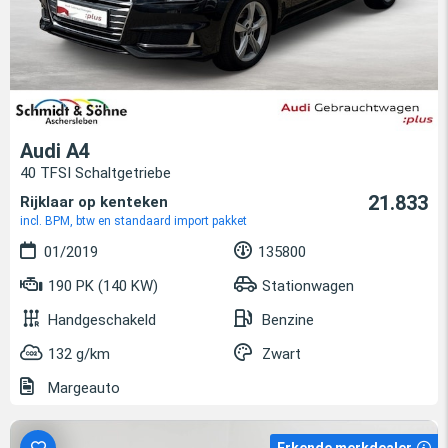
Audi A4
40 TFSI Schaltgetriebe
21.833
Rijklaar op kenteken
incl. BPM, btw en standaard import pakket
01/2019
135800
190 PK (140 KW)
Stationwagen
Handgeschakeld
Benzine
132 g/km
Zwart
Margeauto
Erkende merkdealer