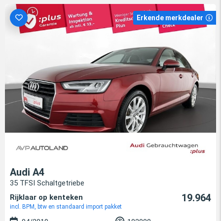
Erkende merkdealer
Audi A4
35 TFSI Schaltgetriebe
19.964
Rijklaar op kenteken
incl. BPM, btw en standaard import pakket