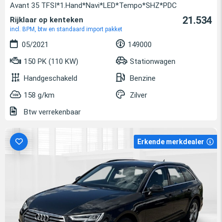
Avant 35 TFSI*1.Hand*Navi*LED*Tempo*SHZ*PDC
21.534
Rijklaar op kenteken
incl. BPM, btw en standaard import pakket
05/2021
149000
150 PK (110 KW)
Stationwagen
Handgeschakeld
Benzine
158 g/km
Zilver
Btw verrekenbaar
Erkende merkdealer