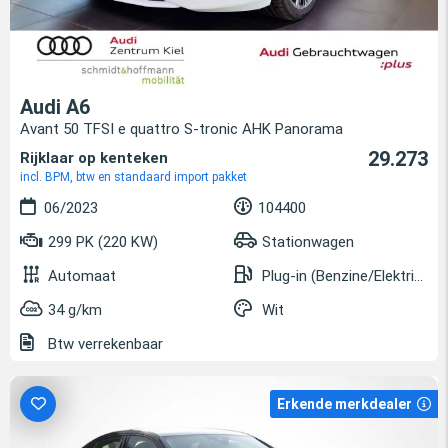
Audi A6
Avant 50 TFSI e quattro S-tronic AHK Panorama
29.273
Rijklaar op kenteken
incl. BPM, btw en standaard import pakket
06/2023
104400
299 PK (220 KW)
Stationwagen
Automaat
Plug-in (Benzine/Elektrisch)
34 g/km
Wit
Btw verrekenbaar
Erkende merkdealer