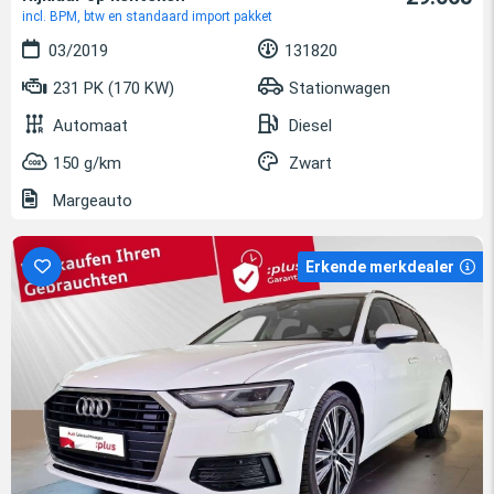
incl. BPM, btw en standaard import pakket
03/2019
131820
231 PK (170 KW)
Stationwagen
Automaat
Diesel
150 g/km
Zwart
Margeauto
Erkende merkdealer