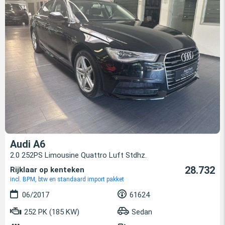
Audi A6
2.0 252PS Limousine Quattro Luft Stdhz.
28.732
Rijklaar op kenteken
incl. BPM, btw en standaard import pakket
06/2017
61624
252 PK (185 KW)
Sedan