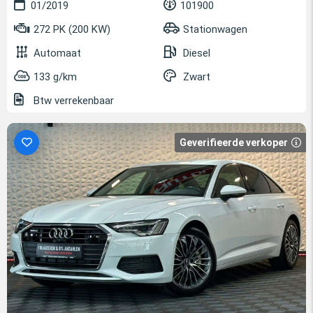
01/2019
101900
272 PK (200 KW)
Stationwagen
Automaat
Diesel
133 g/km
Zwart
Btw verrekenbaar
Geverifieerde verkoper