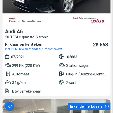
Audi A6
50 TFSI e quattro S tronic
28.663
Rijklaar op kenteken
incl. BPM, btw en standaard import pakket
07/2021
105883
299 PK (220 KW)
Stationwagen
Automaat
Plug-in (Benzine/Elektrisch)
34 g/km
Zwart
Btw verrekenbaar
Erkende merkdealer