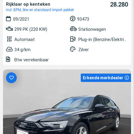
28.280
Rijklaar op kenteken
incl. BPM, btw en standaard import pakket
09/2021
93473
299 PK (220 KW)
Stationwagen
Automaat
Plug-in (Benzine/Elektrisch)
34 g/km
Zilver
Btw verrekenbaar
Erkende merkdealer