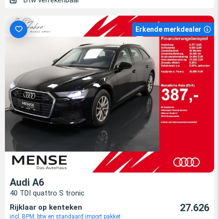
Btw verrekenbaar
Erkende merkdealer
Audi A6
40 TDI quattro S tronic
27.626
Rijklaar op kenteken
incl. BPM, btw en standaard import pakket