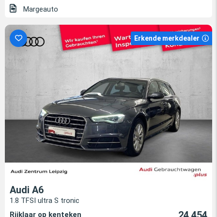
Margeauto
Erkende merkdealer
Audi A6
1.8 TFSI ultra S tronic
24.454
Rijklaar op kenteken