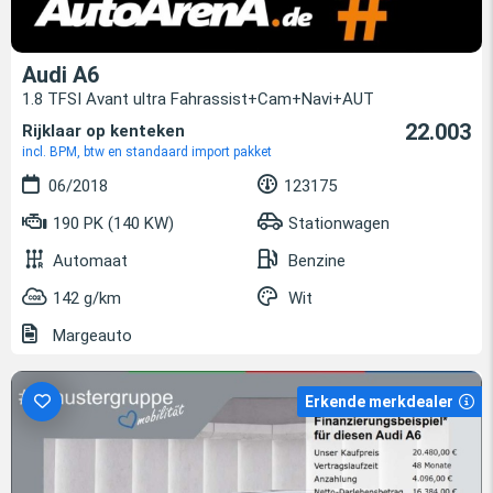
Audi A6
1.8 TFSI Avant ultra Fahrassist+Cam+Navi+AUT
22.003
Rijklaar op kenteken
incl. BPM, btw en standaard import pakket
06/2018
123175
190 PK (140 KW)
Stationwagen
Automaat
Benzine
142 g/km
Wit
Margeauto
Erkende merkdealer