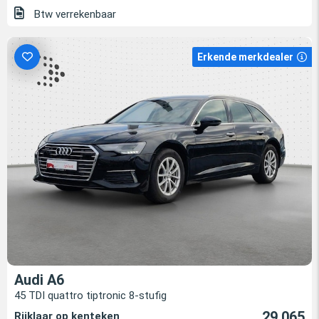
Btw verrekenbaar
Erkende merkdealer
Audi A6
45 TDI quattro tiptronic 8-stufig
29.065
Rijklaar op kenteken