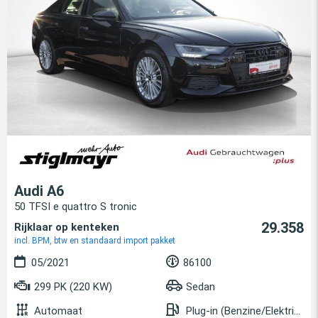
Audi A6
50 TFSI e quattro S tronic
29.358
Rijklaar op kenteken
incl. BPM, btw en standaard import pakket
05/2021
86100
299 PK (220 KW)
Sedan
Automaat
Plug-in (Benzine/Elektrisch)