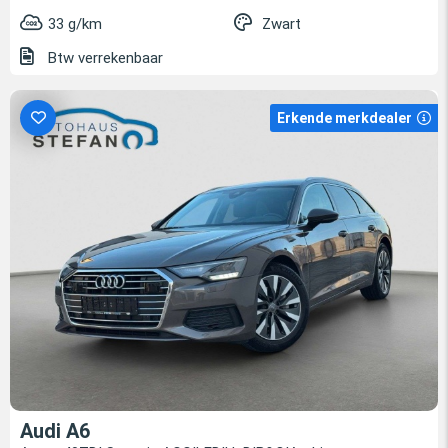
33 g/km
Zwart
Btw verrekenbaar
Erkende merkdealer
Audi A6