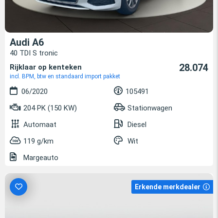
Audi A6
40 TDI S tronic
28.074
Rijklaar op kenteken
incl. BPM, btw en standaard import pakket
06/2020
105491
204 PK (150 KW)
Stationwagen
Automaat
Diesel
119 g/km
Wit
Margeauto
Erkende merkdealer