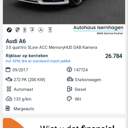
Audi A6
3.0 quattro SLine ACC MemoryHUD DAB Kamera
26.784
Rijklaar op kenteken
incl. BPM, btw en standaard import pakket
09/2017
147724
272 PK (200 KW)
Stationwagen
Automaat
Diesel
133 g/km
Wit
Margeauto