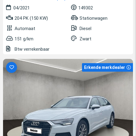
04/2021
149302
204 PK (150 KW)
Stationwagen
Automaat
Diesel
151 g/km
Zwart
Btw verrekenbaar
Erkende merkdealer