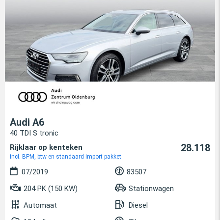
Audi A6
40 TDI S tronic
28.118
Rijklaar op kenteken
incl. BPM, btw en standaard import pakket
07/2019
83507
204 PK (150 KW)
Stationwagen
Automaat
Diesel