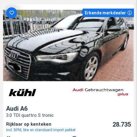
Erkende merkdealer
Audi A6
3.0 TDI quattro S tronic
28.735
Rijklaar op kenteken
incl. BPM, btw en standaard import pakket