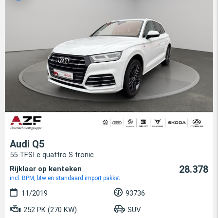
Audi Q5
55 TFSI e quattro S tronic
28.378
Rijklaar op kenteken
incl. BPM, btw en standaard import pakket
11/2019
93736
252 PK (270 KW)
SUV