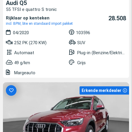
Audi Q5
55 TFSI e quattro S tronic
28.508
Rijklaar op kenteken
incl. BPM, btw en standaard import pakket
04/2020
103596
252 PK (270 KW)
SUV
Automaat
Plug-in (Benzine/Elektrisch)
49 g/km
Grijs
Margeauto
Erkende merkdealer