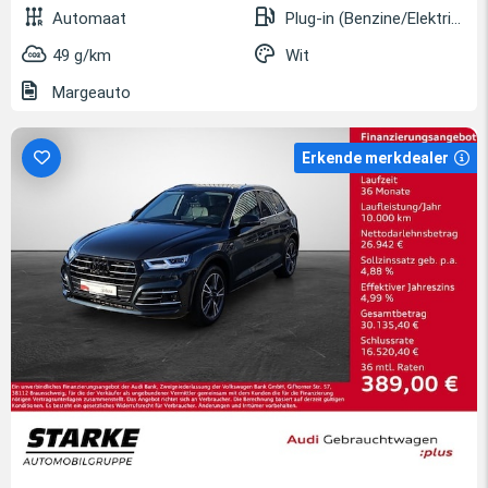
Automaat
Plug-in (Benzine/Elektrisch)
49 g/km
Wit
Margeauto
Erkende merkdealer