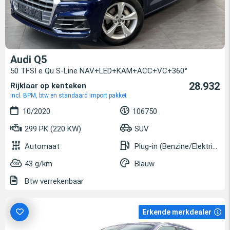
Audi Q5
50 TFSI e Qu S-Line NAV+LED+KAM+ACC+VC+360°
28.932
Rijklaar op kenteken
incl. BPM, btw en standaard import pakket
10/2020
106750
299 PK (220 KW)
SUV
Automaat
Plug-in (Benzine/Elektrisch)
43 g/km
Blauw
Btw verrekenbaar
Erkende merkdealer