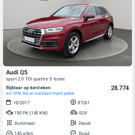
Audi Q5
sport 2.0 TDI quattro S tronic
28.774
Rijklaar op kenteken
incl. BPM, btw en standaard import pakket
10/2017
87261
190 PK (140 KW)
SUV
Automaat
Diesel
145 g/km
Rood