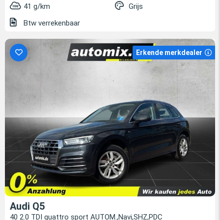
41 g/km
Grijs
Btw verrekenbaar
Erkende merkdealer
Audi Q5
40 2.0 TDI quattro sport AUTOM.,Navi,SHZ,PDC