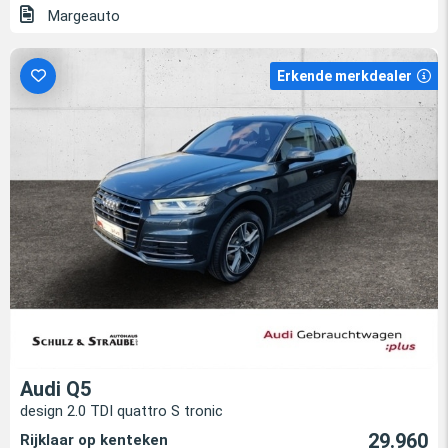
Margeauto
Erkende merkdealer
Audi Q5
design 2.0 TDI quattro S tronic
29.960
Rijklaar op kenteken