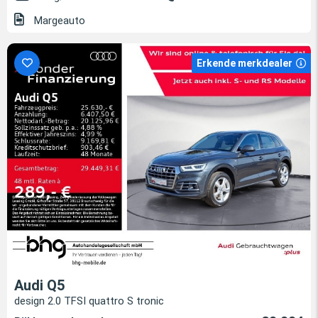
Margeauto
Erkende merkdealer
Audi Q5
design 2.0 TFSI quattro S tronic