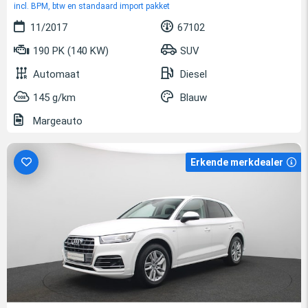
incl. BPM, btw en standaard import pakket
11/2017
67102
190 PK (140 KW)
SUV
Automaat
Diesel
145 g/km
Blauw
Margeauto
Erkende merkdealer