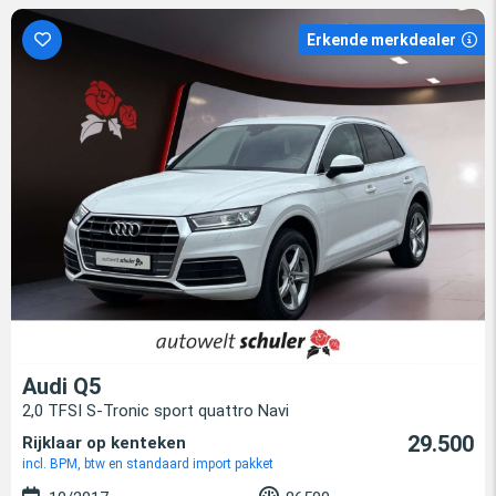
Erkende merkdealer
Audi Q5
2,0 TFSI S-Tronic sport quattro Navi
29.500
Rijklaar op kenteken
incl. BPM, btw en standaard import pakket