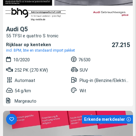
Audi Q5
55 TFSI e quattro S tronic
27.215
Rijklaar op kenteken
incl. BPM, btw en standaard import pakket
10/2020
76530
252 PK (270 KW)
SUV
Automaat
Plug-in (Benzine/Elektrisch)
54 g/km
Wit
Margeauto
Erkende merkdealer