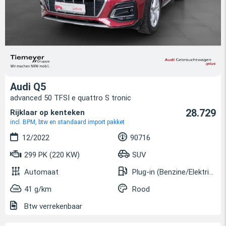
Audi Q5
advanced 50 TFSI e quattro S tronic
28.729
Rijklaar op kenteken
incl. BPM, btw en standaard import pakket
12/2022
90716
299 PK (220 KW)
SUV
Automaat
Plug-in (Benzine/Elektrisch)
41 g/km
Rood
Btw verrekenbaar