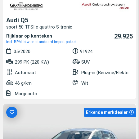
Audi Q5
sport 50 TFSI e quattro S tronic
29.925
Rijklaar op kenteken
incl. BPM, btw en standaard import pakket
05/2020
91924
299 PK (220 KW)
SUV
Automaat
Plug-in (Benzine/Elektrisch)
46 g/km
Wit
Margeauto
Erkende merkdealer