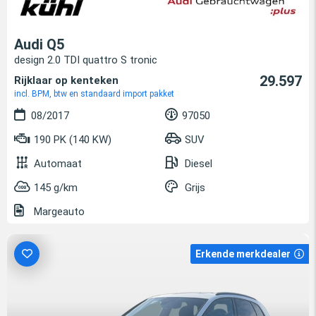
Audi Q5
design 2.0 TDI quattro S tronic
29.597
Rijklaar op kenteken
incl. BPM, btw en standaard import pakket
08/2017
97050
190 PK (140 KW)
SUV
Automaat
Diesel
145 g/km
Grijs
Margeauto
Erkende merkdealer