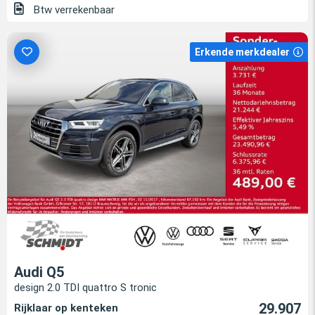
Btw verrekenbaar
Erkende merkdealer
Audi Q5
design 2.0 TDI quattro S tronic
29.907
Rijklaar op kenteken