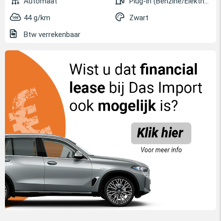
Automaat
Plug-in (Benzine/Elektrisch)
44 g/km
Zwart
Btw verrekenbaar