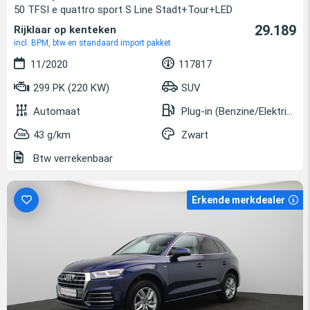
50 TFSI e quattro sport S Line Stadt+Tour+LED
29.189
Rijklaar op kenteken
incl. BPM, btw en standaard import pakket
11/2020
117817
299 PK (220 KW)
SUV
Automaat
Plug-in (Benzine/Elektrisch)
43 g/km
Zwart
Btw verrekenbaar
Erkende merkdealer