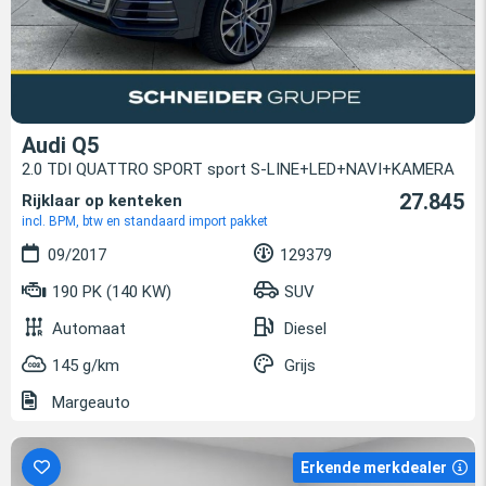
Audi Q5
2.0 TDI QUATTRO SPORT sport S-LINE+LED+NAVI+KAMERA
27.845
Rijklaar op kenteken
incl. BPM, btw en standaard import pakket
09/2017
129379
190 PK (140 KW)
SUV
Automaat
Diesel
145 g/km
Grijs
Margeauto
Erkende merkdealer