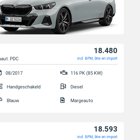
18.480
aut. PDC
incl. BPM, btw en import
08/2017
116 PK (85 KW)
Handgeschakeld
Diesel
Blauw
Margeauto
18.593
incl. BPM, btw en import