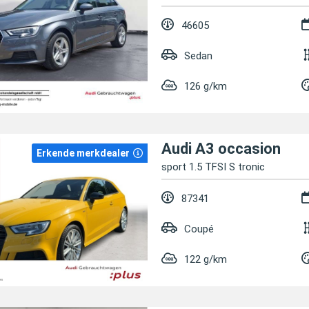
46605
Sedan
126 g/km
Audi A3 occasion
Erkende merkdealer
sport 1.5 TFSI S tronic
87341
Coupé
122 g/km