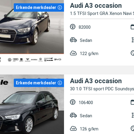
Audi A3 occasion
Erkende merkdealer
1.5 TFSI Sport GRA Xenon Navi
82000
Sedan
122 g/km
Audi A3 occasion
Erkende merkdealer
30 1.0 TFSI sport PDC Soundsy
106400
Sedan
126 g/km