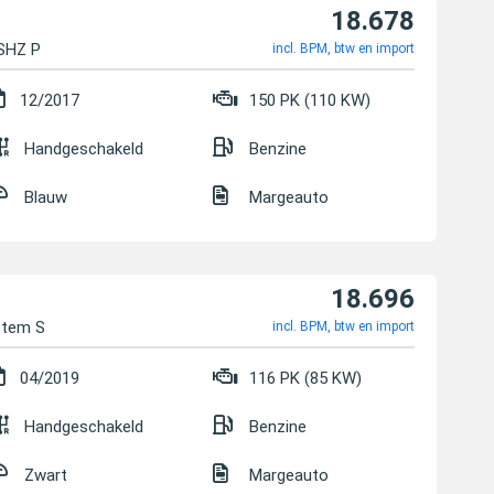
18.678
 SHZ P
incl. BPM, btw en import
12/2017
150 PK (110 KW)
Handgeschakeld
Benzine
Blauw
Margeauto
18.696
stem S
incl. BPM, btw en import
04/2019
116 PK (85 KW)
Handgeschakeld
Benzine
Zwart
Margeauto