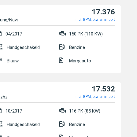
17.376
zung/Navi
incl. BPM, btw en import
04/2017
150 PK (110 KW)
Handgeschakeld
Benzine
Blauw
Margeauto
17.532
tzhz
incl. BPM, btw en import
10/2017
116 PK (85 KW)
Handgeschakeld
Benzine