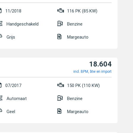
11/2018
116 PK (85 KW)
Handgeschakeld
Benzine
Grijs
Margeauto
18.604
incl. BPM, btw en import
07/2017
150 PK (110 KW)
Automaat
Benzine
Geel
Margeauto