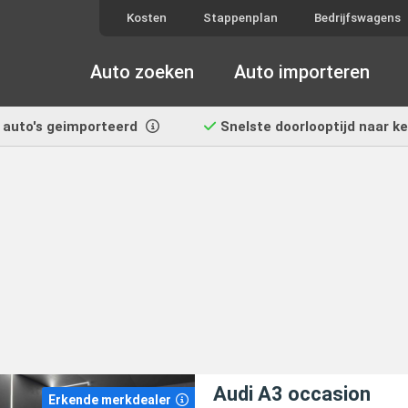
Kosten
Stappenplan
Bedrijfswagens
Auto zoeken
Auto importeren
auto's geimporteerd
Snelste doorlooptijd
naar k
Audi A3 occasion
Erkende merkdealer