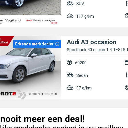
SUV
117 g/km
Audi A3 occasion
Erkende merkdealer
Sportback 40 e-tron 1.4 TFSI S 
60200
Sedan
37 g/km