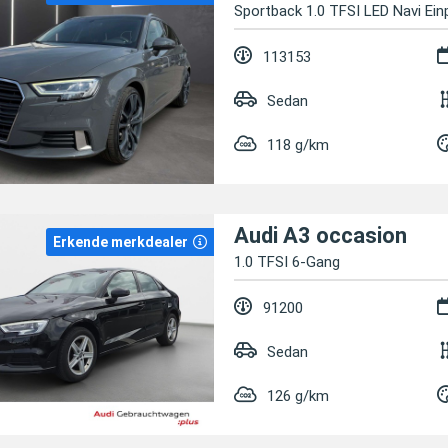
Sportback 1.0 TFSI LED Navi Ein
113153
Sedan
118 g/km
Audi A3 occasion
Erkende merkdealer
1.0 TFSI 6-Gang
91200
Sedan
126 g/km