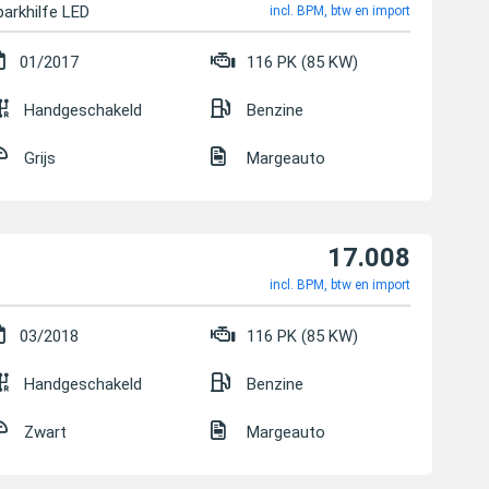
parkhilfe LED
incl. BPM, btw en import
01/2017
116 PK (85 KW)
Handgeschakeld
Benzine
Grijs
Margeauto
17.008
incl. BPM, btw en import
03/2018
116 PK (85 KW)
Handgeschakeld
Benzine
Zwart
Margeauto