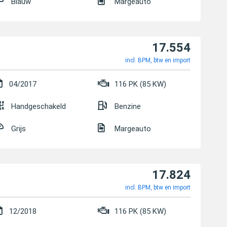
Blauw
Margeauto
17.554
incl. BPM, btw en import
04/2017
116 PK (85 KW)
Handgeschakeld
Benzine
Grijs
Margeauto
17.824
incl. BPM, btw en import
12/2018
116 PK (85 KW)