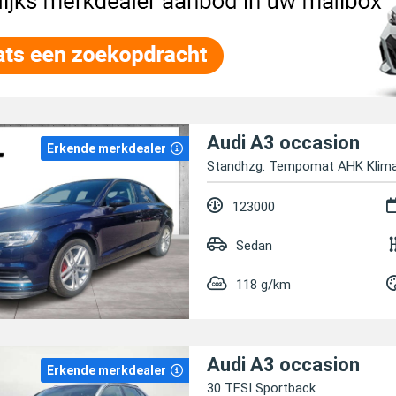
Audi A3 occasion
Erkende merkdealer
Standhzg. Tempomat AHK Klima
123000
Sedan
118 g/km
Audi A3 occasion
Erkende merkdealer
30 TFSI Sportback