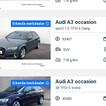
118 g/km
Audi A3 occasion
Erkende merkdealer
sport 1.0 TFSI 6-Gang
93497
SUV
118 g/km
Audi A3 occasion
Erkende merkdealer
30 TFSI S tronic
45500