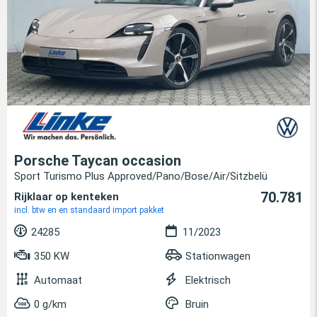
Porsche Taycan occasion
Sport Turismo Plus Approved/Pano/Bose/Air/Sitzbelü
70.781
Rijklaar op kenteken
incl. btw en en standaard import pakket
24285
11/2023
350 KW
Stationwagen
Automaat
Elektrisch
0 g/km
Bruin