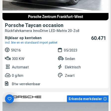
Porsche Taycan occasion
Rückfahrkamera InnoDrive LED-Matrix 20-Zoll
60.471
Rijklaar op kenteken
incl. btw en en standaard import pakket
59216
05/2023
300 KW
Sedan
Automaat
Elektrisch
0 g/km
Zwart
Btw verrekenbaar
Erkende merkdealer