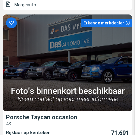
Margeauto
Erkende merkdealer
Porsche Taycan occasion
4S
71.691
Rijklaar op kenteken