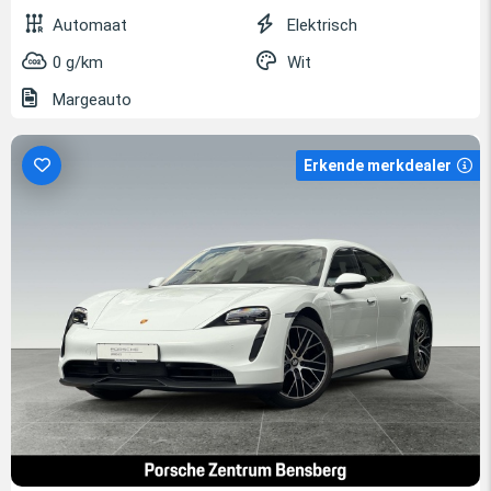
Automaat
Elektrisch
0 g/km
Wit
Margeauto
Erkende merkdealer