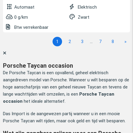
Automaat
Elektrisch
0 g/km
Zwart
Btw verrekenbaar
1
2
3
...
7
8
»
Porsche Taycan occasion
De Porsche Taycan is een opvallend, geheel elektrisch
aangedreven model van Porsche. Wanneer u wilt besparen op de
hoge aanschafprijs van een geheel nieuwe Taycan en tevens de
lange wachttijden wilt omzeilen, is een
Porsche Taycan
occasion
het ideale alternatief.
Das Import is de aangewezen partij wanneer u in een mooie
Porsche Taycan wilt rijden, maar ook geld en tijd wilt besparen.