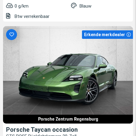
0 g/km
Blauw
Btw verrekenbaar
Erkende merkdealer
Porsche Taycan occasion