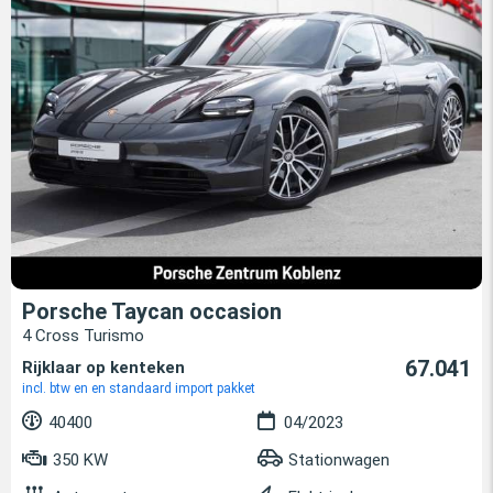
Porsche Taycan occasion
4 Cross Turismo
67.041
Rijklaar op kenteken
incl. btw en en standaard import pakket
40400
04/2023
350 KW
Stationwagen