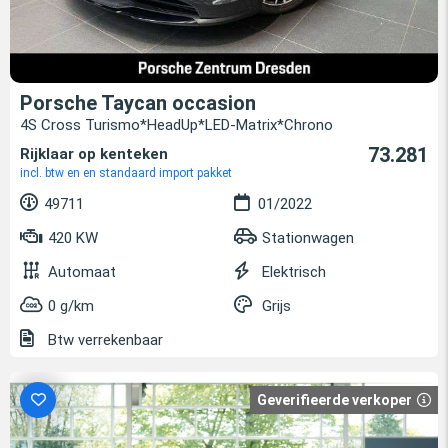
Porsche Taycan occasion
4S Cross Turismo*HeadUp*LED-Matrix*Chrono
73.281
Rijklaar op kenteken
incl. btw en en standaard import pakket
49711
01/2022
420 KW
Stationwagen
Automaat
Elektrisch
0 g/km
Grijs
Btw verrekenbaar
Geverifieerde verkoper