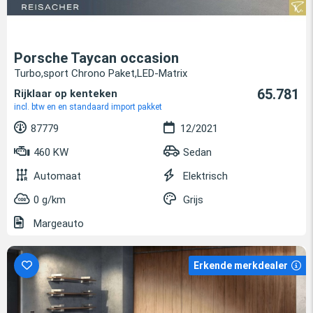
Porsche Taycan occasion
Turbo,sport Chrono Paket,LED-Matrix
65.781
Rijklaar op kenteken
incl. btw en en standaard import pakket
87779
12/2021
460 KW
Sedan
Automaat
Elektrisch
0 g/km
Grijs
Margeauto
Erkende merkdealer