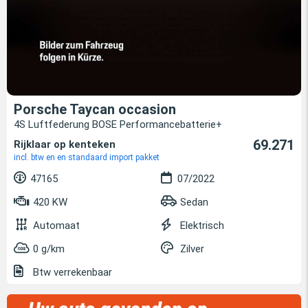
Porsche Taycan occasion
4S Luftfederung BOSE Performancebatterie+
69.271
Rijklaar op kenteken
incl. btw en en standaard import pakket
47165
07/2022
420 KW
Sedan
Automaat
Elektrisch
0 g/km
Zilver
Btw verrekenbaar