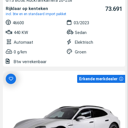
GTS BOSE Rückfahrkamera 20-Zoll
73.691
Rijklaar op kenteken
incl. btw en en standaard import pakket
46600
03/2023
440 KW
Sedan
Automaat
Elektrisch
0 g/km
Groen
Btw verrekenbaar
Erkende merkdealer