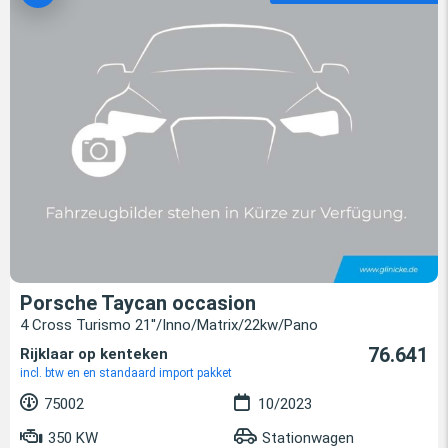
Porsche Taycan occasion
4 Cross Turismo 21''/Inno/Matrix/22kw/Pano
76.641
Rijklaar op kenteken
incl. btw en en standaard import pakket
75002
10/2023
350 KW
Stationwagen