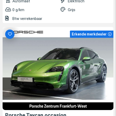
Automaat
Elektrisch
0 g/km
Grijs
Btw verrekenbaar
Erkende merkdealer
Porsche Taycan occasion