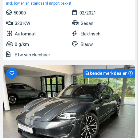
incl. btw en en standaard import pakket
50000
02/2021
320 KW
Sedan
Automaat
Elektrisch
0 g/km
Blauw
Btw verrekenbaar
Erkende merkdealer