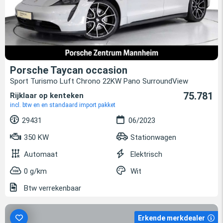
Porsche Taycan occasion
Sport Turismo Luft Chrono 22KW Pano SurroundView
75.781
Rijklaar op kenteken
incl. btw en en standaard import pakket
29431
06/2023
350 KW
Stationwagen
Automaat
Elektrisch
0 g/km
Wit
Btw verrekenbaar
Erkende merkdealer