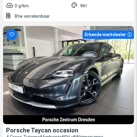
0 g/km
Wit
Btw verrekenbaar
Erkende merkdealer
Porsche Taycan occasion
4 Cross Turismo*Ambiente*SH v*Wärmepumpe