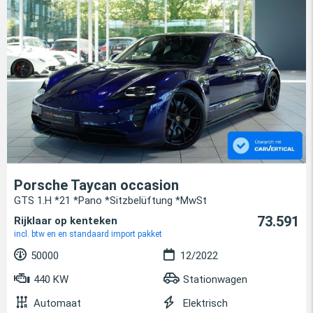
Porsche Taycan occasion
GTS 1.H *21 *Pano *Sitzbelüftung *MwSt
73.591
Rijklaar op kenteken
incl. btw en en standaard import pakket
50000
12/2022
440 KW
Stationwagen
Automaat
Elektrisch