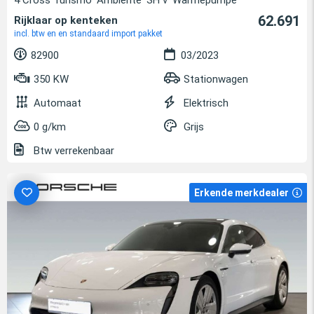
62.691
Rijklaar op kenteken
incl. btw en en standaard import pakket
82900
03/2023
350 KW
Stationwagen
Automaat
Elektrisch
0 g/km
Grijs
Btw verrekenbaar
Erkende merkdealer