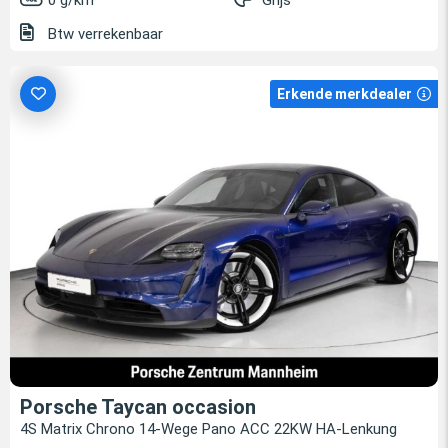
0 g/km
Grijs
Btw verrekenbaar
Erkende merkdealer
Porsche Taycan occasion
4S Matrix Chrono 14-Wege Pano ACC 22KW HA-Lenkung