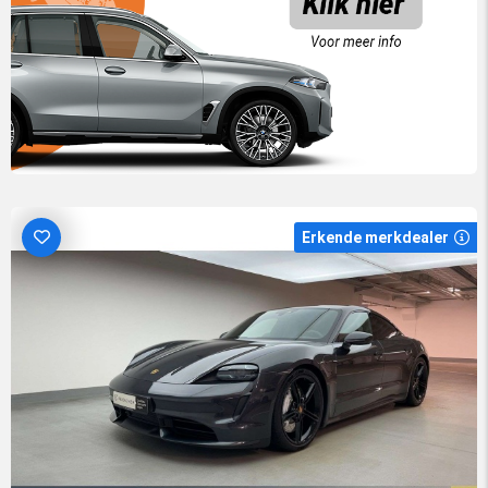
Erkende merkdealer