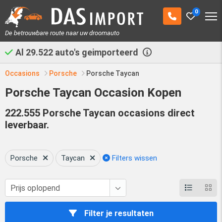
0
De betrouwbare route naar uw droomauto
Al
29.522
auto's geimporteerd
Occasions
Porsche
Porsche Taycan
Porsche Taycan Occasion Kopen
222.555 Porsche Taycan occasions direct
leverbaar.
Porsche
Taycan
Filters wissen
Filter je resultaten