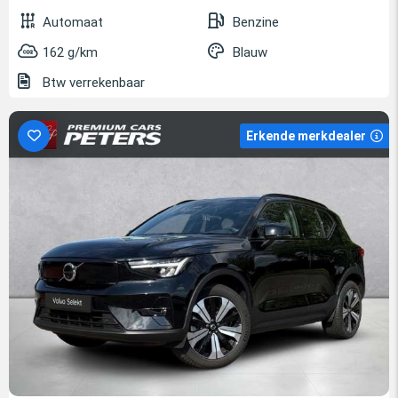
Automaat
Benzine
162 g/km
Blauw
Btw verrekenbaar
Erkende merkdealer