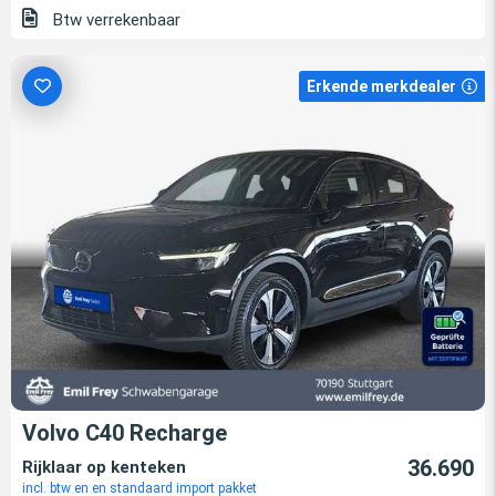
Btw verrekenbaar
Erkende merkdealer
Volvo C40 Recharge
36.690
Rijklaar op kenteken
incl. btw en en standaard import pakket