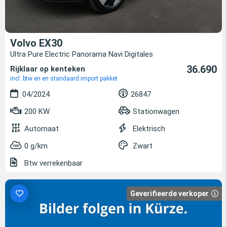
Volvo EX30
Ultra Pure Electric Panorama Navi Digitales
36.690
Rijklaar op kenteken
incl. btw en en standaard import pakket
04/2024
26847
200 KW
Stationwagen
Automaat
Elektrisch
0 g/km
Zwart
Btw verrekenbaar
Geverifieerde verkoper