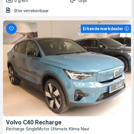
0 g/km
Grijs
Btw verrekenbaar
Erkende merkdealer
Volvo C40 Recharge
Recharge SingleMotor Ultimate Klima Navi