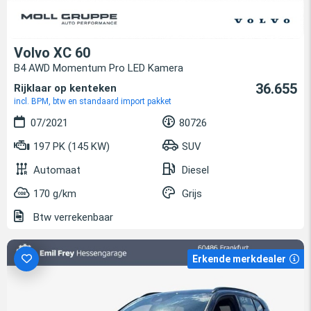
Volvo XC 60
B4 AWD Momentum Pro LED Kamera
36.655
Rijklaar op kenteken
incl. BPM, btw en standaard import pakket
07/2021
80726
197 PK (145 KW)
SUV
Automaat
Diesel
170 g/km
Grijs
Btw verrekenbaar
Erkende merkdealer