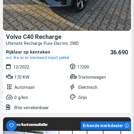
Volvo C40 Recharge
Ultimate Recharge Pure Electric 2WD
36.690
Rijklaar op kenteken
incl. btw en en standaard import pakket
12/2022
17200
170 KW
Stationwagen
Automaat
Elektrisch
0 g/km
Grijs
Btw verrekenbaar
Erkende merkdealer