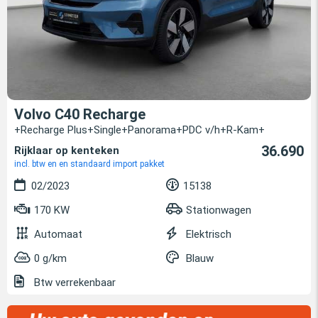
Volvo C40 Recharge
+Recharge Plus+Single+Panorama+PDC v/h+R-Kam+
36.690
Rijklaar op kenteken
incl. btw en en standaard import pakket
02/2023
15138
170 KW
Stationwagen
Automaat
Elektrisch
0 g/km
Blauw
Btw verrekenbaar