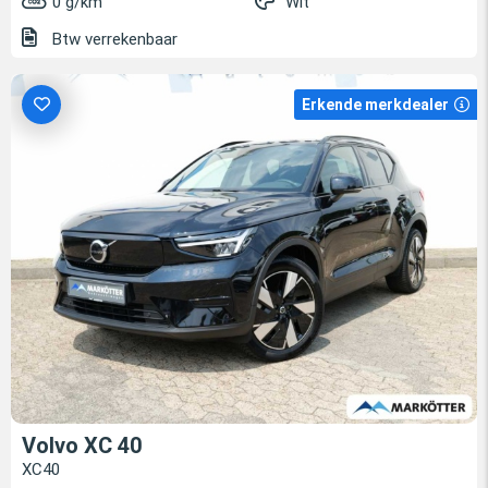
0 g/km
Wit
Btw verrekenbaar
Erkende merkdealer
Volvo XC 40
XC40