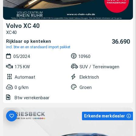
Volvo XC 40
XC40
36.690
Rijklaar op kenteken
incl. btw en en standaard import pakket
05/2024
10960
175 KW
SUV / Terreinwagen
Automaat
Elektrisch
0 g/km
Groen
Btw verrekenbaar
Erkende merkdealer