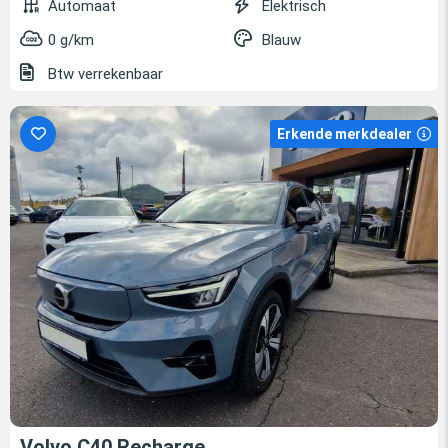
Automaat
Elektrisch
0 g/km
Blauw
Btw verrekenbaar
Erkende merkdealer
Volvo C40 Recharge