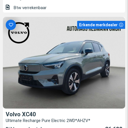
Btw verrekenbaar
Erkende merkdealer
Volvo XC40
Ultimate Recharge Pure Electric 2WD*AHZV*