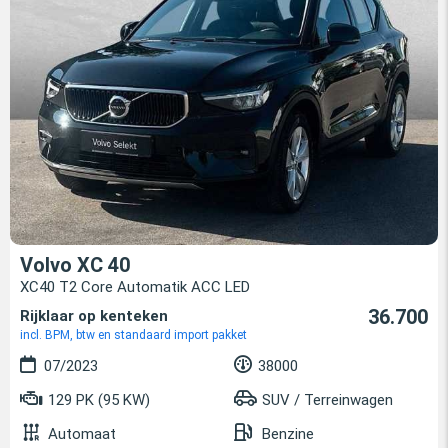
Volvo XC 40
XC40 T2 Core Automatik ACC LED
36.700
Rijklaar op kenteken
incl. BPM, btw en standaard import pakket
07/2023
38000
129 PK (95 KW)
SUV / Terreinwagen
Automaat
Benzine