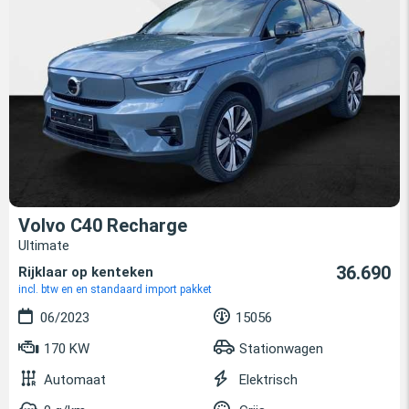
Volvo C40 Recharge
Ultimate
36.690
Rijklaar op kenteken
incl. btw en en standaard import pakket
06/2023
15056
170 KW
Stationwagen
Automaat
Elektrisch