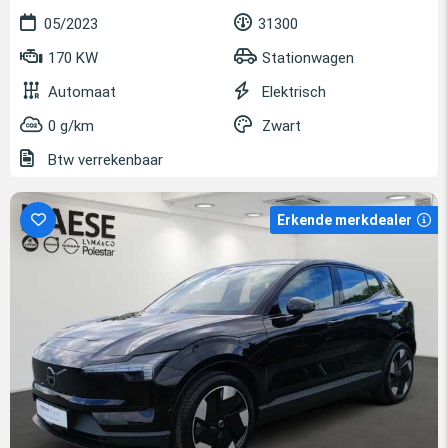
05/2023
31300
170 KW
Stationwagen
Automaat
Elektrisch
0 g/km
Zwart
Btw verrekenbaar
Erkende merkdealer