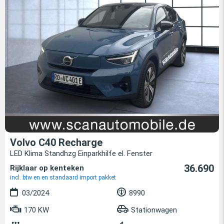
Volvo C40 Recharge
LED Klima Standhzg Einparkhilfe el. Fenster
36.690
Rijklaar op kenteken
incl. btw en en standaard import pakket
03/2024
8990
170 KW
Stationwagen