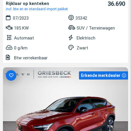
36.690
Rijklaar op kenteken
incl. btw en en standaard import pakket
07/2023
35342
185 KW
SUV / Terreinwagen
Automaat
Elektrisch
0 g/km
Zwart
Btw verrekenbaar
Erkende merkdealer