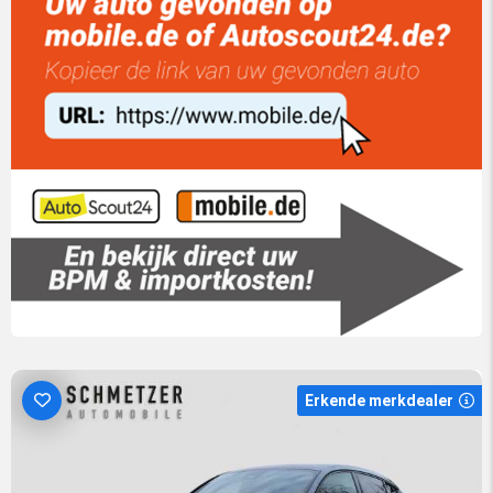
Erkende merkdealer