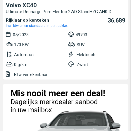
Volvo XC40
Ultimate Recharge Pure Electric 2WD StandHZG AHK D
36.689
Rijklaar op kenteken
incl. btw en en standaard import pakket
05/2023
49703
170 KW
SUV
Automaat
Elektrisch
0 g/km
Zwart
Btw verrekenbaar